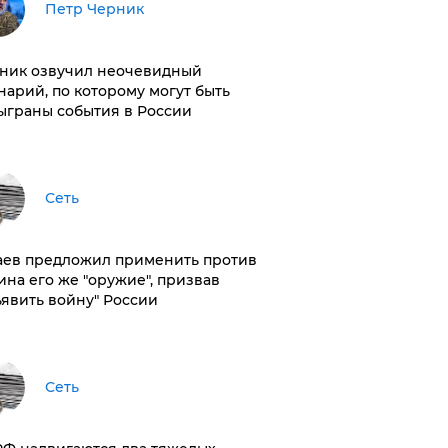
Петр Черник
ник озвучил неочевидный
нарий, по которому могут быть
ыграны события в России
Сеть
аев предложил применить против
ина его же "оружие", призвав
ъявить войну" России
Сеть