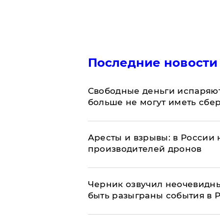
Последние новости
Свободные деньги испаряю
больше не могут иметь сб
Аресты и взрывы: в России 
производителей дронов
Черник озвучил неочевидны
быть разыграны события в 