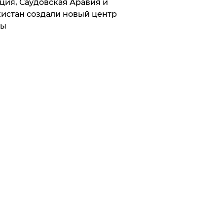
ция, Саудовская Аравия и
истан создали новый центр
лы