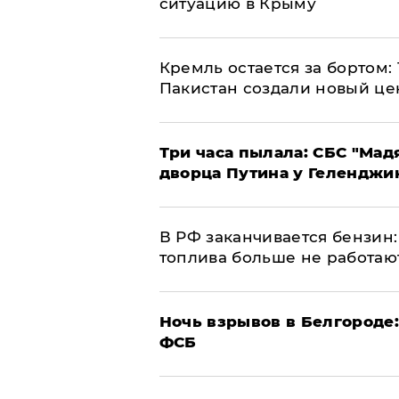
ситуацию в Крыму
​Кремль остается за бортом:
Пакистан создали новый це
Три часа пылала: СБС "Мад
дворца Путина у Геленджи
​В РФ заканчивается бензи
топлива больше не работаю
​Ночь взрывов в Белгороде
ФСБ