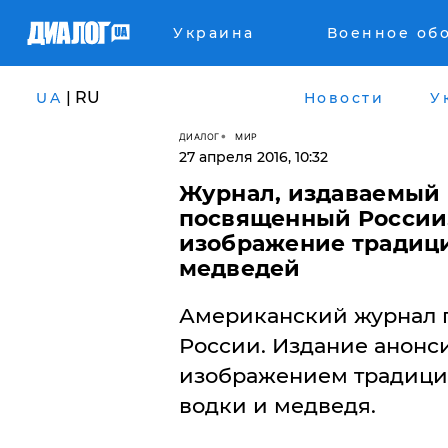
Украина
Военное об
| RU
UA
Новости
У
ДИАЛОГ
МИР
27 апреля 2016, 10:32
Журнал, издаваемый 
посвященный России.
изображение традици
медведей
Американский журнал 
России. Издание анонс
изображением традици
водки и медведя.