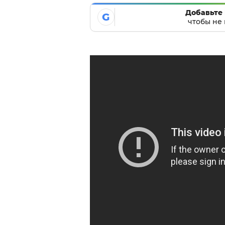
Добавьте 
G
чтобы не 