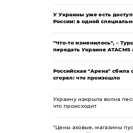
У Украины уже есть доступ 
России: в одной специальн
​"Что-то изменилось", – Т
передать Украине ATACMS 
​Российская "Арена" сбила 
сгорел: что произошло
​Украину накрыла волна пес
что происходит
​"Цены аховые, магазины пу