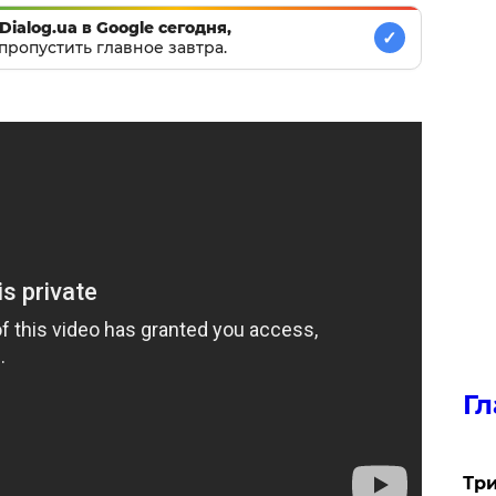
Dialog.ua в Google сегодня,
✓
пропустить главное завтра.
Гл
Три