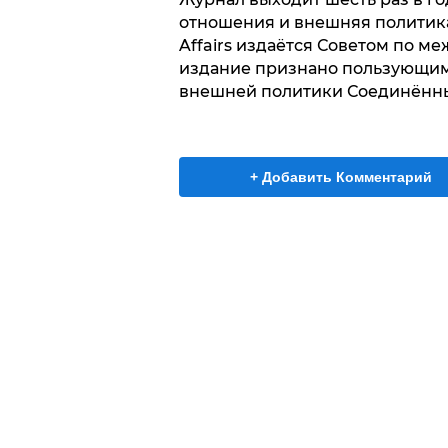
отношения и внешняя политик
Affairs издаётся Советом по 
издание признано пользующим
внешней политики Соединённы
+ Добавить Комментарий