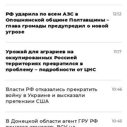
РФ ударила по всем АЗС в
12:12
Опошнянской общине Полтавщины –
глава громады предупредил о новой
угрозе
Урожай для аграриев на
11:17
оккупированных Россией
территориях превратился в
проблему – подробности от ЦНС
Власти РФ отказались прекратить
10:46
войну в Украине и высказали
претензии США
В Донецкой области агент ГРУ РФ
10:45