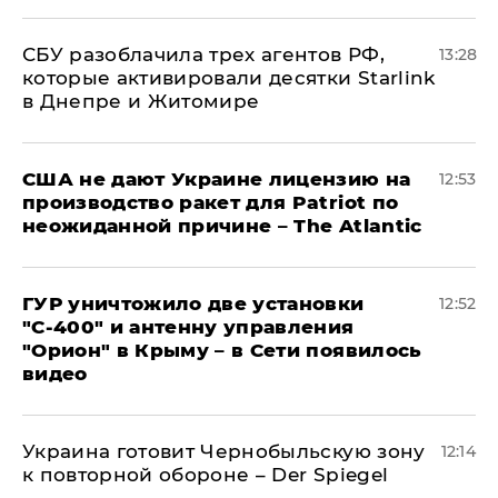
СБУ разоблачила трех агентов РФ,
13:28
которые активировали десятки Starlink
в Днепре и Житомире
США не дают Украине лицензию на
12:53
производство ракет для Patriot по
неожиданной причине – The Atlantic
ГУР уничтожило две установки
12:52
"С‑400" и антенну управления
"Орион" в Крыму – в Сети появилось
видео
Украина готовит Чернобыльскую зону
12:14
к повторной обороне – Der Spiegel