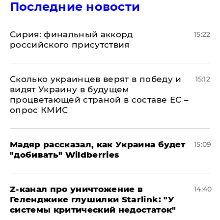
Последние новости
​Сирия: финальный аккорд
15:22
российского присутствия
Сколько украинцев верят в победу и
15:12
видят Украину в будущем
процветающей страной в составе ЕС –
опрос КМИС
Мадяр рассказал, как Украина будет
15:09
"добивать" Wildberries
Z-канал про уничтожение в
14:40
Геленджике глушилки Starlink: "У
системы критический недостаток"