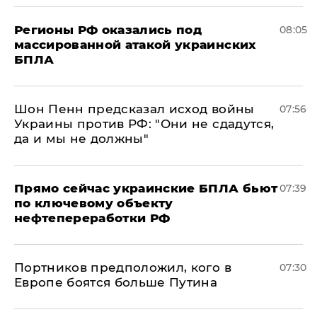
Регионы РФ оказались под
08:05
массированной атакой украинских
БПЛА
Шон Пенн предсказал исход войны
07:56
Украины против РФ: "Они не сдадутся,
да и мы не должны"
Прямо сейчас украинские БПЛА бьют
07:39
по ключевому объекту
нефтепереработки РФ
Портников предположил, кого в
07:30
Европе боятся больше Путина