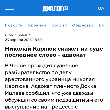
UA
Новости
Украина
россия
Общество
Блог
ДИАЛОГ
УКРАИНА
23 апреля 2016, 18:59
Николай Карпюк скажет на суде
последнее слово – адвокат
В Чечне проходит судебное
разбирательство по делу
арестованного украинца Николая
Карпюка. Адвокат пленного Докка
Ицлаев сообщил, что уже дважды
обсуждал со своим подзащитным его
выступление на процессе с