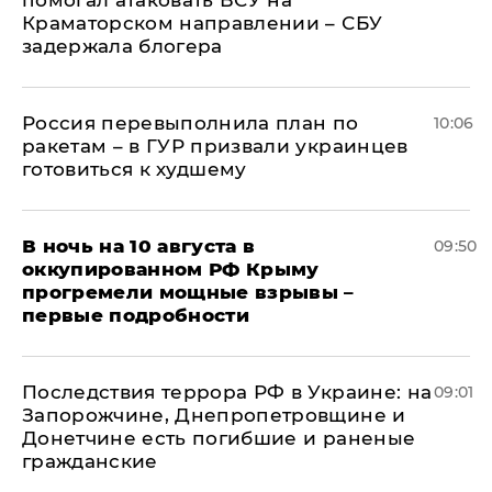
помогал атаковать ВСУ на
Краматорском направлении – СБУ
задержала блогера
Россия перевыполнила план по
10:06
ракетам – в ГУР призвали украинцев
готовиться к худшему
В ночь на 10 августа в
09:50
оккупированном РФ Крыму
прогремели мощные взрывы –
первые подробности
Последствия террора РФ в Украине: на
09:01
Запорожчине, Днепропетровщине и
Донетчине есть погибшие и раненые
гражданские