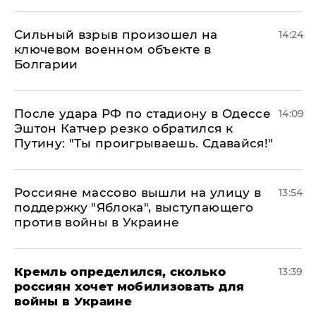
Сильный взрыв произошел на
14:24
ключевом военном объекте в
Болгарии
После удара РФ по стадиону в Одессе
14:09
Эштон Катчер резко обратился к
Путину: "Ты проигрываешь. Сдавайся!"
Россияне массово вышли на улицу в
13:54
поддержку "Яблока", выступающего
против войны в Украине
Кремль определился, сколько
13:39
россиян хочет мобилизовать для
войны в Украине