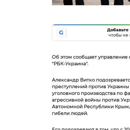
Добавьте 
G
чтобы не 
Об этом сообщает управление 
"РБК-Украина".
Александр Витко подозреваетс
преступлений против Украины 
уголовного производства по ф
агрессивной войны против Укра
Автономной Республики Крым, 
гибели людей.
Его подозревают в том, что с 20