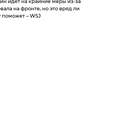
ин идет на крайние меры из-за
вала на фронте, но это вряд ли
 поможет – WSJ