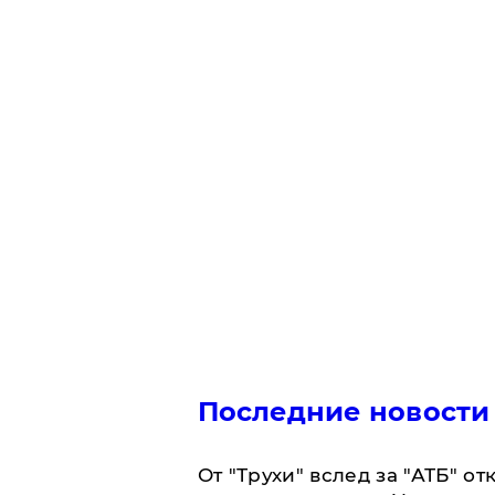
Последние новости
От "Трухи" вслед за "АТБ" о