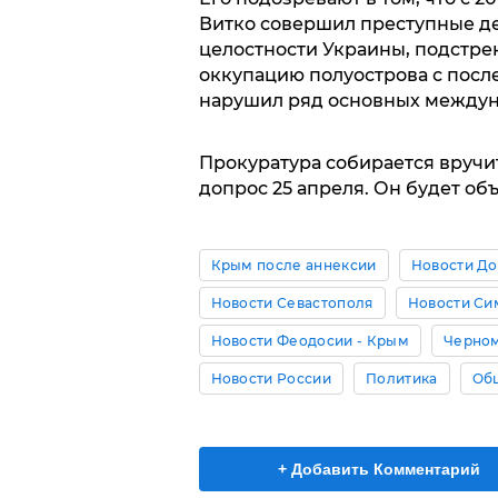
Витко совершил преступные д
целостности Украины, подстре
оккупацию полуострова с посл
нарушил ряд основных междун
Прокуратура собирается вручит
допрос 25 апреля. Он будет объ
Крым после аннексии
Новости Д
Новости Севастополя
Новости С
Новости Феодосии - Крым
Черном
Новости России
Политика
Об
+ Добавить Комментарий