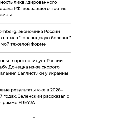
ность ликвидированного
ерала РФ, воевавшего против
раины
omberg: экономика России
хватила "голландскую болезнь"
амой тяжелой форме
овьев прогнозирует России
ьбу Донецка из-за скорого
вления баллистики у Украины
вые результаты уже в 2026–
7 годах: Зеленский рассказал о
ограмме FREYJA