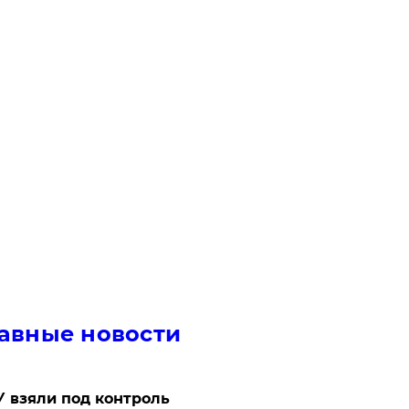
авные новости
 взяли под контроль