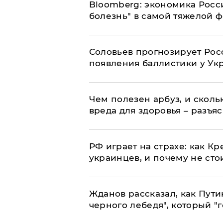
Bloomberg: экономика Росс
болезнь" в самой тяжелой 
Соловьев прогнозирует Рос
появления баллистики у Ук
Чем полезен арбуз, и сколь
вреда для здоровья – разъя
РФ играет на страхе: как К
украинцев, и почему не сто
Жданов рассказал, как Пути
черного лебедя", который "г