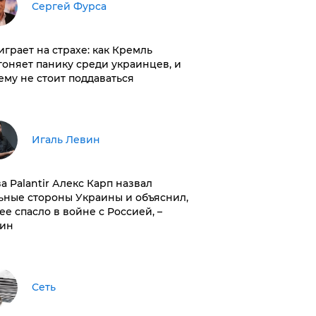
Сергей Фурса
играет на страхе: как Кремль
гоняет панику среди украинцев, и
ему не стоит поддаваться
Игаль Левин
ва Palantir Алекс Карп назвал
ьные стороны Украины и объяснил,
 ее спасло в войне с Россией, –
ин
Сеть