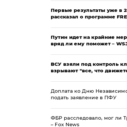
Первые результаты уже в 2
рассказал о программе FR
Путин идет на крайние мер
вряд ли ему поможет – WS
ВСУ взяли под контроль к
взрывают "все, что движет
Доплата ко Дню Независимо
подать заявление в ПФУ
ФБР расследовало, мог ли 
– Fox News