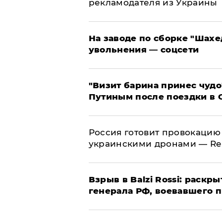
рекламодателя из Украины
На заводе по сборке "Шахе
увольнения — соцсети
"Визит барина принес чудо
Путиным после поездки в 
​Россия готовит провокацию
украинскими дронами — Re
​Взрыв в Balzi Rossi: раск
генерала РФ, воевавшего 