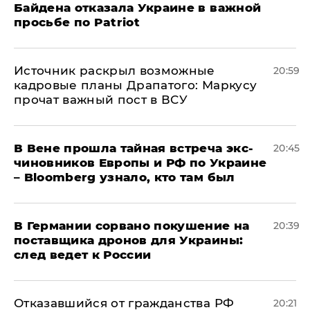
Байдена отказала Украине в важной
просьбе по Patriot
​Источник раскрыл возможные
20:59
кадровые планы Драпатого: Маркусу
прочат важный пост в ВСУ
В Вене прошла тайная встреча экс-
20:45
чиновников Европы и РФ по Украине
– Bloomberg узнало, кто там был
​В Германии сорвано покушение на
20:39
поставщика дронов для Украины:
след ведет к России
Отказавшийся от гражданства РФ
20:21