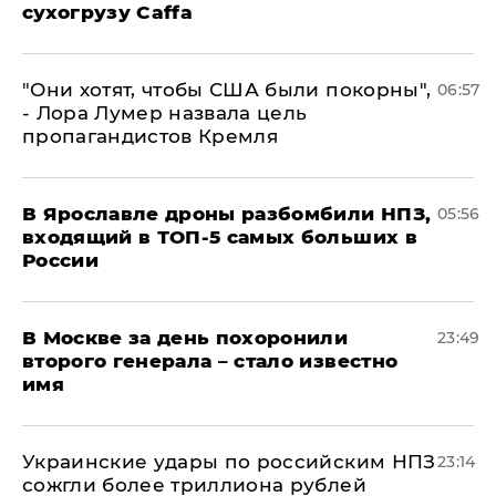
сухогрузу Caffa
"Они хотят, чтобы США были покорны",
06:57
- Лора Лумер назвала цель
пропагандистов Кремля
В Ярославле дроны разбомбили НПЗ,
05:56
входящий в ТОП-5 самых больших в
России
В Москве за день похоронили
23:49
второго генерала – стало известно
имя
Украинские удары по российским НПЗ
23:14
сожгли более триллиона рублей