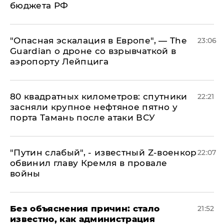
бюджета РФ
"Опасная эскалация в Европе", — The
23:06
Guardian о дроне со взрывчаткой в
аэропорту Лейпцига
80 квадратных километров: спутники
22:21
засняли крупное нефтяное пятно у
порта Тамань после атаки ВСУ
​"Путин слабый", - известный Z-военкор
22:07
обвинил главу Кремля в провале
войны
Без объяснения причин: стало
21:52
известно, как администрация