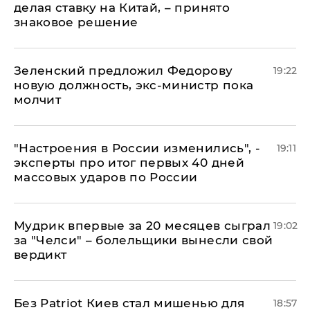
делая ставку на Китай, – принято
знаковое решение
Зеленский предложил Федорову
19:22
новую должность, экс-министр пока
молчит
"Настроения в России изменились", -
19:11
эксперты про итог первых 40 дней
массовых ударов по России
Мудрик впервые за 20 месяцев сыграл
19:02
за "Челси" – болельщики вынесли свой
вердикт
​Без Patriot Киев стал мишенью для
18:57