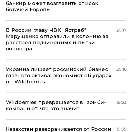
банкир может возглавить список
богачей Европы
В России главу ЧВК "Ястреб"
20:17
Марущенко отправили в колонию за
расстрел подчиненных и пытки
военкора
​Украина лишает российский бизнес
20:16
главного актива: экономист об ударах
по Wildberries
Wildberries превращается в "зомби-
19:53
компанию": что это значит
Казахстан разворачивается от России,
19:39