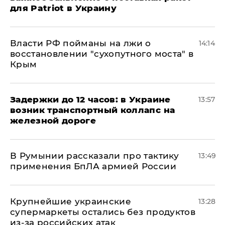
для Patriot в Украину
Власти РФ пойманы на лжи о
14:14
восстановлении "сухопутного моста" в
Крым
Задержки до 12 часов: в Украине
13:57
возник транспортный коллапс на
железной дороге
В Румынии рассказали про тактику
13:49
применения БпЛА армией России
Крупнейшие украинские
13:28
супермаркеты остались без продуктов
из-за российских атак