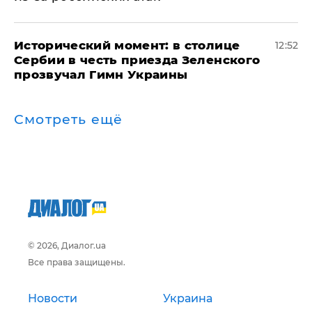
Исторический момент: в столице
12:52
Сербии в честь приезда Зеленского
прозвучал Гимн Украины
Смотреть ещё
© 2026, Диалог.ua
Все права защищены.
Новости
Украина