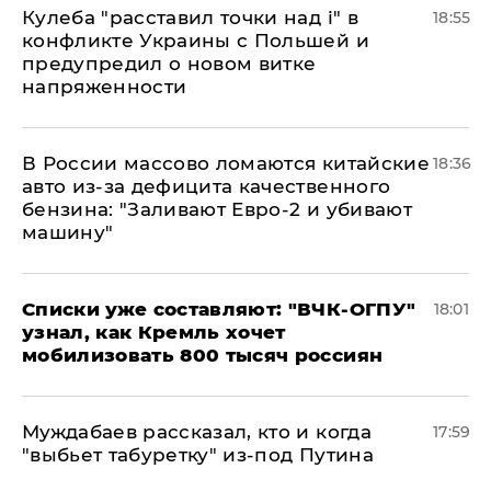
Кулеба "расставил точки над і" в
18:55
конфликте Украины с Польшей и
предупредил о новом витке
напряженности
В России массово ломаются китайские
18:36
авто из-за дефицита качественного
бензина: "Заливают Евро-2 и убивают
машину"
Списки уже составляют: "ВЧК-ОГПУ"
18:01
узнал, как Кремль хочет
мобилизовать 800 тысяч россиян
Муждабаев рассказал, кто и когда
17:59
"выбьет табуретку" из-под Путина