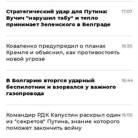
Стратегический удар для Путина:
17:07
Вучич "нарушил табу" и тепло
принимает Зеленского в Белграде
Коваленко предупредил о планах
16:55
Кремля и объяснил, как противостоять
новой угрозе
В Болгарию вторгся ударный
16:44
беспилотник и взорвался у важного
газопровода
Командир РДК Капустин раскрыл один
16:05
из "секретов" Путина, знание которого
поможет закончить войну