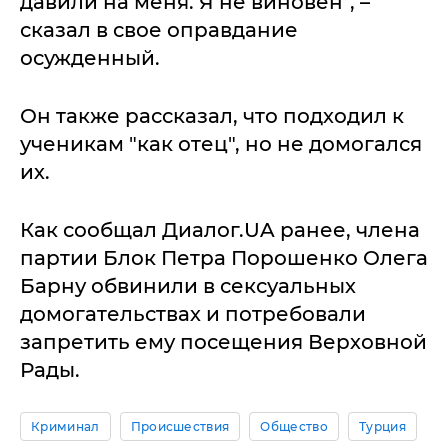
давили на меня. Я не виновен", –
сказал в свое оправдание
осужденный.
Он также рассказал, что подходил к
ученикам "как отец", но не домогался
их.
Как сообщал Диалог.UA ранее, члена
партии Блок Петра Порошенко Олега
Барну обвинили в сексуальных
домогательствах и потребовали
запретить ему посещения Верховной
Рады.
Криминал
Происшествия
Общество
Турция