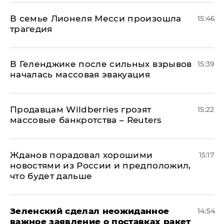
В семье Лионеля Месси произошла
15:46
трагедия
В Геленджике после сильных взрывов
15:39
началась массовая эвакуация
Продавцам Wildberries грозят
15:22
массовые банкротства – Reuters
Жданов порадовал хорошими
15:17
новостями из России и предположил,
что будет дальше
Зеленский сделал неожиданное
14:54
важное заявление о поставках ракет