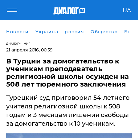
UA
Новости
Украина
россия
Общество
Блог
ДИАЛОГ
МИР
21 апреля 2016, 00:59
В Турции за домогательство к
ученикам преподаватель
религиозной школы осужден на
508 лет тюремного заключения
Турецкий суд приговорил 54-летнего
учителя религиозной школы к 508
годам и 3 месяцам лишения свободы
за домогательство к 10 ученикам.