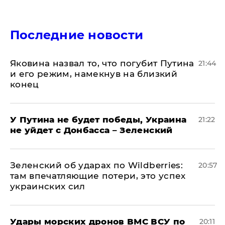
Последние новости
Яковина назвал то, что погубит Путина
21:44
и его режим, намекнув на близкий
конец
У Путина не будет победы, Украина
21:22
не уйдет с Донбасса – Зеленский
Зеленский об ударах по Wildberries:
20:57
там впечатляющие потери, это успех
украинских сил
Удары морских дронов ВМС ВСУ по
20:11