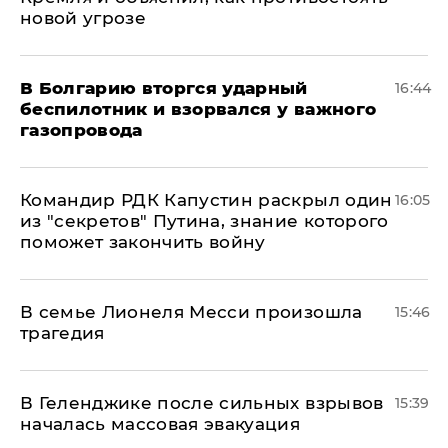
новой угрозе
В Болгарию вторгся ударный
16:44
беспилотник и взорвался у важного
газопровода
Командир РДК Капустин раскрыл один
16:05
из "секретов" Путина, знание которого
поможет закончить войну
В семье Лионеля Месси произошла
15:46
трагедия
В Геленджике после сильных взрывов
15:39
началась массовая эвакуация