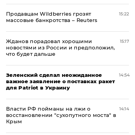
Продавцам Wildberries грозят
15:22
массовые банкротства – Reuters
Жданов порадовал хорошими
15:17
новостями из России и предположил,
что будет дальше
Зеленский сделал неожиданное
14:54
важное заявление о поставках ракет
для Patriot в Украину
Власти РФ пойманы на лжи о
14:14
восстановлении "сухопутного моста" в
Крым