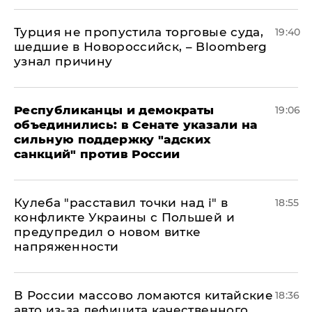
Турция не пропустила торговые суда,
19:40
шедшие в Новороссийск, – Bloomberg
узнал причину
Республиканцы и демократы
19:06
объединились: в Сенате указали на
сильную поддержку "адских
санкций" против России
Кулеба "расставил точки над і" в
18:55
конфликте Украины с Польшей и
предупредил о новом витке
напряженности
В России массово ломаются китайские
18:36
авто из-за дефицита качественного