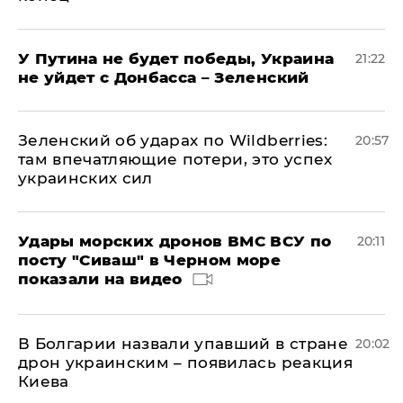
У Путина не будет победы, Украина
21:22
не уйдет с Донбасса – Зеленский
Зеленский об ударах по Wildberries:
20:57
там впечатляющие потери, это успех
украинских сил
Удары морских дронов ВМС ВСУ по
20:11
посту "Сиваш" в Черном море
показали на видео
В Болгарии назвали упавший в стране
20:02
дрон украинским – появилась реакция
Киева