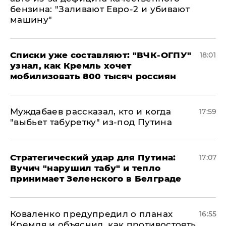
бензина: "Заливают Евро-2 и убивают
машину"
Списки уже составляют: "ВЧК-ОГПУ"
18:01
узнал, как Кремль хочет
мобилизовать 800 тысяч россиян
Муждабаев рассказал, кто и когда
17:59
"выбьет табуретку" из-под Путина
Стратегический удар для Путина:
17:07
Вучич "нарушил табу" и тепло
принимает Зеленского в Белграде
Коваленко предупредил о планах
16:55
Кремля и объяснил, как противостоять