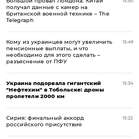
Большой провал Лондона: Китай
15:50
получал данные с камер на
британской военной технике – The
Telegraph
Кому из украинцев могут увеличить
15:49
пенсионные выплаты, и что
необходимо для этого сделать –
разъяснение от ПФУ
Украина подорвала гигантский
15:34
"Нефтехим" в Тобольске: дроны
пролетели 2000 км
​Сирия: финальный аккорд
15:22
российского присутствия