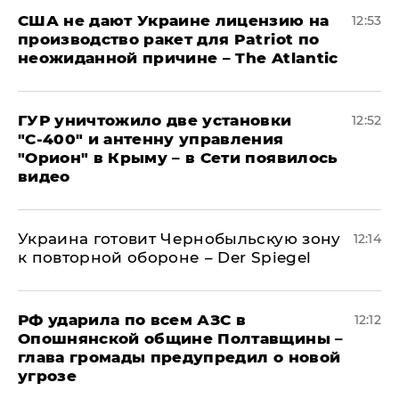
США не дают Украине лицензию на
12:53
производство ракет для Patriot по
неожиданной причине – The Atlantic
ГУР уничтожило две установки
12:52
"С‑400" и антенну управления
"Орион" в Крыму – в Сети появилось
видео
Украина готовит Чернобыльскую зону
12:14
к повторной обороне – Der Spiegel
РФ ударила по всем АЗС в
12:12
Опошнянской общине Полтавщины –
глава громады предупредил о новой
угрозе