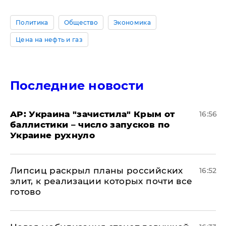
Политика
Общество
Экономика
Цена на нефть и газ
Последние новости
AP: Украина "зачистила" Крым от
16:56
баллистики – число запусков по
Украине рухнуло
Липсиц раскрыл планы российских
16:52
элит, к реализации которых почти все
готово