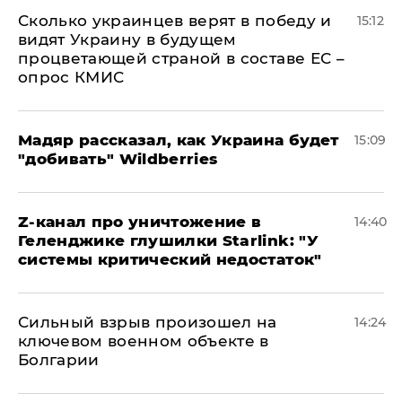
Сколько украинцев верят в победу и
15:12
видят Украину в будущем
процветающей страной в составе ЕС –
опрос КМИС
Мадяр рассказал, как Украина будет
15:09
"добивать" Wildberries
Z-канал про уничтожение в
14:40
Геленджике глушилки Starlink: "У
системы критический недостаток"
Сильный взрыв произошел на
14:24
ключевом военном объекте в
Болгарии