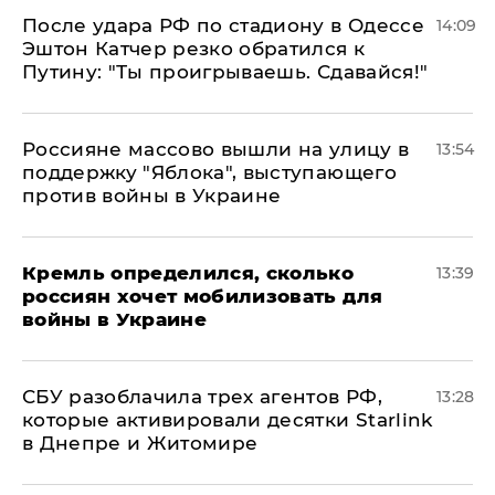
После удара РФ по стадиону в Одессе
14:09
Эштон Катчер резко обратился к
Путину: "Ты проигрываешь. Сдавайся!"
Россияне массово вышли на улицу в
13:54
поддержку "Яблока", выступающего
против войны в Украине
Кремль определился, сколько
13:39
россиян хочет мобилизовать для
войны в Украине
СБУ разоблачила трех агентов РФ,
13:28
которые активировали десятки Starlink
в Днепре и Житомире