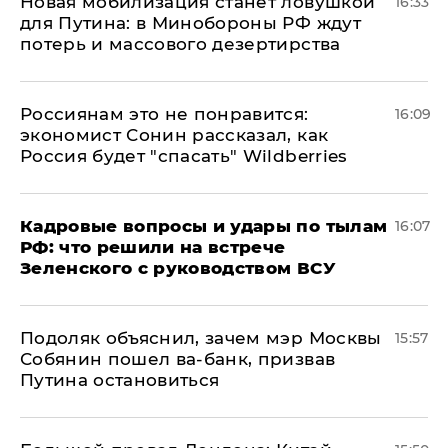
​Новая мобилизация станет ловушкой
16:33
для Путина: в Минобороны РФ ждут
потерь и массового дезертирства
Россиянам это не понравится:
16:09
экономист Сонин рассказал, как
Россия будет "спасать" Wildberries
Кадровые вопросы и удары по тылам
16:07
РФ: что решили на встрече
Зеленского с руководством ВСУ
Подоляк объяснил, зачем мэр Москвы
15:57
Собянин пошел ва-банк, призвав
Путина остановиться