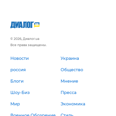
© 2026, Диалог.ua
Все права защищены.
Новости
Украина
россия
Общество
Блоги
Мнение
Шоу-Биз
Пресса
Мир
Экономика
Военное Обозрение
Стиль