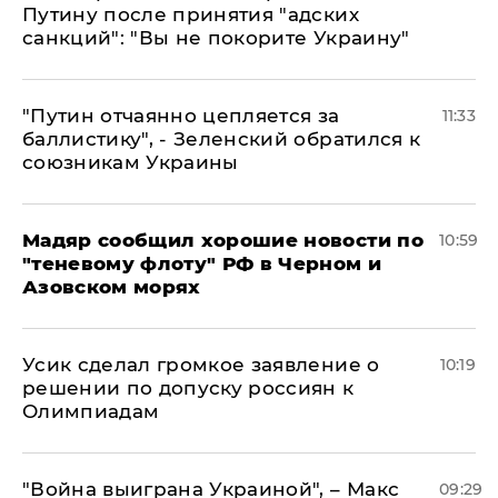
Путину после принятия "адских
санкций": "Вы не покорите Украину"
"Путин отчаянно цепляется за
11:33
баллистику", - Зеленский обратился к
союзникам Украины
Мадяр сообщил хорошие новости по
10:59
"теневому флоту" РФ в Черном и
Азовском морях
Усик сделал громкое заявление о
10:19
решении по допуску россиян к
Олимпиадам
"Война выиграна Украиной", – Макс
09:29