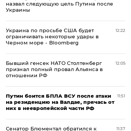
назвал следующую цель Путина после
Украины
Украина по просьбе США будет
12:22
ограничивать некоторые удары в
Черном море - Bloomberg
Бывший генсек НАТО Столтенберг
12:05
признал полный провал Альянса в
отношении РФ
Путин боится БПЛА ВСУ после атаки
11:51
на резиденцию на Валдае, прячась от
них в неевропейской части РФ
Сенатор Блюментал обратился к
11:37