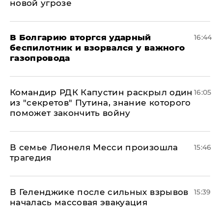
новой угрозе
В Болгарию вторгся ударный
16:44
беспилотник и взорвался у важного
газопровода
Командир РДК Капустин раскрыл один
16:05
из "секретов" Путина, знание которого
поможет закончить войну
В семье Лионеля Месси произошла
15:46
трагедия
В Геленджике после сильных взрывов
15:39
началась массовая эвакуация