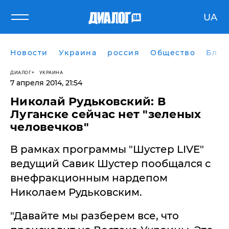
UA
Новости
Украина
россия
Общество
Блог
ДИАЛОГ
УКРАИНА
7 апреля 2014, 21:54
Николай Рудьковский: В
Луганске сейчас нет "зеленых
человечков"
В рамках программы "Шустер LIVE"
ведущий Савик Шустер пообщался с
внефракционным нардепом
Николаем Рудьковским.
"Давайте мы разберем все, что