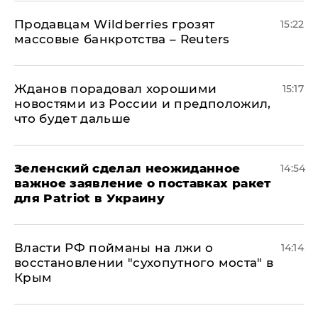
Продавцам Wildberries грозят
15:22
массовые банкротства – Reuters
Жданов порадовал хорошими
15:17
новостями из России и предположил,
что будет дальше
Зеленский сделал неожиданное
14:54
важное заявление о поставках ракет
для Patriot в Украину
Власти РФ пойманы на лжи о
14:14
восстановлении "сухопутного моста" в
Крым