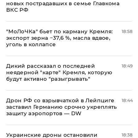
новых пострадавших в семье Главкома
ВКС РФ
​"МоЛоЧКа" бьет по карману Кремля:
18:58
экспорт зерна −37,6 %, масла вдвое,
уголь в коллапсе
Дикий рассказал о последней
18:49
неядерной "карте" Кремля, которую
будут активно "разыгрывать"
​Дрон РФ со взрывчаткой в Лейпциге
18:44
заставил Германию срочно укреплять
защиту аэропортов — DW
Украинские дроны остановили
18:38