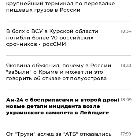
крупнейший терминал по перевалке
пищевых грузов в России
В боях с ВСУ в Курской области
18:34
погибли более 70 российских
срочников - росСМИ
Яковина объяснил, почему в России
18:33
"забыли" о Крыме и может ли это
говорить об отказе от полуострова
Ан-24 с боеприпасами и второй дрон:
18:09
новые детали инцидента возле
украинского самолета в Лейпциге
От "Трухи" вслед за "АТБ" отказались
17:59