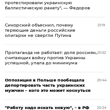
протестировали украинскую
баллистическую ракету", — Федоров
Сикорский объяснил, почему
21:19
теряющие деньги российские
олигархи не свергли Путина
​Пропаганда не работает: доля россиян,
20:52
считающих войну против Украины
успешной, упала до минимума
Оппозиция в Польше пообещала
20:44
депортировать часть украинских
мужчин – кого это может коснуться
"Работу надо искать новую", – в РФ
20:24