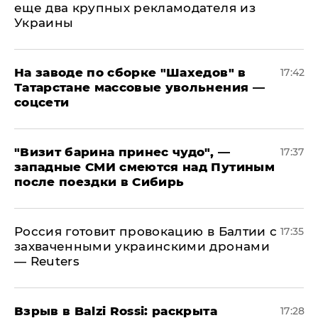
еще два крупных рекламодателя из
Украины
На заводе по сборке "Шахедов" в
17:42
Татарстане массовые увольнения —
соцсети
"Визит барина принес чудо", —
17:37
западные СМИ смеются над Путиным
после поездки в Сибирь
​Россия готовит провокацию в Балтии с
17:35
захваченными украинскими дронами
— Reuters
​Взрыв в Balzi Rossi: раскрыта
17:28