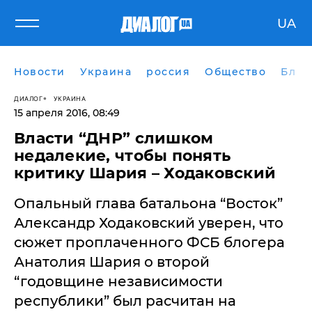
UA
Новости
Украина
россия
Общество
Блог
ДИАЛОГ
УКРАИНА
15 апреля 2016, 08:49
Власти “ДНР” слишком
недалекие, чтобы понять
критику Шария – Ходаковский
Опальный глава батальона “Восток”
Александр Ходаковский уверен, что
сюжет проплаченного ФСБ блогера
Анатолия Шария о второй
“годовщине независимости
республики” был расчитан на