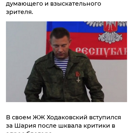
думающего и взыскательного
зрителя.
В своем ЖЖ Ходаковский вступился
за Шария после шквала критики в