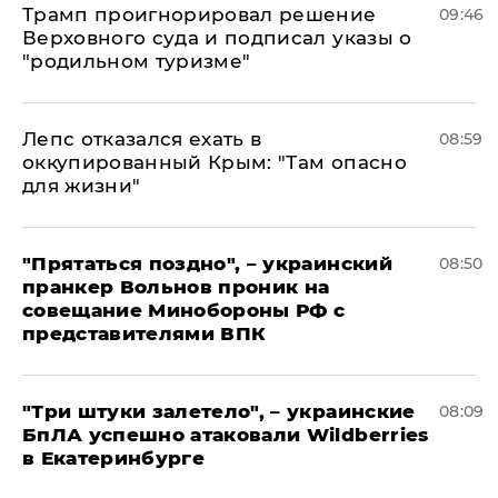
Трамп проигнорировал решение
09:46
Верховного суда и подписал указы о
"родильном туризме"
Лепс отказался ехать в
08:59
оккупированный Крым: "Там опасно
для жизни"
"Прятаться поздно", – украинский
08:50
пранкер Вольнов проник на
совещание Минобороны РФ с
представителями ВПК
"Три штуки залетело", – украинские
08:09
БпЛА успешно атаковали Wildberries
в Екатеринбурге