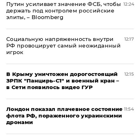
Путин усиливает значение ФСБ, чтобы
12:24
держать под контролем российские
элиты, – Bloomberg
Социальную напряженность внутри
12:17
РФ провоцирует самый неожиданный
игрок
В Крыму уничтожен дорогостоящий
12:15
ЗРПК "Панцирь-С1" и военный кран –
в Сети появилось видео ГУР
Лондон показал плачевное состояние
11:54
флота РФ, пораженного украинскими
дронами