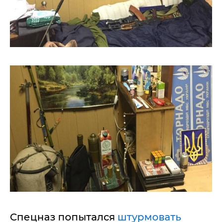
Спецназ попытался
штурмовать