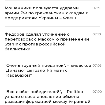
Мошенники пользуются ударами
07:35
армии РФ по гражданским складам и
предприятиям Украины – Флеш
Федоров сделал уточнение о
07:10
переговорах с Маском о применении
Starlink против российской
баллистики
"Очень трудный поединок", – киевское
07:03
"Динамо" сыграло 1-й матч с
"Карабахом"
​"Все любят победителей", – Politico
07:00
узнало о восстановлении обмена
развединформацией между Украиной