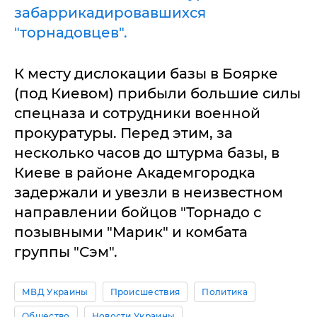
забаррикадировавшихся
"торнадовцев".
К месту дислокации базы в Боярке
(под Киевом) прибыли большие силы
спецназа и сотрудники военной
прокуратуры. Перед этим, за
несколько часов до штурма базы, в
Киеве в районе Академгородка
задержали и увезли в неизвестном
направлении бойцов "Торнадо с
позывными "Марик" и комбата
группы "Сэм".
МВД Украины
Происшествия
Политика
Общество
Новости Украины