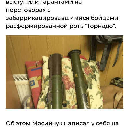
выступили гарантами на
переговорах с
забаррикадировавшимися бойцами
расформированной роты"Торнадо".
Об этом Мосийчук написал у себя на