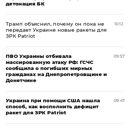
детонация БК
Трамп объяснил, почему он пока не
10:12
передает Украине новые ракеты для
ЗРК Patriot
ПВО Украины отбивала
09:57
массированную атаку РФ: ГСЧС
сообщила о погибших мирных
гражданах на Днепропетровщине и
Донетчине
Украина при помощи США нашла
09:47
способ, как восполнить дефицит
ракет для ЗРК Patriot