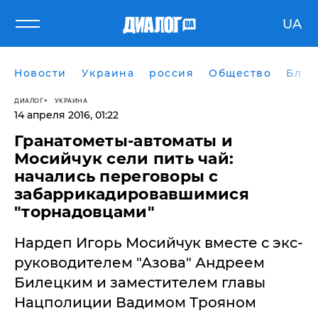
UA
Новости
Украина
россия
Общество
Блог
ДИАЛОГ
УКРАИНА
14 апреля 2016, 01:22
Гранатометы-автоматы и
Мосийчук сели пить чай:
начались переговоры с
забаррикадировавшимися
"торнадовцами"
Нардеп Игорь Мосийчук вместе с экс-
руководителем "Азова" Андреем
Билецким и заместителем главы
Нацполиции Вадимом Трояном