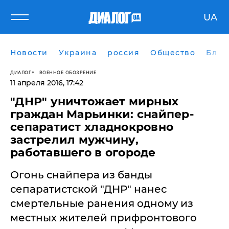
UA
Новости
Украина
россия
Общество
Блог
ДИАЛОГ
ВОЕННОЕ ОБОЗРЕНИЕ
11 апреля 2016, 17:42
"ДНР" уничтожает мирных
граждан Марьинки: снайпер-
сепаратист хладнокровно
застрелил мужчину,
работавшего в огороде
Огонь снайпера из банды
сепаратистской "ДНР" нанес
смертельные ранения одному из
местных жителей прифронтового