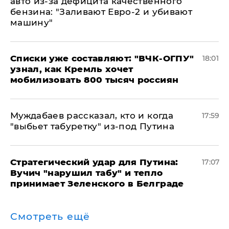
авто из-за дефицита качественного
бензина: "Заливают Евро-2 и убивают
машину"
Списки уже составляют: "ВЧК-ОГПУ"
18:01
узнал, как Кремль хочет
мобилизовать 800 тысяч россиян
Муждабаев рассказал, кто и когда
17:59
"выбьет табуретку" из-под Путина
Стратегический удар для Путина:
17:07
Вучич "нарушил табу" и тепло
принимает Зеленского в Белграде
Смотреть ещё