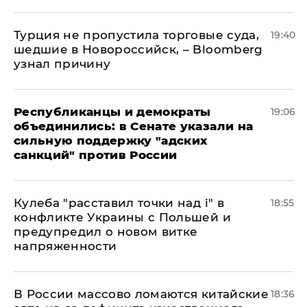
Турция не пропустила торговые суда,
19:40
шедшие в Новороссийск, – Bloomberg
узнал причину
Республиканцы и демократы
19:06
объединились: в Сенате указали на
сильную поддержку "адских
санкций" против России
Кулеба "расставил точки над і" в
18:55
конфликте Украины с Польшей и
предупредил о новом витке
напряженности
В России массово ломаются китайские
18:36