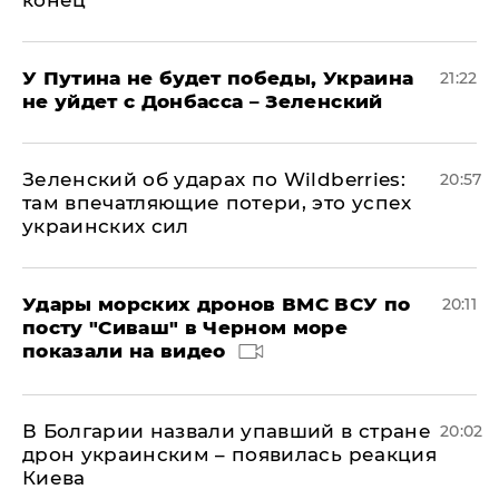
У Путина не будет победы, Украина
21:22
не уйдет с Донбасса – Зеленский
Зеленский об ударах по Wildberries:
20:57
там впечатляющие потери, это успех
украинских сил
Удары морских дронов ВМС ВСУ по
20:11
посту "Сиваш" в Черном море
показали на видео
В Болгарии назвали упавший в стране
20:02
дрон украинским – появилась реакция
Киева