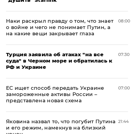
Наки раскрыл правду о том, что знает
08:00
о войне и чего не понимает Путин, а
на какие вещи закрывает глаза
Турция заявила об атаках "на все
07:30
суда" в Черном море и обратилась к
РФ и Украине
ЕС ищет способ передать Украине
07:00
замороженные активы России –
представлена новая схема
Яковина назвал то, что погубит Путина
21:44
и его режим, намекнув на близкий
конец