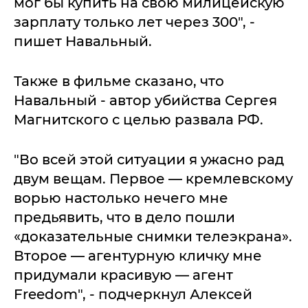
мог бы купить на свою милицейскую
зарплату только лет через 300", -
пишет Навальный.
Также в фильме сказано, что
Навальный - автор убийства Сергея
Магнитского с целью развала РФ.
"Во всей этой ситуации я ужасно рад
двум вещам. Первое — кремлевскому
ворью настолько нечего мне
предьявить, что в дело пошли
«доказательные снимки телеэкрана».
Второе — агентурную кличку мне
придумали красивую — агент
Freedom", - подчеркнул Алексей