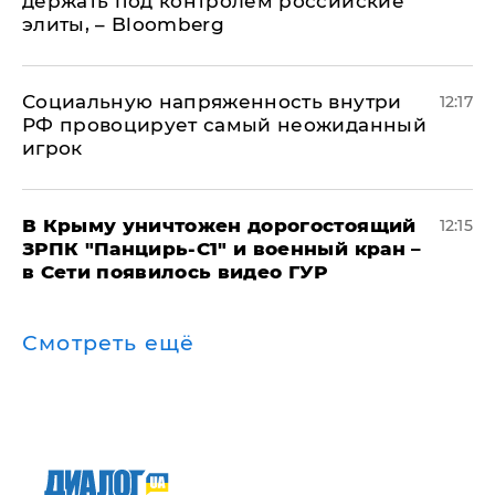
держать под контролем российские
элиты, – Bloomberg
Социальную напряженность внутри
12:17
РФ провоцирует самый неожиданный
игрок
В Крыму уничтожен дорогостоящий
12:15
ЗРПК "Панцирь-С1" и военный кран –
в Сети появилось видео ГУР
Смотреть ещё