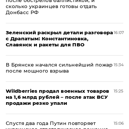
после обстрелов баллистикой, и
сколько украинцев готовы отдать
Донбасс РФ
​Зеленский раскрыл детали разговора
16:07
с Драпатым: Константиновка,
Славянск и ракеты для ПВО
В Брянске начался сильнейший пожар
15:34
после мощного взрыва
​Wildberries продал военных товаров
15:25
на 1,6 млрд рублей – после атак ВСУ
продажи резко упали
Спустя два года Путин повторяет
15:06