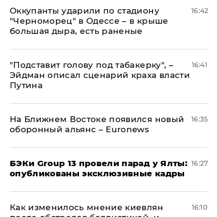
Оккупанты ударили по стадиону
16:42
"Черноморец" в Одессе – в крыше
большая дыра, есть раненые
​"Подставит голову под табакерку", –
16:41
Эйдман описал сценарий краха власти
Путина
На Ближнем Востоке появился новый
16:35
оборонный альянс – Euronews
​БЭКи Group 13 провели парад у Ялты:
16:27
опубликованы эксклюзивные кадры
Как изменилось мнение киевлян
16:10