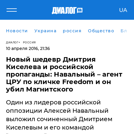
UA
Новости
Украина
россия
Общество
Блог
ДИАЛОГ
РОССИЯ
10 апреля 2016, 21:36
Новый шедевр Дмитрия
Киселева и российской
пропаганды: Навальный – агент
ЦРУ по кличке Freedom и он
убил Магнитского
Один из лидеров российской
оппозиции Алексей Навальный
выложил сочиненный Дмитрием
Киселевым и его командой