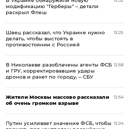
В Украине обнаружили новую
13:32
модификацию "Герберы" – детали
раскрыл Флеш
Швец рассказал, что Украине нужно
13:25
делать, чтобы выстоять в
противостоянии с Россией
В Николаеве разоблачены агенты ФСБ
12:58
и ГРУ, корректировавшие удары
дронов и ракет по городу, – СБУ
Жители Москвы массово рассказали
12:54
об очень громком взрыве
Путин усиливает значение ФСБ, чтобы
12:24