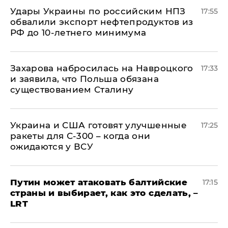
Удары Украины по российским НПЗ
17:55
обвалили экспорт нефтепродуктов из
РФ до 10-летнего минимума
​Захарова набросилась на Навроцкого
17:33
и заявила, что Польша обязана
существованием Сталину
Украина и США готовят улучшенные
17:25
ракеты для С-300 – когда они
ожидаются у ВСУ
Путин может атаковать балтийские
17:15
страны и выбирает, как это сделать, –
LRT