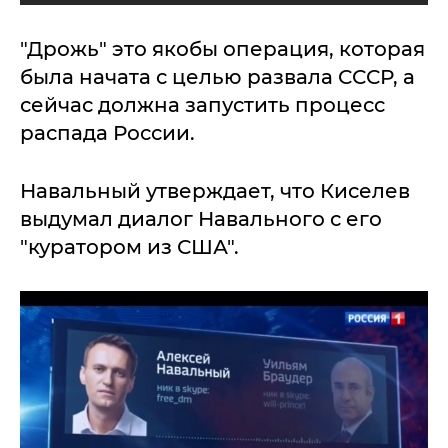
"Дрожь" это якобы операция, которая
была начата с целью развала СССР, а
сейчас должна запустить процесс
распада России.
Навальный утверждает, что Киселев
выдумал диалог Навального с его
"куратором из США".