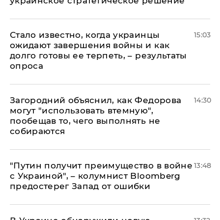
украинское стратегическое решение
Стало известно, когда украинцы
15:03
ожидают завершения войны и как
долго готовы ее терпеть, – результаты
опроса
Загородний объяснил, как Федорова
14:30
могут "использовать втемную",
пообещав то, чего выполнять не
собираются
"Путин получит преимущество в войне
13:48
с Украиной", – колумнист Bloomberg
предостерег Запад от ошибки