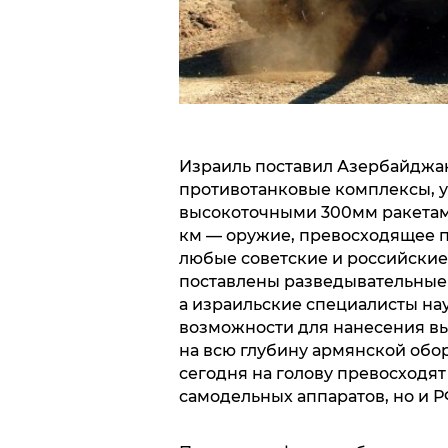
Израиль поставил Азербайджа
противотанковые комплексы, у
высокоточными 300мм ракетами
км — оружие, превосходящее п
любые советские и российские 
поставлены разведывательные 
а израильские специалисты на
возможности для нанесения в
на всю глубину армянской обо
сегодня на голову превосходят
самодельных аппаратов, но и Р