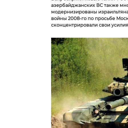
азербайджанских ВС также мног
модернизированы израильтяна
войны 2008-го по просьбе Мос
сконцентрировали свои усилия 