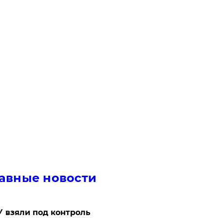
авные новости
 взяли под контроль