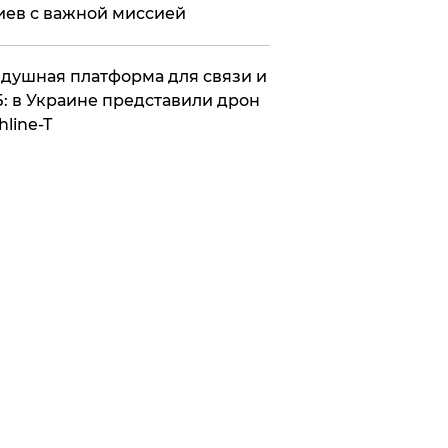
иев с важной миссией
душная платформа для связи и
: в Украине представили дрон
hline-T