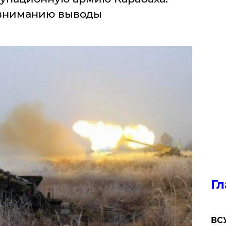
вниманию выводы
Гл
ВСУ