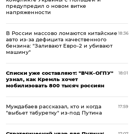
предупредил о новом витке
напряженности
В России массово ломаются китайские
18:36
авто из-за дефицита качественного
бензина: "Заливают Евро-2 и убивают
машину"
Списки уже составляют: "ВЧК-ОГПУ"
18:01
узнал, как Кремль хочет
мобилизовать 800 тысяч россиян
Муждабаев рассказал, кто и когда
17:59
"выбьет табуретку" из-под Путина
Стратегический удар для Путина:
17:07