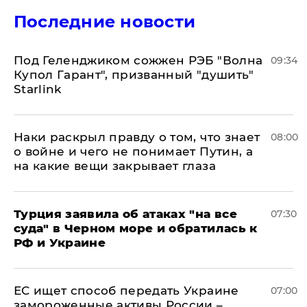
Последние новости
Под Геленджиком сожжен РЭБ "Волна
09:34
Купол Гарант", призванный "душить"
Starlink
Наки раскрыл правду о том, что знает
08:00
о войне и чего не понимает Путин, а
на какие вещи закрывает глаза
Турция заявила об атаках "на все
07:30
суда" в Черном море и обратилась к
РФ и Украине
ЕС ищет способ передать Украине
07:00
замороженные активы России –