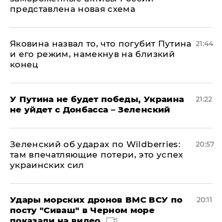
представлена новая схема
Яковина назвал то, что погубит Путина
21:44
и его режим, намекнув на близкий
конец
У Путина не будет победы, Украина
21:22
не уйдет с Донбасса – Зеленский
Зеленский об ударах по Wildberries:
20:57
там впечатляющие потери, это успех
украинских сил
Удары морских дронов ВМС ВСУ по
20:11
посту "Сиваш" в Черном море
показали на видео