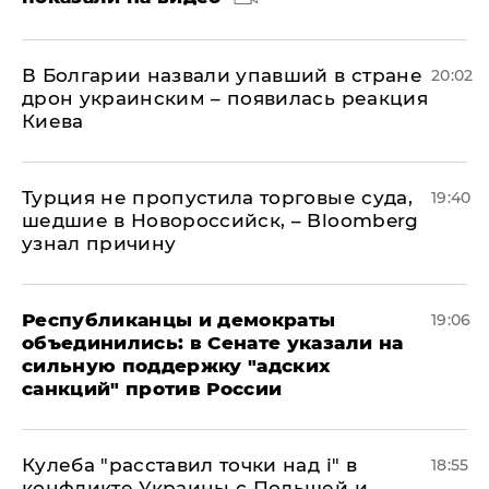
В Болгарии назвали упавший в стране
20:02
дрон украинским – появилась реакция
Киева
Турция не пропустила торговые суда,
19:40
шедшие в Новороссийск, – Bloomberg
узнал причину
Республиканцы и демократы
19:06
объединились: в Сенате указали на
сильную поддержку "адских
санкций" против России
Кулеба "расставил точки над і" в
18:55
конфликте Украины с Польшей и