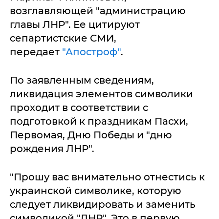
возглавляющей "администрацию
главы ЛНР". Ее цитируют
сепартистские СМИ,
передает
"Апостроф"
.
По заявленным сведениям,
ликвидация элементов символики
проходит в соответствии с
подготовкой к праздникам Пасхи,
Первомая, Дню Победы и "дню
рождения ЛНР".
"Прошу вас внимательно отнестись к
украинской символике, которую
следует ликвидировать и заменить
символикой "ЛНР". Это в первую