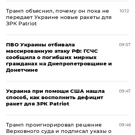
Трамп объяснил, почему он пока не
10:12
передает Украине новые ракеты для
ЗРК Patriot
ПВО Украины отбивала
09:57
массированную атаку РФ: ГСЧС
сообщила о погибших мирных
гражданах на Днепропетровщине и
Донетчине
Украина при помощи США нашла
09:47
способ, как восполнить дефицит
ракет для ЗРК Patriot
Трамп проигнорировал решение
09:46
Верховного суда и подписал указы о