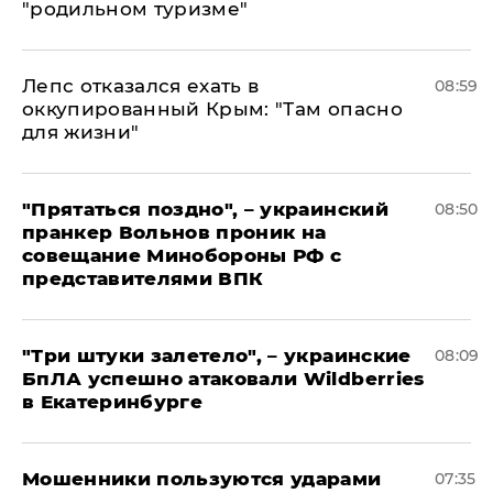
"родильном туризме"
Лепс отказался ехать в
08:59
оккупированный Крым: "Там опасно
для жизни"
"Прятаться поздно", – украинский
08:50
пранкер Вольнов проник на
совещание Минобороны РФ с
представителями ВПК
"Три штуки залетело", – украинские
08:09
БпЛА успешно атаковали Wildberries
в Екатеринбурге
Мошенники пользуются ударами
07:35