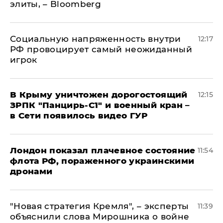
элиты, – Bloomberg
Социальную напряженность внутри
12:17
РФ провоцирует самый неожиданный
игрок
В Крыму уничтожен дорогостоящий
12:15
ЗРПК "Панцирь-С1" и военный кран –
в Сети появилось видео ГУР
Лондон показал плачевное состояние
11:54
флота РФ, пораженного украинскими
дронами
"Новая стратегия Кремля", – эксперты
11:39
объяснили слова Мирошника о войне