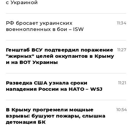
с Украиной
РФ бросает украинских
11:34
военнопленных в бои – ISW
Генштаб ВСУ подтвердил поражение
11:27
"жирных" целей оккупантов в Крыму
и на ВОТ Украины
Разведка США узнала сроки
11:21
нападения России на НАТО – WSJ
В Крыму прогремели мощные
10:54
взрывы: бушуют пожары, слышна
детонация БК