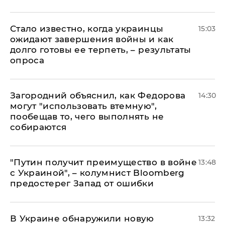
Стало известно, когда украинцы
15:03
ожидают завершения войны и как
долго готовы ее терпеть, – результаты
опроса
Загородний объяснил, как Федорова
14:30
могут "использовать втемную",
пообещав то, чего выполнять не
собираются
"Путин получит преимущество в войне
13:48
с Украиной", – колумнист Bloomberg
предостерег Запад от ошибки
В Украине обнаружили новую
13:32