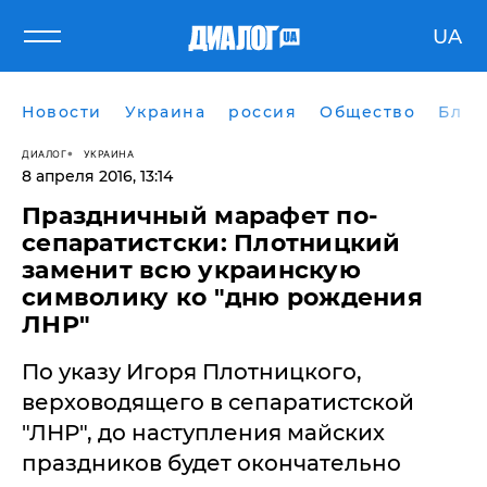
UA
Новости
Украина
россия
Общество
Блог
ДИАЛОГ
УКРАИНА
8 апреля 2016, 13:14
Праздничный марафет по-
сепаратистски: Плотницкий
заменит всю украинскую
символику ко "дню рождения
ЛНР"
По указу Игоря Плотницкого,
верховодящего в сепаратистской
"ЛНР", до наступления майских
праздников будет окончательно