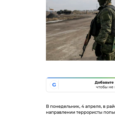
Добавьте 
G
чтобы не 
В понедельник, 4 апреля, в ра
направлении террористы попыт