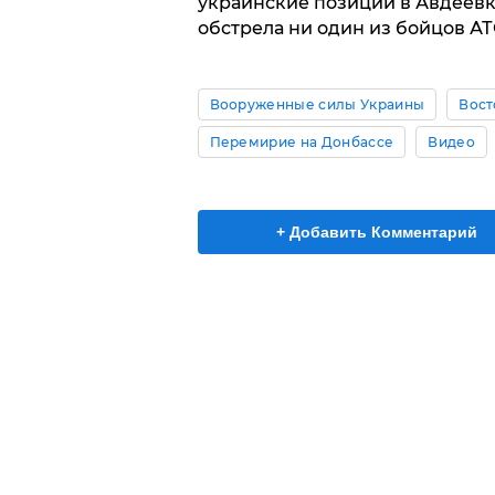
украинские позиции в Авдеевке
обстрела ни один из бойцов АТ
Вооруженные силы Украины
Вост
Перемирие на Донбассе
Видео
+ Добавить Комментарий