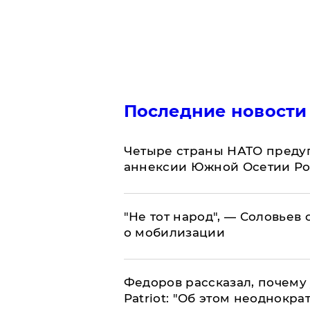
Последние новости
Четыре страны НАТО преду
аннексии Южной Осетии Р
​"Не тот народ", — Соловьев
о мобилизации
Федоров рассказал, почему 
Patriot: "Об этом неоднокра