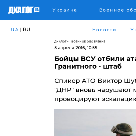
Украина
Военное об
| RU
UA
Новости
У
ДИАЛОГ
ВОЕННОЕ ОБОЗРЕНИЕ
5 апреля 2016, 10:55
Бойцы ВСУ отбили ат
Гранитного - штаб
Спикер АТО Виктор Шуб
"ДНР" вновь нарушают 
провоцируют эскалацию