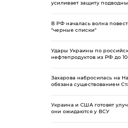
усиливает защиту подводны
​В РФ началась волна повест
"черные списки"
Удары Украины по российс
нефтепродуктов из РФ до 1
​Захарова набросилась на Н
обязана существованием Ст
Украина и США готовят улуч
они ожидаются у ВСУ