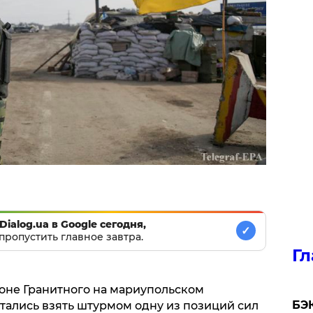
Dialog.ua в Google сегодня,
✓
пропустить главное завтра.
Гл
йоне Гранитного на мариупольском
​БЭ
ались взять штурмом одну из позиций сил