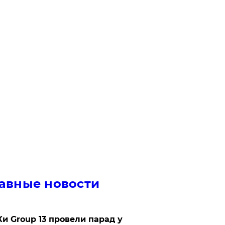
авные новости
Ки Group 13 провели парад у