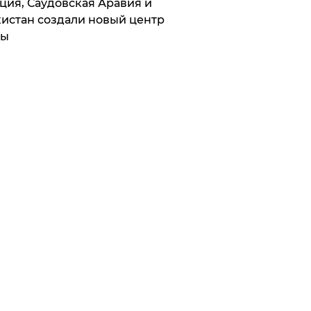
ция, Саудовская Аравия и
истан создали новый центр
лы