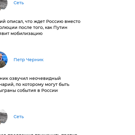
Сеть
ий описал, что ждет Россию вместо
олюции после того, как Путин
явит мобилизацию
Петр Черник
ник озвучил неочевидный
нарий, по которому могут быть
ыграны события в России
Сеть