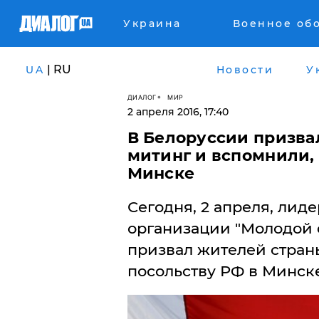
Украина
Военное об
| RU
UA
Новости
У
ДИАЛОГ
МИР
2 апреля 2016, 17:40
В Белоруссии призва
митинг и вспомнили, 
Минске
Сегодня, 2 апреля, ли
организации "Молодой
призвал жителей стран
посольству РФ в Минске