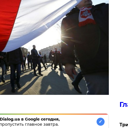
Гл
Dialog.ua в Google сегодня,
✓
пропустить главное завтра.
Три