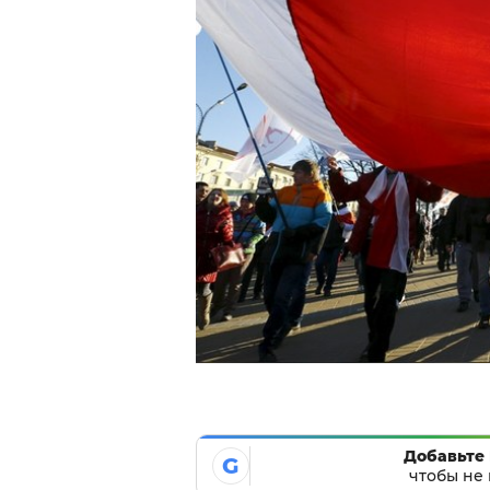
Добавьте 
G
чтобы не 