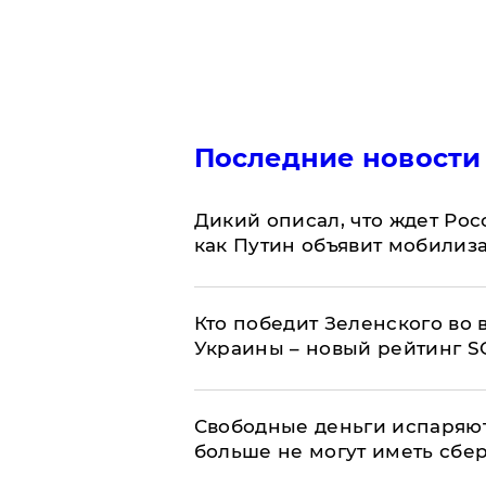
Последние новости
Дикий описал, что ждет Рос
как Путин объявит мобилиз
Кто победит Зеленского во
Украины – новый рейтинг S
Свободные деньги испаряю
больше не могут иметь сб