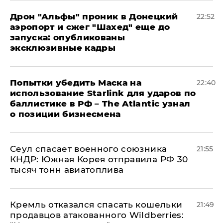
Дрон "Альфы" проник в Донецкий
22:52
аэропорт и сжег "Шахед" еще до
запуска: опубликованы
эксклюзивные кадры
Попытки убедить Маска на
22:40
использование Starlink для ударов по
баллистике в РФ – The Atlantic узнал
о позиции бизнесмена
​Сеул спасает военного союзника
21:55
КНДР: Южная Корея отправила РФ 30
тысяч тонн авиатоплива
Кремль отказался спасать кошельки
21:49
продавцов атакованного Wildberries: