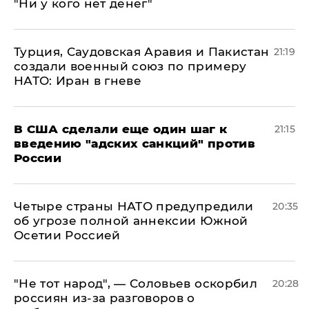
"Ни у кого нет денег"
Турция, Саудовская Аравия и Пакистан
21:19
создали военный союз по примеру
НАТО: Иран в гневе
В США сделали еще один шаг к
21:15
введению "адских санкций" против
России
Четыре страны НАТО предупредили
20:35
об угрозе полной аннексии Южной
Осетии Россией
​"Не тот народ", — Соловьев оскорбил
20:28
россиян из-за разговоров о