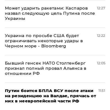
Может ударить ракетами: Каспаров
12:27
назвал следующую цель Путина после
Украины
Украина по просьбе США будет
12:22
ограничивать некоторые удары в
Черном море - Bloomberg
Бывший генсек НАТО Столтенберг
12:05
признал полный провал Альянса в
отношении РФ
Путин боится БПЛА ВСУ после атаки
11:51
на резиденцию на Валдае, прячась от
них в неевропейской части РФ