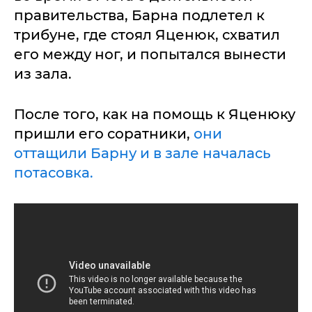
правительства, Барна подлетел к
трибуне, где стоял Яценюк, схватил
его между ног, и попытался вынести
из зала.
После того, как на помощь к Яценюку
пришли его соратники,
они
оттащили Барну и в зале началась
потасовка.