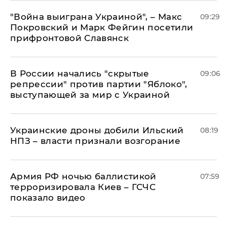
"Война выиграна Украиной", – Макс
09:29
Покровский и Марк Фейгин посетили
прифронтовой Славянск
В России начались "скрытые
09:06
репрессии" против партии "Яблоко",
выступающей за мир с Украиной
Украинские дроны добили Ильский
08:19
НПЗ – власти признали возгорание
Армия РФ ночью баллистикой
07:59
терроризировала Киев – ГСЧС
показало видео