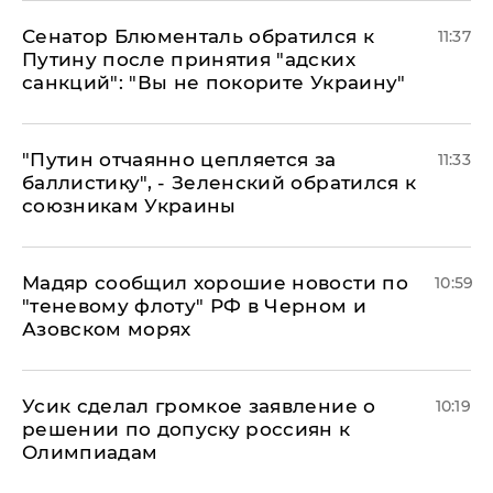
Сенатор Блюменталь обратился к
11:37
Путину после принятия "адских
санкций": "Вы не покорите Украину"
"Путин отчаянно цепляется за
11:33
баллистику", - Зеленский обратился к
союзникам Украины
Мадяр сообщил хорошие новости по
10:59
"теневому флоту" РФ в Черном и
Азовском морях
Усик сделал громкое заявление о
10:19
решении по допуску россиян к
Олимпиадам