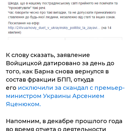
К слову сказать, заявление
Войцицкой датировано за день до
того, как Барна снова вернулся в
состав фракции БПП, откуда
его
исключили за скандал с премьер-
министром Украины Арсением
Яценюком.
Напомним, в декабре прошлого года
во время отчета о деятельности