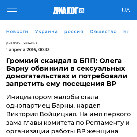
UA
Новости
Украина
россия
Общество
Блог
ДИАЛОГ
УКРАИНА
1 апреля 2016, 00:33
Громкий скандал в БПП: Олега
Барну обвинили в сексуальных
домогательствах и потребовали
запретить ему посещения ВР
Инициатором жалобы стала
однопартиец Барны, нардеп
Виктория Войцицкая. На имя первого
зама главы комитета по Регламенту и
организации работы ВР женщина