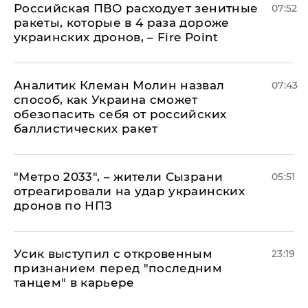
Российская ПВО расходует зенитные
07:52
ракеты, которые в 4 раза дороже
украинских дронов, – Fire Point
Аналитик Клеман Молин назвал
07:43
способ, как Украина сможет
обезопасить себя от российских
баллистических ракет
"Метро 2033", – жители Сызрани
05:51
отреагировали на удар украинских
дронов по НПЗ
Усик выступил с откровенным
23:19
признанием перед "последним
танцем" в карьере