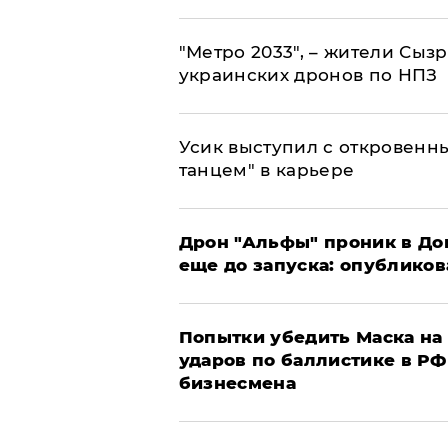
"Метро 2033", – жители Сыз
украинских дронов по НПЗ
Усик выступил с откровен
танцем" в карьере
Дрон "Альфы" проник в До
еще до запуска: опублико
Попытки убедить Маска на 
ударов по баллистике в РФ 
бизнесмена