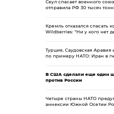
​Сеул спасает военного со
отправила РФ 30 тысяч тон
Кремль отказался спасать 
Wildberries: "Ни у кого нет д
Турция, Саудовская Аравия
по примеру НАТО: Иран в г
В США сделали еще один ш
против России
Четыре страны НАТО преду
аннексии Южной Осетии Р