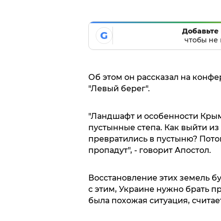
Добавьте 
G
чтобы не 
Об этом он рассказал на конфе
"Левый берег".
"Ландшафт и особенности Крыма
пустынные степа. Как выйти из
превратились в пустыню? Потом
пропадут", - говорит Апостол.
Восстановление этих земель бу
с этим, Украине нужно брать п
была похожая ситуация, считает