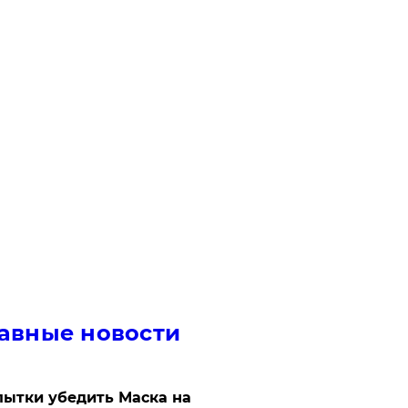
авные новости
ытки убедить Маска на