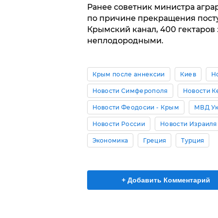
Ранее советник министра агра
по причине прекращения пост
Крымский канал, 400 гектаров
неплодородными.
Крым после аннексии
Киев
Н
Новости Симферополя
Новости К
Новости Феодосии - Крым
МВД У
Новости России
Новости Израиля
Экономика
Греция
Турция
+ Добавить Комментарий