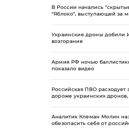
В России начались "скрыты
"Яблоко", выступающей за 
Украинские дроны добили И
возгорание
Армия РФ ночью баллистико
показало видео
Российская ПВО расходует з
дороже украинских дронов, –
Аналитик Клеман Молин наз
обезопасить себя от россий