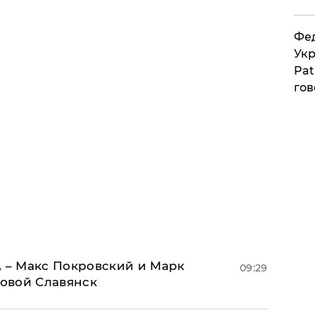
Фед
Укр
Pat
гов
, – Макс Покровский и Марк
09:29
овой Славянск