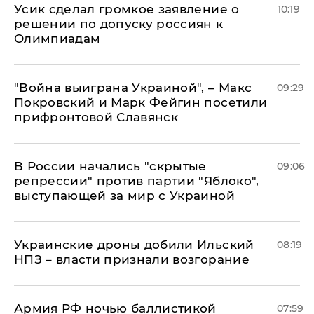
Усик сделал громкое заявление о
10:19
решении по допуску россиян к
Олимпиадам
"Война выиграна Украиной", – Макс
09:29
Покровский и Марк Фейгин посетили
прифронтовой Славянск
В России начались "скрытые
09:06
репрессии" против партии "Яблоко",
выступающей за мир с Украиной
Украинские дроны добили Ильский
08:19
НПЗ – власти признали возгорание
Армия РФ ночью баллистикой
07:59