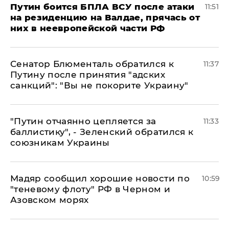
Путин боится БПЛА ВСУ после атаки
11:51
на резиденцию на Валдае, прячась от
них в неевропейской части РФ
Сенатор Блюменталь обратился к
11:37
Путину после принятия "адских
санкций": "Вы не покорите Украину"
"Путин отчаянно цепляется за
11:33
баллистику", - Зеленский обратился к
союзникам Украины
Мадяр сообщил хорошие новости по
10:59
"теневому флоту" РФ в Черном и
Азовском морях