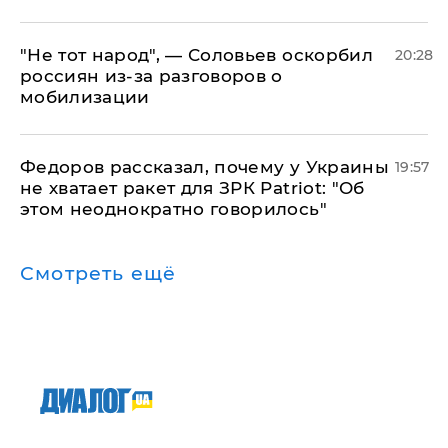
​"Не тот народ", — Соловьев оскорбил
20:28
россиян из-за разговоров о
мобилизации
Федоров рассказал, почему у Украины
19:57
не хватает ракет для ЗРК Patriot: "Об
этом неоднократно говорилось"
Смотреть ещё