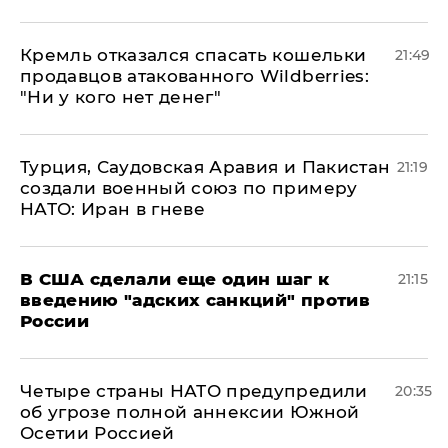
Кремль отказался спасать кошельки
21:49
продавцов атакованного Wildberries:
"Ни у кого нет денег"
Турция, Саудовская Аравия и Пакистан
21:19
создали военный союз по примеру
НАТО: Иран в гневе
В США сделали еще один шаг к
21:15
введению "адских санкций" против
России
Четыре страны НАТО предупредили
20:35
об угрозе полной аннексии Южной
Осетии Россией