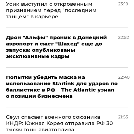
Усик выступил с откровенным
23:19
признанием перед "последним
танцем" в карьере
Дрон "Альфы" проник в Донецкий
22:52
аэропорт и сжег "Шахед" еще до
запуска: опубликованы
эксклюзивные кадры
Попытки убедить Маска на
22:40
использование Starlink для ударов по
баллистике в РФ – The Atlantic узнал
о позиции бизнесмена
​Сеул спасает военного союзника
21:55
КНДР: Южная Корея отправила РФ 30
тысяч тонн авиатоплива