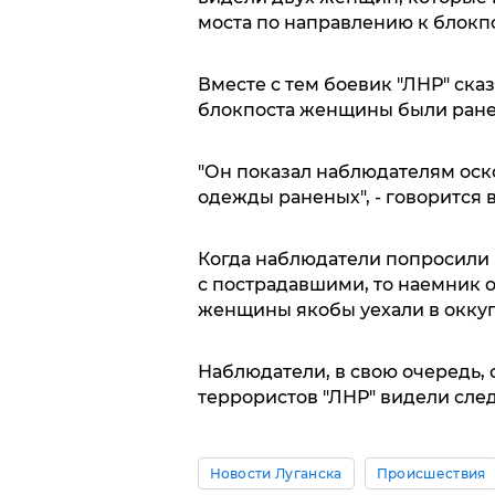
моста по направлению к блокпо
Вместе с тем боевик "ЛНР" сказ
блокпоста женщины были ранены
"Он показал наблюдателям оско
одежды раненых", - говорится 
Когда наблюдатели попросили 
с пострадавшими, то наемник 
женщины якобы уехали в окку
Наблюдатели, в свою очередь, с
террористов "ЛНР" видели сле
Новости Луганска
Происшествия