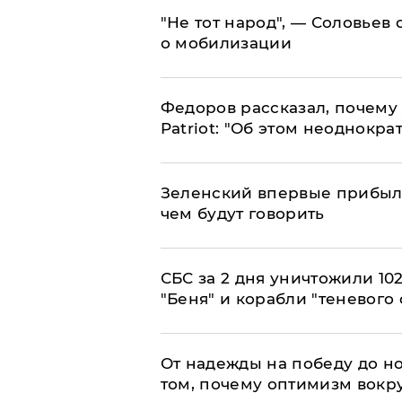
​"Не тот народ", — Соловьев
о мобилизации
Федоров рассказал, почему 
Patriot: "Об этом неоднокра
Зеленский впервые прибыл 
чем будут говорить
СБС за 2 дня уничтожили 10
"Беня" и корабли "теневого 
От надежды на победу до но
том, почему оптимизм вокру