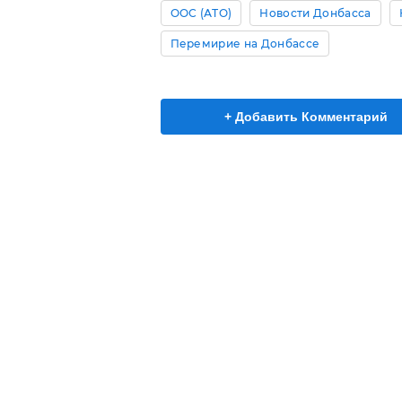
ООС (АТО)
Новости Донбасса
Перемирие на Донбассе
+ Добавить Комментарий