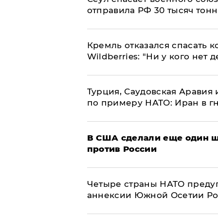
отправила РФ 30 тысяч тон
Кремль отказался спасать 
Wildberries: "Ни у кого нет д
Турция, Саудовская Аравия
по примеру НАТО: Иран в г
В США сделали еще один ш
против России
Четыре страны НАТО преду
аннексии Южной Осетии Р