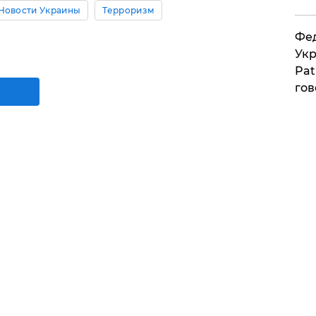
Новости Украины
Терроризм
Фед
Укр
Pat
гов