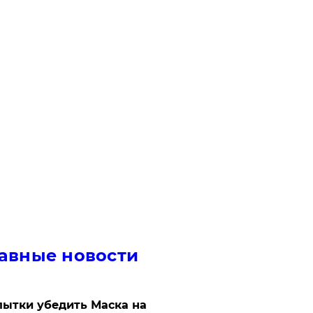
авные новости
ытки убедить Маска на