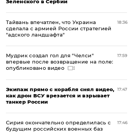
Зеленского в Сербии
Тайвань впечатлен, что Украина
18:36
сделала с армией России стратегией
"адского ландшафта"
Мудрик создал гол для "Челси"
17:59
впервые после возвращение на поле:
опубликовано видео
Экипаж прямо с корабля снял видео,
17:47
как дрон ВСУ врезается и взрывает
танкер России
Сирия окончательно определилась с
17:46
будущим российских военных баз