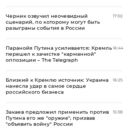
Черник озвучил неочевидный
17:02
сценарий, по которому могут быть
разыграны события в России
Паранойя Путина усиливается: Кремль
16:44
перешел к зачистке "карманной"
оппозиции – The Telegraph
Близкий к Кремлю источник: Украина
16:25
нанесла удар в самое сердце
российского бизнеса
Закаев предложил применить против
15:38
Путина его же "оружие", призвав
"объявить войну" России