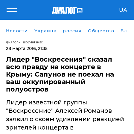
UA
Новости
Украина
россия
Общество
Блог
ДИАЛОГ
ШОУ-БИЗНЕС
28 марта 2016, 21:35
​Лидер "Воскресения" сказал
всю правду на концерте в
Крыму: Сапунов не поехал на
ваш оккупированный
полуостров
Лидер известной группы
"Воскресение" Алексей Романов
заявил о своем удивлении реакцией
зрителей концерта в