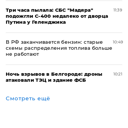
Три часа пылала: СБС "Мадяра"
11:39
подожгли С-400 недалеко от дворца
Путина у Геленджика
​В РФ заканчивается бензин: старые
10:49
схемы распределения топлива больше
не работают
​Ночь взрывов в Белгороде: дроны
10:21
атаковали ТЭЦ и здание ФСБ
Смотреть ещё