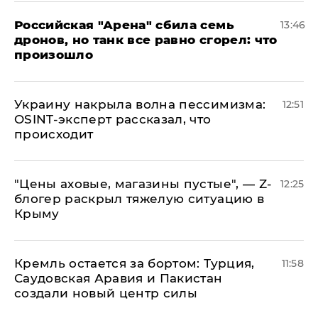
​Российская "Арена" сбила семь
13:46
дронов, но танк все равно сгорел: что
произошло
​Украину накрыла волна пессимизма:
12:51
OSINT-эксперт рассказал, что
происходит
​"Цены аховые, магазины пустые", — Z-
12:25
блогер раскрыл тяжелую ситуацию в
Крыму
​Кремль остается за бортом: Турция,
11:58
Саудовская Аравия и Пакистан
создали новый центр силы