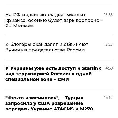
На РФ надвигаются два тяжелых
15:33
кризиса, осенью будет взрывоопасно –
Ян Матвеев
Z-блогеры скандалят и обвиняют
15:27
Вучича в предательстве России
У Украины уже есть доступ к Starlink
14:39
над территорией России: в одной
специальной зоне – СМИ
​"Что-то изменилось", – Турция
14:14
запросила у США разрешение
передать Украине ATACMS и M270