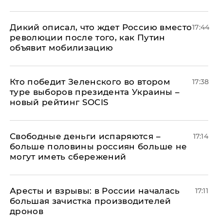
Дикий описал, что ждет Россию вместо
17:44
революции после того, как Путин
объявит мобилизацию
Кто победит Зеленского во втором
17:38
туре выборов президента Украины –
новый рейтинг SOCIS
Свободные деньги испаряются –
17:14
больше половины россиян больше не
могут иметь сбережений
Аресты и взрывы: в России началась
17:11
большая зачистка производителей
дронов