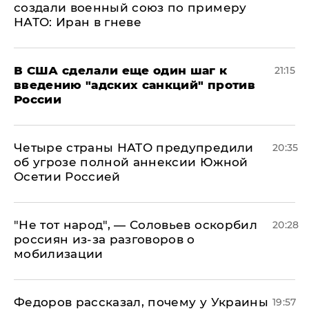
создали военный союз по примеру
НАТО: Иран в гневе
В США сделали еще один шаг к
21:15
введению "адских санкций" против
России
Четыре страны НАТО предупредили
20:35
об угрозе полной аннексии Южной
Осетии Россией
​"Не тот народ", — Соловьев оскорбил
20:28
россиян из-за разговоров о
мобилизации
Федоров рассказал, почему у Украины
19:57