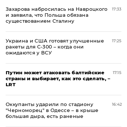
​Захарова набросилась на Навроцкого
17:33
и заявила, что Польша обязана
существованием Сталину
Украина и США готовят улучшенные
17:25
ракеты для С-300 – когда они
ожидаются у ВСУ
Путин может атаковать балтийские
17:15
страны и выбирает, как это сделать, –
LRT
Оккупанты ударили по стадиону
16:42
"Черноморец" в Одессе – в крыше
большая дыра, есть раненые