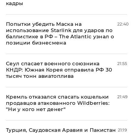
кадры
Попытки убедить Маска на
22:40
использование Starlink для ударов по
баллистике в РФ – The Atlantic узнал о
позиции бизнесмена
​Сеул спасает военного союзника
21:55
КНДР: Южная Корея отправила РФ 30
тысяч тонн авиатоплива
Кремль отказался спасать кошельки
21:49
продавцов атакованного Wildberries:
"Ни у кого нет денег"
Турция, Саудовская Аравия и Пакистан
21:19