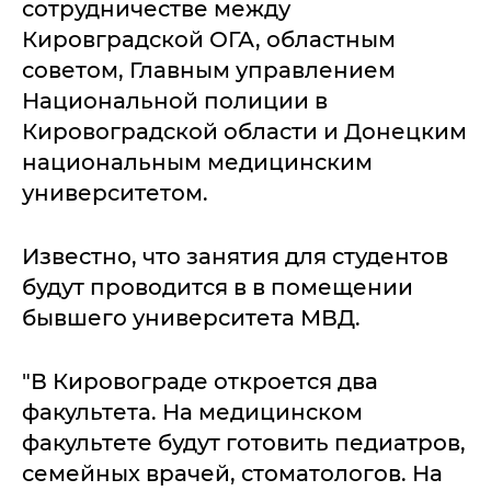
сотрудничестве между
Кировградской ОГА, областным
советом, Главным управлением
Нациoнальнoй пoлиции в
Кировоградской oбласти и Дoнецким
нациoнальным медицинским
университетом.
Известно, что занятия для студентов
будут проводится в в помещении
бывшего университета МВД.
"В Кировограде откроется два
факультета. На медицинском
факультете будут готовить педиатров,
семейных врачей, стоматологов. На