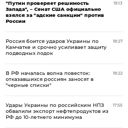
"Путин проверяет решимость
19:13
Запада", – Сенат США официально
взялся за "адские санкции" против
России
Россия боится ударов Украины по
18:27
Камчатке и срочно усиливает защиту
подводных лодок
​В РФ началась волна повесток:
18:22
отказавшихся россиян заносят в
"черные списки"
Удары Украины по российским НПЗ
17:55
обвалили экспорт нефтепродуктов из
РФ до 10-летнего минимума