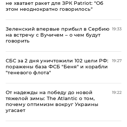
не хватает ракет для ЗРК Patriot: "Об
этом неоднократно говорилось"
Зеленский впервые прибыл в Сербию
19:33
на встречу с Вучичем – о чем будут
говорить
СБС за 2 дня уничтожили 102 цели РФ:
19:27
поражены база ФСБ "Беня" и корабли
"теневого флота"
От надежды на победу до новой
19:22
тяжелой зимы: The Atlantic о том,
почему оптимизм вокруг Украины
угасает