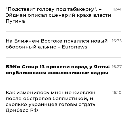
​"Подставит голову под табакерку", –
16:41
Эйдман описал сценарий краха власти
Путина
На Ближнем Востоке появился новый
16:35
оборонный альянс – Euronews
​БЭКи Group 13 провели парад у Ялты:
16:27
опубликованы эксклюзивные кадры
Как изменилось мнение киевлян
16:10
после обстрелов баллистикой, и
сколько украинцев готовы отдать
Донбасс РФ