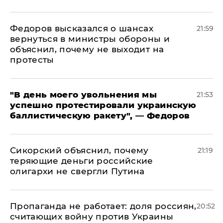
Федоров высказался о шансах
21:59
вернуться в министры обороны и
объяснил, почему не выходит на
протесты
​"В день моего увольнения мы
21:53
успешно протестировали украинскую
баллистическую ракету", — Федоров
Сикорский объяснил, почему
21:19
теряющие деньги российские
олигархи не свергли Путина
​Пропаганда не работает: доля россиян,
20:52
считающих войну против Украины