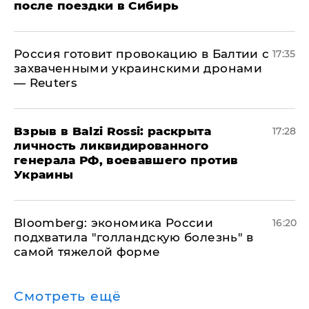
после поездки в Сибирь
​Россия готовит провокацию в Балтии с
17:35
захваченными украинскими дронами
— Reuters
​Взрыв в Balzi Rossi: раскрыта
17:28
личность ликвидированного
генерала РФ, воевавшего против
Украины
Bloomberg: экономика России
16:20
подхватила "голландскую болезнь" в
самой тяжелой форме
Смотреть ещё