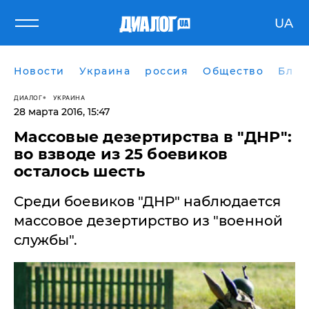
UA
Новости
Украина
россия
Общество
Блог
ДИАЛОГ
УКРАИНА
28 марта 2016, 15:47
Массовые дезертирства в "ДНР":
во взводе из 25 боевиков
осталось шесть
Среди боевиков "ДНР" наблюдается
массовое дезертирство из "военной
службы".