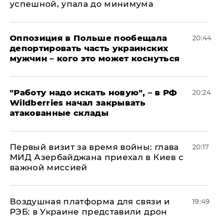
успешной, упала до минимума
Оппозиция в Польше пообещала
20:44
депортировать часть украинских
мужчин – кого это может коснуться
"Работу надо искать новую", – в РФ
20:24
Wildberries начал закрывать
атакованные склады
Первый визит за время войны: глава
20:17
МИД Азербайджана приехал в Киев с
важной миссией
Воздушная платформа для связи и
19:49
РЭБ: в Украине представили дрон