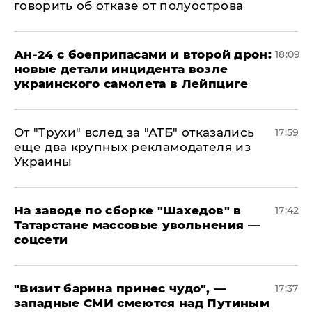
говорить об отказе от полуострова
Ан-24 с боеприпасами и второй дрон:
18:09
новые детали инцидента возле
украинского самолета в Лейпциге
От "Трухи" вслед за "АТБ" отказались
17:59
еще два крупных рекламодателя из
Украины
На заводе по сборке "Шахедов" в
17:42
Татарстане массовые увольнения —
соцсети
"Визит барина принес чудо", —
17:37
западные СМИ смеются над Путиным