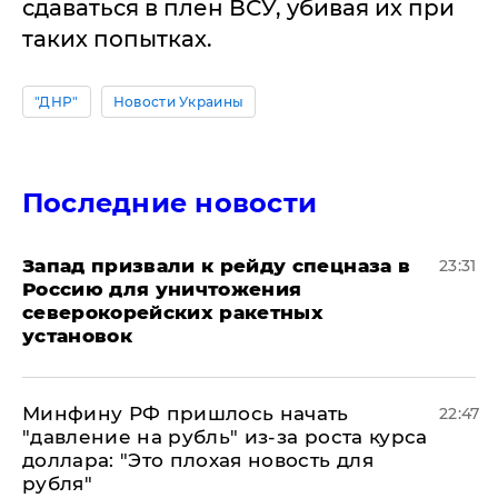
сдаваться в плен ВСУ, убивая их при
таких попытках.
"ДНР"
Новости Украины
Последние новости
Запад призвали к рейду спецназа в
23:31
Россию для уничтожения
северокорейских ракетных
установок
Минфину РФ пришлось начать
22:47
"давление на рубль" из-за роста курса
доллара: "Это плохая новость для
рубля"