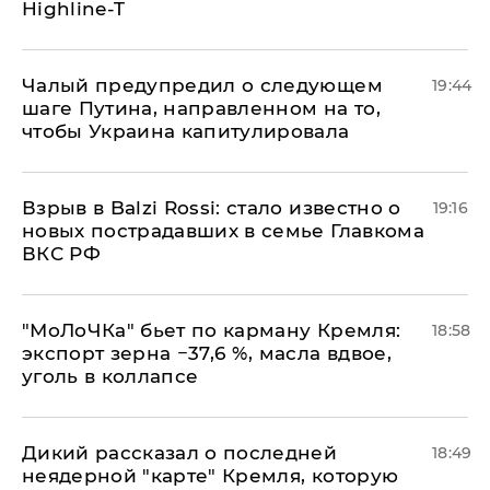
Highline-T
Чалый предупредил о следующем
19:44
шаге Путина, направленном на то,
чтобы Украина капитулировала
Взрыв в Balzi Rossi: стало известно о
19:16
новых пострадавших в семье Главкома
ВКС РФ
​"МоЛоЧКа" бьет по карману Кремля:
18:58
экспорт зерна −37,6 %, масла вдвое,
уголь в коллапсе
Дикий рассказал о последней
18:49
неядерной "карте" Кремля, которую