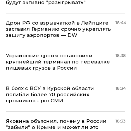
будут активно "разыгрывать"
​Дрон РФ со взрывчаткой в Лейпциге
18:44
заставил Германию срочно укреплять
защиту аэропортов — DW
Украинские дроны остановили
18:38
крупнейший терминал по перевалке
пищевых грузов в России
В боях с ВСУ в Курской области
18:34
погибли более 70 российских
срочников - росСМИ
Яковина объяснил, почему в России
18:33
"забыли" о Крыме и может ли это