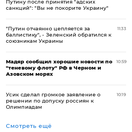
Путину после принятия "адских
санкций": "Вы не покорите Украину"
"Путин отчаянно цепляется за
11:33
баллистику", - Зеленский обратился к
союзникам Украины
Мадяр сообщил хорошие новости по
10:59
"теневому флоту" РФ в Черном и
Азовском морях
Усик сделал громкое заявление о
10:19
решении по допуску россиян к
Олимпиадам
Смотреть ещё