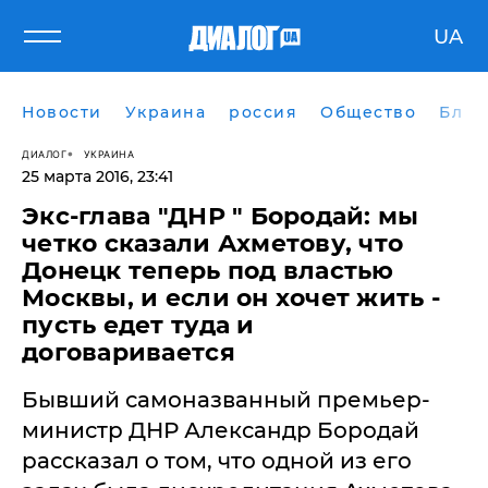
UA
Новости
Украина
россия
Общество
Блог
ДИАЛОГ
УКРАИНА
25 марта 2016, 23:41
Экс-глава "ДНР " Бородай: мы
четко сказали Ахметову, что
Донецк теперь под властью
Москвы, и если он хочет жить -
пусть едет туда и
договаривается
Бывший самоназванный премьер-
министр ДНР Александр Бородай
рассказал о том, что одной из его