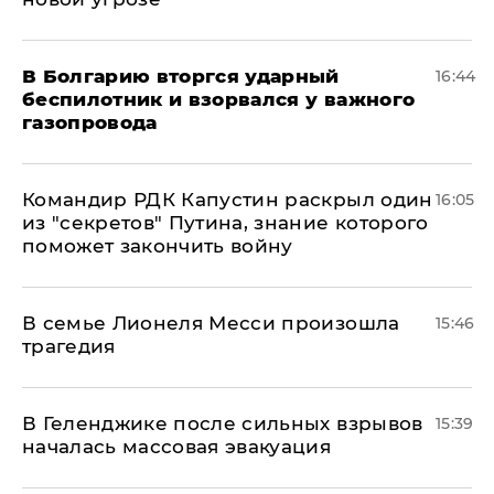
В Болгарию вторгся ударный
16:44
беспилотник и взорвался у важного
газопровода
Командир РДК Капустин раскрыл один
16:05
из "секретов" Путина, знание которого
поможет закончить войну
В семье Лионеля Месси произошла
15:46
трагедия
В Геленджике после сильных взрывов
15:39
началась массовая эвакуация