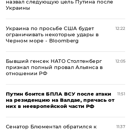
назвал следующую цель Путина после
Украины
Украина по просьбе США будет
12:22
ограничивать некоторые удары в
Черном море - Bloomberg
Бывший генсек НАТО Столтенберг
12:05
признал полный провал Альянса в
отношении РФ
Путин боится БПЛА ВСУ после атаки
11:51
на резиденцию на Валдае, прячась от
них в неевропейской части РФ
Сенатор Блюментал обратился к
11:37