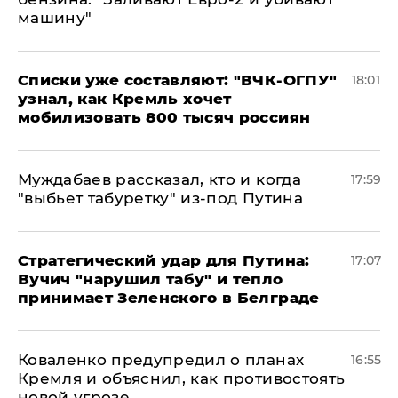
машину"
Списки уже составляют: "ВЧК-ОГПУ"
18:01
узнал, как Кремль хочет
мобилизовать 800 тысяч россиян
Муждабаев рассказал, кто и когда
17:59
"выбьет табуретку" из-под Путина
Стратегический удар для Путина:
17:07
Вучич "нарушил табу" и тепло
принимает Зеленского в Белграде
Коваленко предупредил о планах
16:55
Кремля и объяснил, как противостоять
новой угрозе