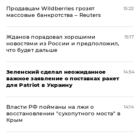
Продавцам Wildberries грозят
15:22
массовые банкротства – Reuters
Жданов порадовал хорошими
15:17
новостями из России и предположил,
что будет дальше
Зеленский сделал неожиданное
14:54
важное заявление о поставках ракет
для Patriot в Украину
Власти РФ пойманы на лжи о
14:14
восстановлении "сухопутного моста" в
Крым