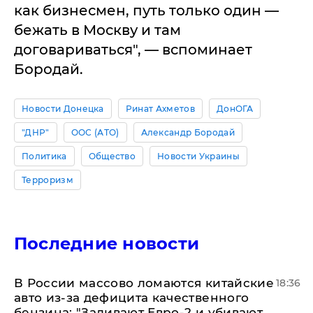
как бизнесмен, путь только один —
бежать в Москву и там
договариваться", — вспоминает
Бородай.
Новости Донецка
Ринат Ахметов
ДонОГА
"ДНР"
ООС (АТО)
Александр Бородай
Политика
Общество
Новости Украины
Терроризм
Последние новости
В России массово ломаются китайские
18:36
авто из-за дефицита качественного
бензина: "Заливают Евро-2 и убивают