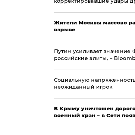
корректировавшие удары дро
Жители Москвы массово ра
взрыве
Путин усиливает значение 
российские элиты, – Bloom
Социальную напряженность
неожиданный игрок
В Крыму уничтожен дорого
военный кран – в Сети поя