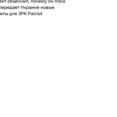
мп объяснил, почему он пока
передает Украине новые
еты для ЗРК Patriot