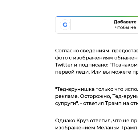
Добавьте 
G
чтобы не 
Согласно сведениям, предостав
фото с изображениям обнажен
Twitter и подписано: "Познако
первой леди. Или вы можете про
"Тед-врунишка только что испо
рекламе. Осторожно, Тед-врун
супруги", - ответил Трамп на о
Однако Круз ответил, что не п
изображением Меланьи Трамп 