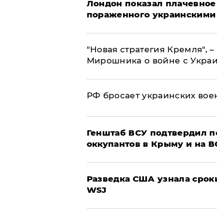
Лондон показал плачевное
пораженного украинскими
"Новая стратегия Кремля", 
Мирошника о войне с Укра
РФ бросает украинских вое
Генштаб ВСУ подтвердил 
оккупантов в Крыму и на 
Разведка США узнала срок
WSJ