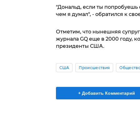
"Дональд, если ты попробуешь 
чем я думал", - обратился к св
Отметим, что нынешняя супруг
журнала GQ еще в 2000 году, к
президенты США.
США
Происшествия
Обществ
+ Добавить Комментарий