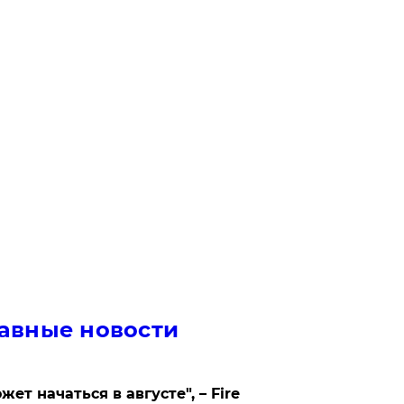
авные новости
жет начаться в августе", – Fire