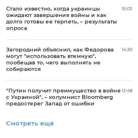
Стало известно, когда украинцы
15:03
ожидают завершения войны и как
долго готовы ее терпеть, – результаты
опроса
Загородний объяснил, как Федорова
14:30
могут "использовать втемную",
пообещав то, чего выполнять не
собираются
"Путин получит преимущество в войне
13:48
с Украиной", – колумнист Bloomberg
предостерег Запад от ошибки
Смотреть ещё