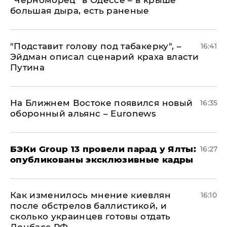
"Черноморец" в Одессе – в крыше
большая дыра, есть раненые
​"Подставит голову под табакерку", –
16:41
Эйдман описал сценарий краха власти
Путина
На Ближнем Востоке появился новый
16:35
оборонный альянс – Euronews
​БЭКи Group 13 провели парад у Ялты:
16:27
опубликованы эксклюзивные кадры
Как изменилось мнение киевлян
16:10
после обстрелов баллистикой, и
сколько украинцев готовы отдать