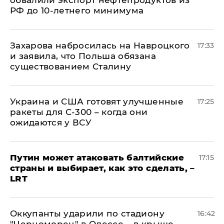
обвалили экспорт нефтепродуктов из
РФ до 10-летнего минимума
​Захарова набросилась на Навроцкого
17:33
и заявила, что Польша обязана
существованием Сталину
Украина и США готовят улучшенные
17:25
ракеты для С-300 – когда они
ожидаются у ВСУ
Путин может атаковать балтийские
17:15
страны и выбирает, как это сделать, –
LRT
Оккупанты ударили по стадиону
16:42