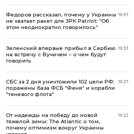
Федоров рассказал, почему у Украины
19:57
не хватает ракет для ЗРК Patriot: "Об
этом неоднократно говорилось"
Зеленский впервые прибыл в Сербию
19:33
на встречу с Вучичем – о чем будут
говорить
СБС за 2 дня уничтожили 102 цели РФ:
19:27
поражены база ФСБ "Феня" и корабли
"теневого флота"
От надежды на победу до новой
19:22
тяжелой зимы: The Atlantic о том,
почему оптимизм вокруг Украины