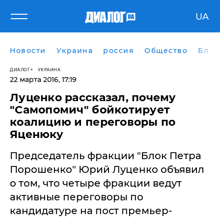
UA
Новости
Украина
россия
Общество
Блог
ДИАЛОГ
УКРАИНА
22 марта 2016, 17:19
Луценко рассказал, почему
"Самопомич" бойкотирует
коалицию и переговоры по
Яценюку
Председатель фракции "Блок Петра
Порошенко" Юрий Луценко объявил
о том, что четыре фракции ведут
активные переговоры по
кандидатуре на пост премьер-