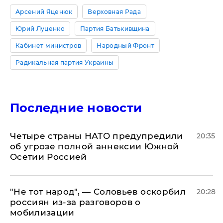
Арсений Яценюк
Верховная Рада
Юрий Луценко
Партия Батькивщина
Кабинет министров
Народный Фронт
Радикальная партия Украины
Последние новости
Четыре страны НАТО предупредили
20:35
об угрозе полной аннексии Южной
Осетии Россией
​"Не тот народ", — Соловьев оскорбил
20:28
россиян из-за разговоров о
мобилизации