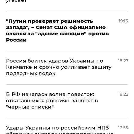
угасает
"Путин проверяет решимость
19:13
Запада", – Сенат США официально
взялся за "адские санкции" против
России
Россия боится ударов Украины по
18:27
Камчатке и срочно усиливает защиту
подводных лодок
​В РФ началась волна повесток:
18:22
отказавшихся россиян заносят в
"черные списки"
Удары Украины по российским НПЗ
17:55