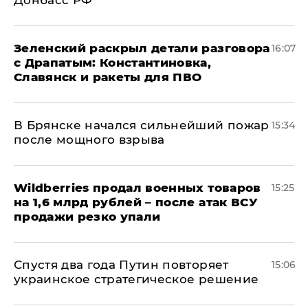
Донбасс РФ
​Зеленский раскрыл детали разговора
16:07
с Драпатым: Константиновка,
Славянск и ракеты для ПВО
В Брянске начался сильнейший пожар
15:34
после мощного взрыва
​Wildberries продал военных товаров
15:25
на 1,6 млрд рублей – после атак ВСУ
продажи резко упали
Спустя два года Путин повторяет
15:06
украинское стратегическое решение