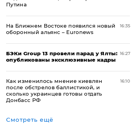
Путина
На Ближнем Востоке появился новый
16:35
оборонный альянс – Euronews
​БЭКи Group 13 провели парад у Ялты:
16:27
опубликованы эксклюзивные кадры
Как изменилось мнение киевлян
16:10
после обстрелов баллистикой, и
сколько украинцев готовы отдать
Донбасс РФ
Смотреть ещё