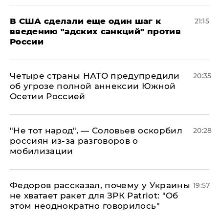
В США сделали еще один шаг к
21:15
введению "адских санкций" против
России
Четыре страны НАТО предупредили
20:35
об угрозе полной аннексии Южной
Осетии Россией
​"Не тот народ", — Соловьев оскорбил
20:28
россиян из-за разговоров о
мобилизации
Федоров рассказал, почему у Украины
19:57
не хватает ракет для ЗРК Patriot: "Об
этом неоднократно говорилось"