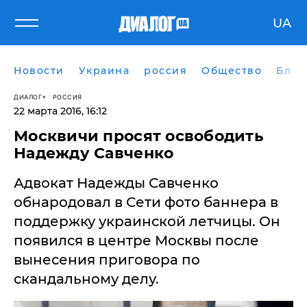
UA
Новости
Украина
россия
Общество
Блог
ДИАЛОГ
РОССИЯ
22 марта 2016, 16:12
Москвичи просят освободить
Надежду Савченко
Адвокат Надежды Савченко
обнародовал в Сети фото баннера в
поддержку украинской летчицы. Он
появился в центре Москвы после
вынесения приговора по
скандальному делу.