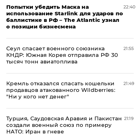
Попытки убедить Маска на
22:40
использование Starlink для ударов по
баллистике в РФ – The Atlantic узнал
о позиции бизнесмена
​Сеул спасает военного союзника
21:55
КНДР: Южная Корея отправила РФ 30
тысяч тонн авиатоплива
Кремль отказался спасать кошельки
21:49
продавцов атакованного Wildberries:
"Ни у кого нет денег"
Турция, Саудовская Аравия и Пакистан
21:19
создали военный союз по примеру
НАТО: Иран в гневе