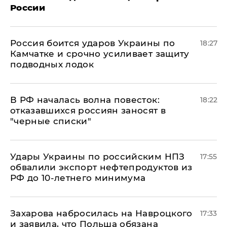
России
Россия боится ударов Украины по
18:27
Камчатке и срочно усиливает защиту
подводных лодок
​В РФ началась волна повесток:
18:22
отказавшихся россиян заносят в
"черные списки"
Удары Украины по российским НПЗ
17:55
обвалили экспорт нефтепродуктов из
РФ до 10-летнего минимума
​Захарова набросилась на Навроцкого
17:33
и заявила, что Польша обязана