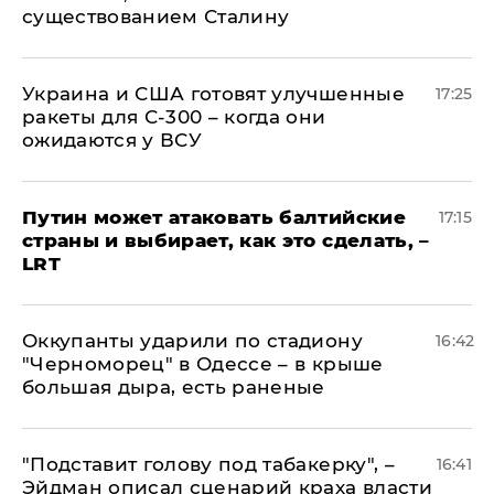
существованием Сталину
Украина и США готовят улучшенные
17:25
ракеты для С-300 – когда они
ожидаются у ВСУ
Путин может атаковать балтийские
17:15
страны и выбирает, как это сделать, –
LRT
Оккупанты ударили по стадиону
16:42
"Черноморец" в Одессе – в крыше
большая дыра, есть раненые
​"Подставит голову под табакерку", –
16:41
Эйдман описал сценарий краха власти