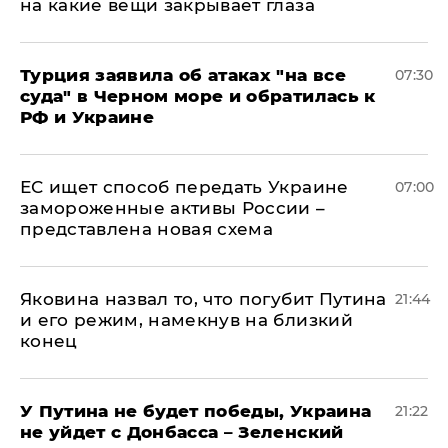
на какие вещи закрывает глаза
Турция заявила об атаках "на все
07:30
суда" в Черном море и обратилась к
РФ и Украине
ЕС ищет способ передать Украине
07:00
замороженные активы России –
представлена новая схема
Яковина назвал то, что погубит Путина
21:44
и его режим, намекнув на близкий
конец
У Путина не будет победы, Украина
21:22
не уйдет с Донбасса – Зеленский