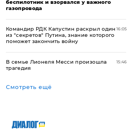
беспилотник и взорвался у важного
газопровода
Командир РДК Капустин раскрыл один
16:05
из "секретов" Путина, знание которого
поможет закончить войну
В семье Лионеля Месси произошла
15:46
трагедия
Смотреть ещё