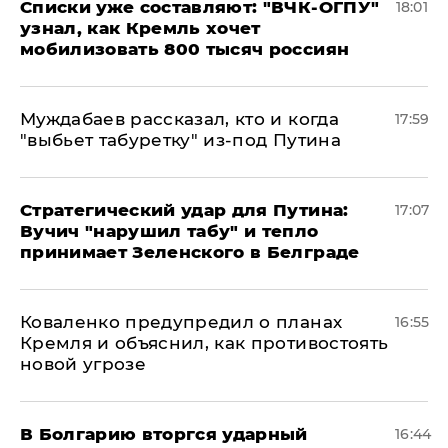
Списки уже составляют: "ВЧК-ОГПУ"
18:01
узнал, как Кремль хочет
мобилизовать 800 тысяч россиян
Муждабаев рассказал, кто и когда
17:59
"выбьет табуретку" из-под Путина
Стратегический удар для Путина:
17:07
Вучич "нарушил табу" и тепло
принимает Зеленского в Белграде
Коваленко предупредил о планах
16:55
Кремля и объяснил, как противостоять
новой угрозе
В Болгарию вторгся ударный
16:44