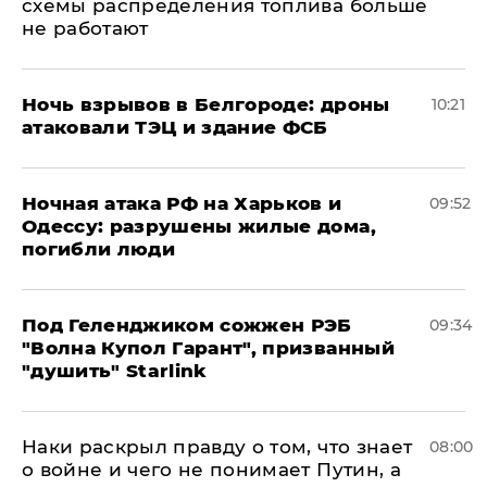
схемы распределения топлива больше
не работают
​Ночь взрывов в Белгороде: дроны
10:21
атаковали ТЭЦ и здание ФСБ
​Ночная атака РФ на Харьков и
09:52
Одессу: разрушены жилые дома,
погибли люди
Под Геленджиком сожжен РЭБ
09:34
"Волна Купол Гарант", призванный
"душить" Starlink
Наки раскрыл правду о том, что знает
08:00
о войне и чего не понимает Путин, а