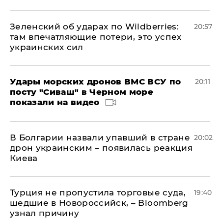
Зеленский об ударах по Wildberries:
20:57
там впечатляющие потери, это успех
украинских сил
Удары морских дронов ВМС ВСУ по
20:11
посту "Сиваш" в Черном море
показали на видео
В Болгарии назвали упавший в стране
20:02
дрон украинским – появилась реакция
Киева
Турция не пропустила торговые суда,
19:40
шедшие в Новороссийск, – Bloomberg
узнал причину