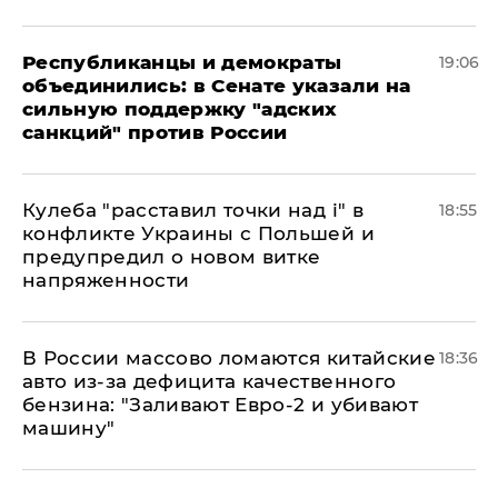
Республиканцы и демократы
19:06
объединились: в Сенате указали на
сильную поддержку "адских
санкций" против России
Кулеба "расставил точки над і" в
18:55
конфликте Украины с Польшей и
предупредил о новом витке
напряженности
В России массово ломаются китайские
18:36
авто из-за дефицита качественного
бензина: "Заливают Евро-2 и убивают
машину"