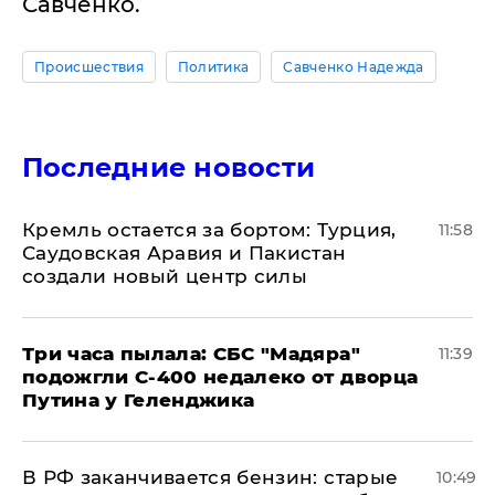
Савченко.
Происшествия
Политика
Савченко Надежда
Последние новости
​Кремль остается за бортом: Турция,
11:58
Саудовская Аравия и Пакистан
создали новый центр силы
Три часа пылала: СБС "Мадяра"
11:39
подожгли С-400 недалеко от дворца
Путина у Геленджика
​В РФ заканчивается бензин: старые
10:49