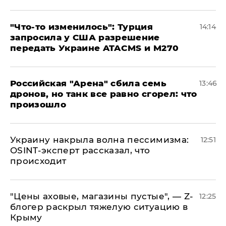
​"Что-то изменилось": Турция
14:14
запросила у США разрешение
передать Украине ATACMS и M270
​Российская "Арена" сбила семь
13:46
дронов, но танк все равно сгорел: что
произошло
​Украину накрыла волна пессимизма:
12:51
OSINT-эксперт рассказал, что
происходит
​"Цены аховые, магазины пустые", — Z-
12:25
блогер раскрыл тяжелую ситуацию в
Крыму