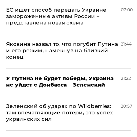
ЕС ищет способ передать Украине
07:00
замороженные активы России –
представлена новая схема
Яковина назвал то, что погубит Путина
21:44
и его режим, намекнув на близкий
конец
У Путина не будет победы, Украина
21:22
не уйдет с Донбасса – Зеленский
Зеленский об ударах по Wildberries:
20:57
там впечатляющие потери, это успех
украинских сил