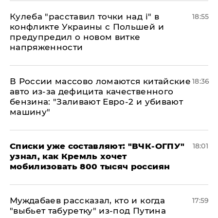
Кулеба "расставил точки над і" в
18:55
конфликте Украины с Польшей и
предупредил о новом витке
напряженности
В России массово ломаются китайские
18:36
авто из-за дефицита качественного
бензина: "Заливают Евро-2 и убивают
машину"
Списки уже составляют: "ВЧК-ОГПУ"
18:01
узнал, как Кремль хочет
мобилизовать 800 тысяч россиян
Муждабаев рассказал, кто и когда
17:59
"выбьет табуретку" из-под Путина