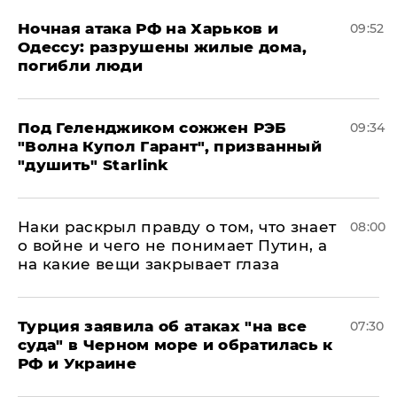
​Ночная атака РФ на Харьков и
09:52
Одессу: разрушены жилые дома,
погибли люди
Под Геленджиком сожжен РЭБ
09:34
"Волна Купол Гарант", призванный
"душить" Starlink
Наки раскрыл правду о том, что знает
08:00
о войне и чего не понимает Путин, а
на какие вещи закрывает глаза
Турция заявила об атаках "на все
07:30
суда" в Черном море и обратилась к
РФ и Украине