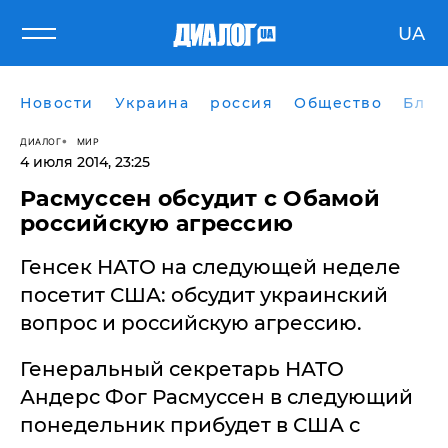
UA
Новости
Украина
россия
Общество
Блог
ДИАЛОГ
МИР
4 июля 2014, 23:25
Расмуссен обсудит с Обамой
российскую агрессию
Генсек НАТО на следующей неделе
посетит США: обсудит украинский
вопрос и российскую агрессию.
Генеральный секретарь НАТО
Андерс Фог Расмуссен в следующий
понедельник прибудет в США с