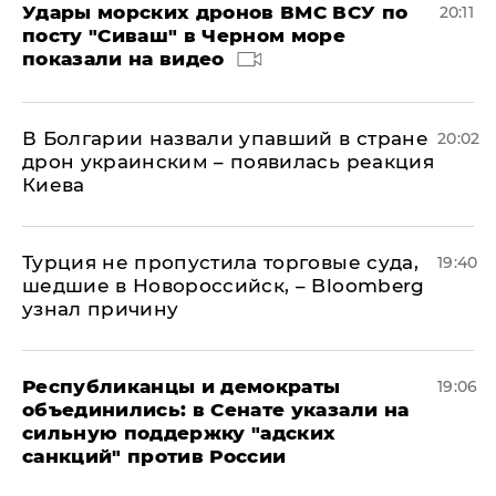
Удары морских дронов ВМС ВСУ по
20:11
посту "Сиваш" в Черном море
показали на видео
В Болгарии назвали упавший в стране
20:02
дрон украинским – появилась реакция
Киева
Турция не пропустила торговые суда,
19:40
шедшие в Новороссийск, – Bloomberg
узнал причину
Республиканцы и демократы
19:06
объединились: в Сенате указали на
сильную поддержку "адских
санкций" против России