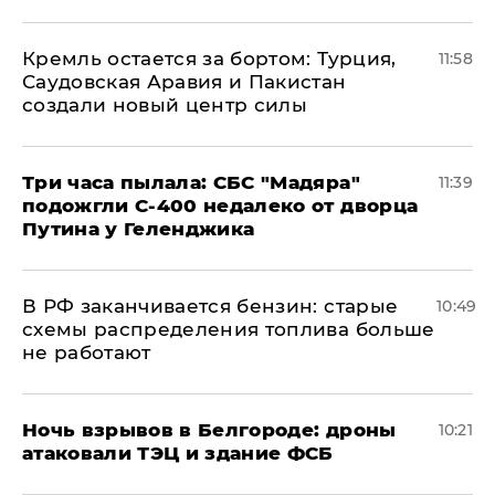
​Кремль остается за бортом: Турция,
11:58
Саудовская Аравия и Пакистан
создали новый центр силы
Три часа пылала: СБС "Мадяра"
11:39
подожгли С-400 недалеко от дворца
Путина у Геленджика
​В РФ заканчивается бензин: старые
10:49
схемы распределения топлива больше
не работают
​Ночь взрывов в Белгороде: дроны
10:21
атаковали ТЭЦ и здание ФСБ