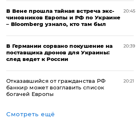
В Вене прошла тайная встреча экс-
20:45
чиновников Европы и РФ по Украине
– Bloomberg узнало, кто там был
​В Германии сорвано покушение на
20:39
поставщика дронов для Украины:
след ведет к России
Отказавшийся от гражданства РФ
20:21
банкир может возглавить список
богачей Европы
Смотреть ещё