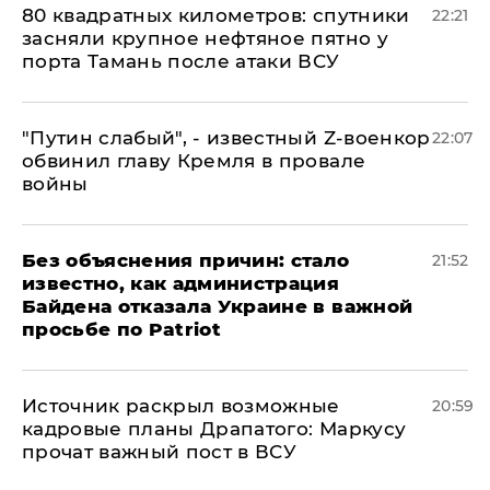
80 квадратных километров: спутники
22:21
засняли крупное нефтяное пятно у
порта Тамань после атаки ВСУ
​"Путин слабый", - известный Z-военкор
22:07
обвинил главу Кремля в провале
войны
Без объяснения причин: стало
21:52
известно, как администрация
Байдена отказала Украине в важной
просьбе по Patriot
​Источник раскрыл возможные
20:59
кадровые планы Драпатого: Маркусу
прочат важный пост в ВСУ