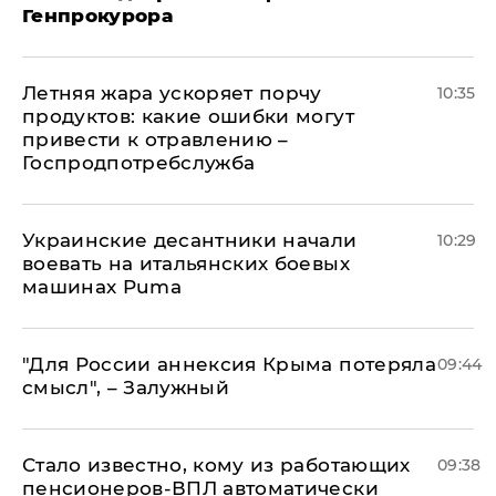
Генпрокурора
Летняя жара ускоряет порчу
10:35
продуктов: какие ошибки могут
привести к отравлению –
Госпродпотребслужба
Украинские десантники начали
10:29
воевать на итальянских боевых
машинах Puma
"Для России аннексия Крыма потеряла
09:44
смысл", – Залужный
Стало известно, кому из работающих
09:38
пенсионеров-ВПЛ автоматически