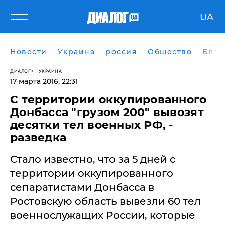
UA
Новости
Украина
россия
Общество
Блог
ДИАЛОГ
УКРАИНА
17 марта 2016, 22:31
​С территории оккупированного
Донбасса "грузом 200" вывозят
десятки тел военных РФ, -
разведка
Стало известно, что за 5 дней с
территории оккупированного
сепаратистами Донбасса в
Ростовскую область вывезли 60 тел
военнослужащих России, которые