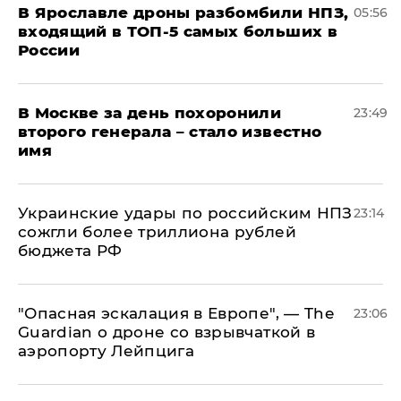
В Ярославле дроны разбомбили НПЗ,
05:56
входящий в ТОП-5 самых больших в
России
В Москве за день похоронили
23:49
второго генерала – стало известно
имя
Украинские удары по российским НПЗ
23:14
сожгли более триллиона рублей
бюджета РФ
"Опасная эскалация в Европе", — The
23:06
Guardian о дроне со взрывчаткой в
аэропорту Лейпцига