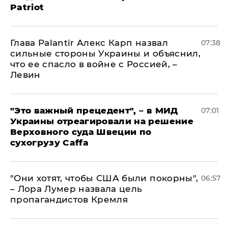
Patriot
Глава Palantir Алекс Карп назвал
07:38
сильные стороны Украины и объяснил,
что ее спасло в войне с Россией, –
Левин
"Это важный прецедент", – в МИД
07:01
Украины отреагировали на решение
Верховного суда Швеции по
сухогрузу Caffa
"Они хотят, чтобы США были покорны",
06:57
– Лора Лумер назвала цель
пропагандистов Кремля