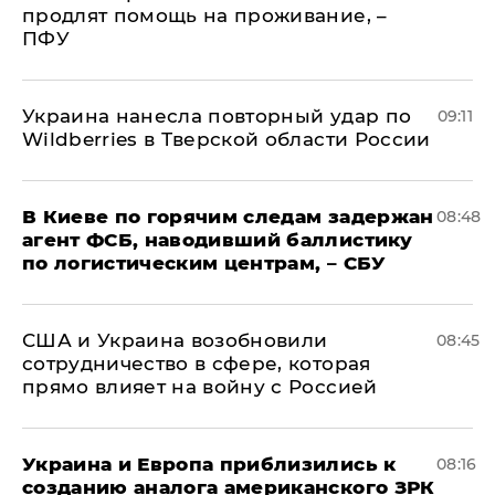
продлят помощь на проживание, –
ПФУ
Украина нанесла повторный удар по
09:11
Wildberries в Тверской области России
В Киеве по горячим следам задержан
08:48
агент ФСБ, наводивший баллистику
по логистическим центрам, – СБУ
США и Украина возобновили
08:45
сотрудничество в сфере, которая
прямо влияет на войну с Россией
Украина и Европа приблизились к
08:16
созданию аналога американского ЗРК