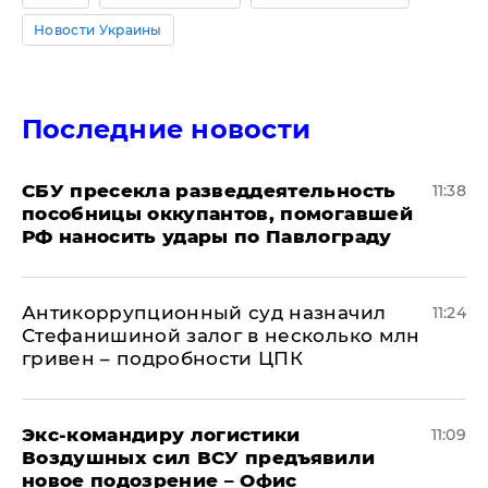
Новости Украины
Последние новости
СБУ пресекла разведдеятельность
11:38
пособницы оккупантов, помогавшей
РФ наносить удары по Павлограду
Антикоррупционный суд назначил
11:24
Стефанишиной залог в несколько млн
гривен – подробности ЦПК
Экс-командиру логистики
11:09
Воздушных сил ВСУ предъявили
новое подозрение – Офис