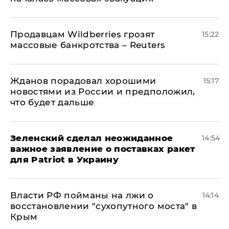
Продавцам Wildberries грозят
15:22
массовые банкротства – Reuters
Жданов порадовал хорошими
15:17
новостями из России и предположил,
что будет дальше
Зеленский сделал неожиданное
14:54
важное заявление о поставках ракет
для Patriot в Украину
Власти РФ пойманы на лжи о
14:14
восстановлении "сухопутного моста" в
Крым