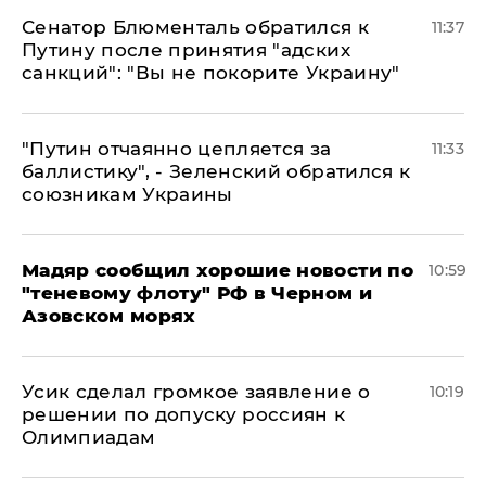
Сенатор Блюменталь обратился к
11:37
Путину после принятия "адских
санкций": "Вы не покорите Украину"
"Путин отчаянно цепляется за
11:33
баллистику", - Зеленский обратился к
союзникам Украины
Мадяр сообщил хорошие новости по
10:59
"теневому флоту" РФ в Черном и
Азовском морях
Усик сделал громкое заявление о
10:19
решении по допуску россиян к
Олимпиадам