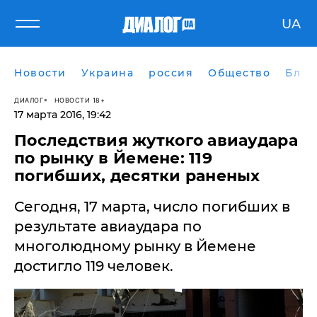
UA
Новости
Украина
россия
Общество
Блог
ДИАЛОГ
НОВОСТИ 18+
17 марта 2016, 19:42
​Последствия жуткого авиаудара
по рынку в Йемене: 119
погибших, десятки раненых
Сегодня, 17 марта, число погибших в
результате авиаудара по
многолюдному рынку в Йемене
достигло 119 человек.