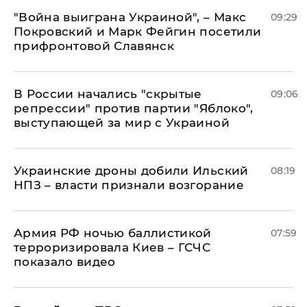
"Война выиграна Украиной", – Макс
09:29
Покровский и Марк Фейгин посетили
прифронтовой Славянск
В России начались "скрытые
09:06
репрессии" против партии "Яблоко",
выступающей за мир с Украиной
Украинские дроны добили Ильский
08:19
НПЗ – власти признали возгорание
Армия РФ ночью баллистикой
07:59
терроризировала Киев – ГСЧС
показало видео