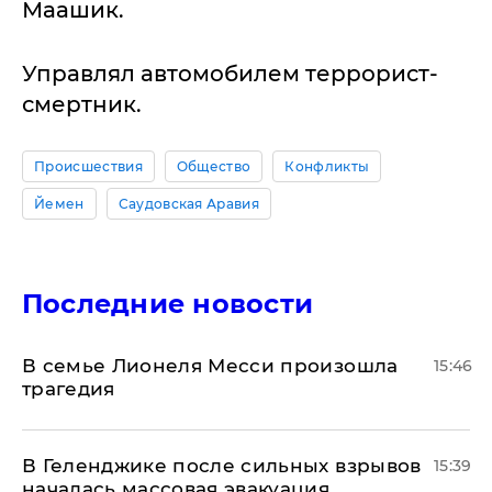
Маашик.
Управлял автомобилем террорист-
смертник.
Происшествия
Общество
Конфликты
Йемен
Саудовская Аравия
Последние новости
В семье Лионеля Месси произошла
15:46
трагедия
В Геленджике после сильных взрывов
15:39
началась массовая эвакуация