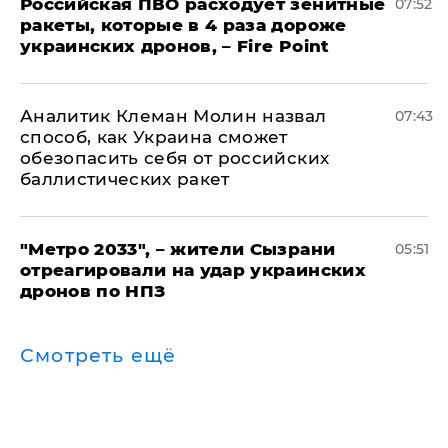
Российская ПВО расходует зенитные
07:52
ракеты, которые в 4 раза дороже
украинских дронов, – Fire Point
Аналитик Клеман Молин назвал
07:43
способ, как Украина сможет
обезопасить себя от российских
баллистических ракет
"Метро 2033", – жители Сызрани
05:51
отреагировали на удар украинских
дронов по НПЗ
Смотреть ещё