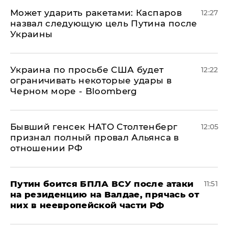
Может ударить ракетами: Каспаров
12:27
назвал следующую цель Путина после
Украины
Украина по просьбе США будет
12:22
ограничивать некоторые удары в
Черном море - Bloomberg
Бывший генсек НАТО Столтенберг
12:05
признал полный провал Альянса в
отношении РФ
Путин боится БПЛА ВСУ после атаки
11:51
на резиденцию на Валдае, прячась от
них в неевропейской части РФ