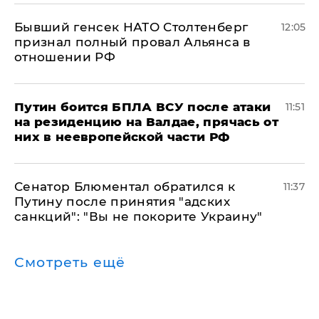
Бывший генсек НАТО Столтенберг
12:05
признал полный провал Альянса в
отношении РФ
Путин боится БПЛА ВСУ после атаки
11:51
на резиденцию на Валдае, прячась от
них в неевропейской части РФ
Сенатор Блюментал обратился к
11:37
Путину после принятия "адских
санкций": "Вы не покорите Украину"
Смотреть ещё