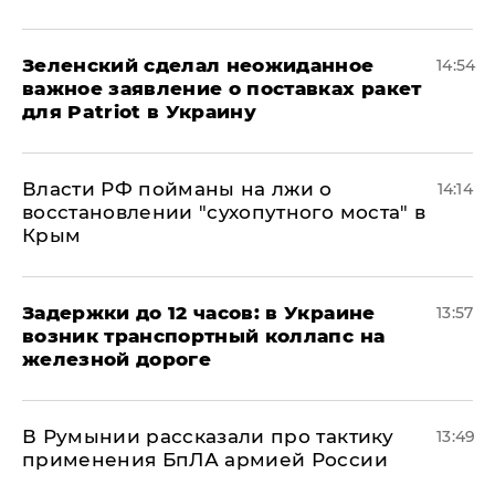
Зеленский сделал неожиданное
14:54
важное заявление о поставках ракет
для Patriot в Украину
Власти РФ пойманы на лжи о
14:14
восстановлении "сухопутного моста" в
Крым
Задержки до 12 часов: в Украине
13:57
возник транспортный коллапс на
железной дороге
В Румынии рассказали про тактику
13:49
применения БпЛА армией России