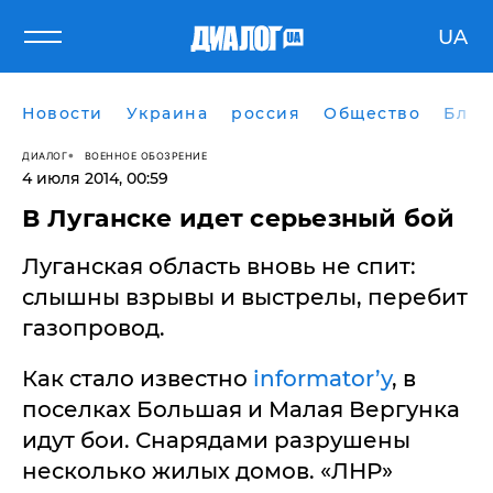
UA
Новости
Украина
россия
Общество
Блог
ДИАЛОГ
ВОЕННОЕ ОБОЗРЕНИЕ
4 июля 2014, 00:59
В Луганске идет серьезный бой
Луганская область вновь не спит:
слышны взрывы и выстрелы, перебит
газопровод.
Как стало известно
informator’у
, в
поселках Большая и Малая Вергунка
идут бои. Снарядами разрушены
несколько жилых домов. «ЛНР»