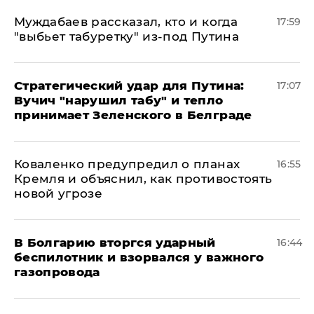
Муждабаев рассказал, кто и когда
17:59
"выбьет табуретку" из-под Путина
Стратегический удар для Путина:
17:07
Вучич "нарушил табу" и тепло
принимает Зеленского в Белграде
Коваленко предупредил о планах
16:55
Кремля и объяснил, как противостоять
новой угрозе
В Болгарию вторгся ударный
16:44
беспилотник и взорвался у важного
газопровода