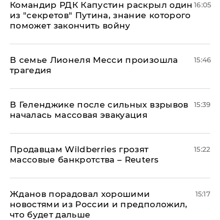
Командир РДК Капустин раскрыл один
16:05
из "секретов" Путина, знание которого
поможет закончить войну
В семье Лионеля Месси произошла
15:46
трагедия
В Геленджике после сильных взрывов
15:39
началась массовая эвакуация
Продавцам Wildberries грозят
15:22
массовые банкротства – Reuters
Жданов порадовал хорошими
15:17
новостями из России и предположил,
что будет дальше