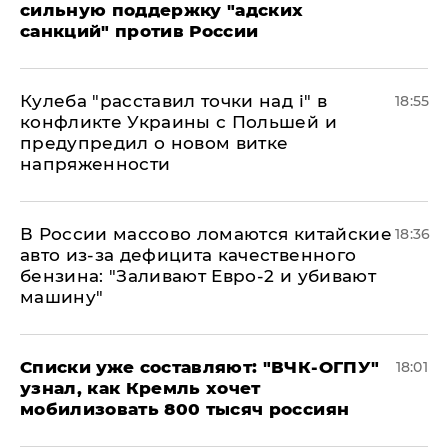
сильную поддержку "адских
санкций" против России
Кулеба "расставил точки над і" в
18:55
конфликте Украины с Польшей и
предупредил о новом витке
напряженности
В России массово ломаются китайские
18:36
авто из-за дефицита качественного
бензина: "Заливают Евро-2 и убивают
машину"
Списки уже составляют: "ВЧК-ОГПУ"
18:01
узнал, как Кремль хочет
мобилизовать 800 тысяч россиян