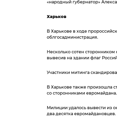
«народный губернатор» Алекса
Харьков
В Харькове в ходе пророссийск
облгосадминистрация.
Несколько сотен сторонником
вывесив на здании флаг Росси
Участники митинга скандировал
В Харькове также произошла с
со сторонниками евромайдана.
Милиции удалось вывести из о
два десятка евромайдановцев.