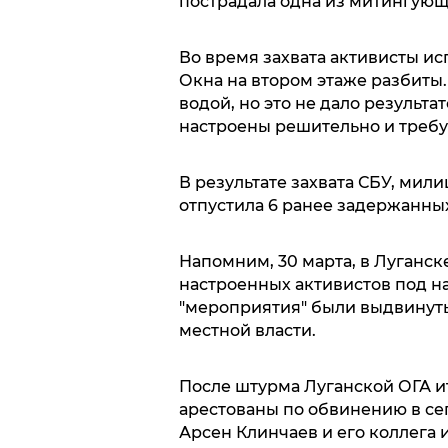
пострадала одна из митингующ
Во время захвата активисты и
Окна на втором этаже разбиты
водой, но это не дало результа
настроены решительно и треб
В результате захвата СБУ, мил
отпустила 6 ранее задержанных
Напомним, 30 марта, в Луганск
настроенных активистов под на
"мероприятия" были выдвинуты
местной власти.
После штурма Луганской ОГА и
арестованы по обвинению в се
Арсен Клинчаев и его коллега 