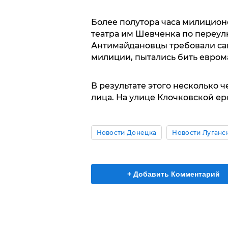
Более полутора часа милицион
театра им Шевченка по переул
Антимайдановцы требовали сам
милиции, пытались бить евром
В результате этого несколько 
лица. На улице Клочковской ер
Новости Донецка
Новости Луганс
+ Добавить Комментарий