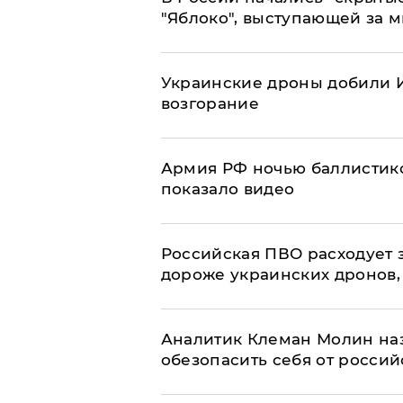
"Яблоко", выступающей за 
Украинские дроны добили И
возгорание
Армия РФ ночью баллистико
показало видео
Российская ПВО расходует з
дороже украинских дронов, –
Аналитик Клеман Молин наз
обезопасить себя от россий