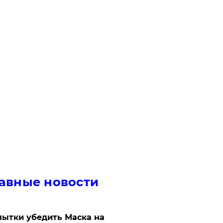
авные новости
ытки убедить Маска на