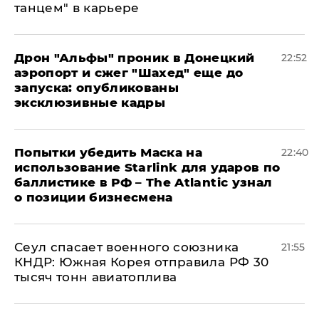
танцем" в карьере
Дрон "Альфы" проник в Донецкий
22:52
аэропорт и сжег "Шахед" еще до
запуска: опубликованы
эксклюзивные кадры
Попытки убедить Маска на
22:40
использование Starlink для ударов по
баллистике в РФ – The Atlantic узнал
о позиции бизнесмена
​Сеул спасает военного союзника
21:55
КНДР: Южная Корея отправила РФ 30
тысяч тонн авиатоплива