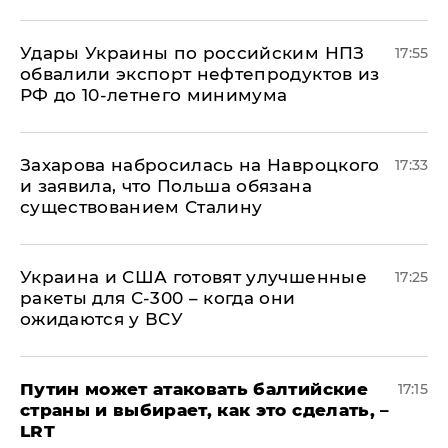
Удары Украины по российским НПЗ
17:55
обвалили экспорт нефтепродуктов из
РФ до 10-летнего минимума
​Захарова набросилась на Навроцкого
17:33
и заявила, что Польша обязана
существованием Сталину
Украина и США готовят улучшенные
17:25
ракеты для С-300 – когда они
ожидаются у ВСУ
Путин может атаковать балтийские
17:15
страны и выбирает, как это сделать, –
LRT