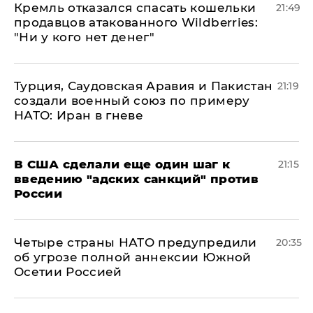
Кремль отказался спасать кошельки
21:49
продавцов атакованного Wildberries:
"Ни у кого нет денег"
Турция, Саудовская Аравия и Пакистан
21:19
создали военный союз по примеру
НАТО: Иран в гневе
В США сделали еще один шаг к
21:15
введению "адских санкций" против
России
Четыре страны НАТО предупредили
20:35
об угрозе полной аннексии Южной
Осетии Россией