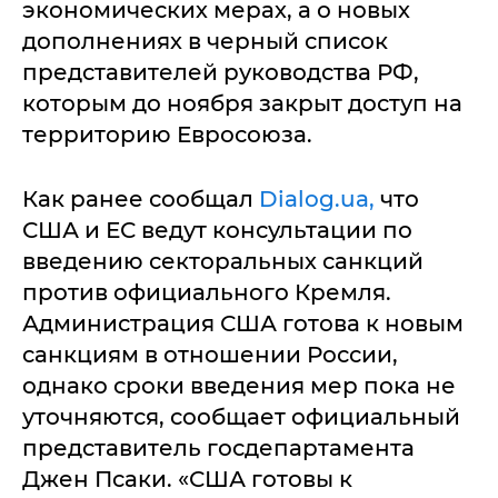
экономических мерах, а о новых
дополнениях в черный список
представителей руководства РФ,
которым до ноября закрыт доступ на
территорию Евросоюза.
Как ранее сообщал
Dialog.ua,
что
США и ЕС ведут консультации по
введению секторальных санкций
против официального Кремля.
Администрация США готова к новым
санкциям в отношении России,
однако сроки введения мер пока не
уточняются, сообщает официальный
представитель госдепартамента
Джен Псаки. «США готовы к