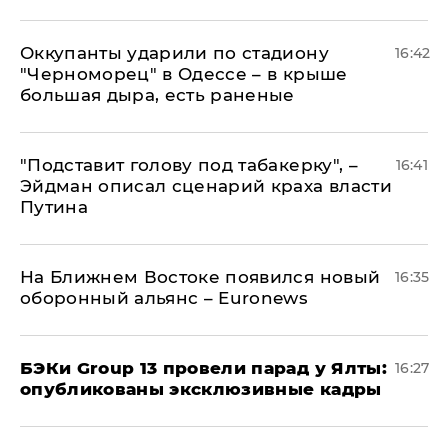
Оккупанты ударили по стадиону
16:42
"Черноморец" в Одессе – в крыше
большая дыра, есть раненые
​"Подставит голову под табакерку", –
16:41
Эйдман описал сценарий краха власти
Путина
На Ближнем Востоке появился новый
16:35
оборонный альянс – Euronews
​БЭКи Group 13 провели парад у Ялты:
16:27
опубликованы эксклюзивные кадры