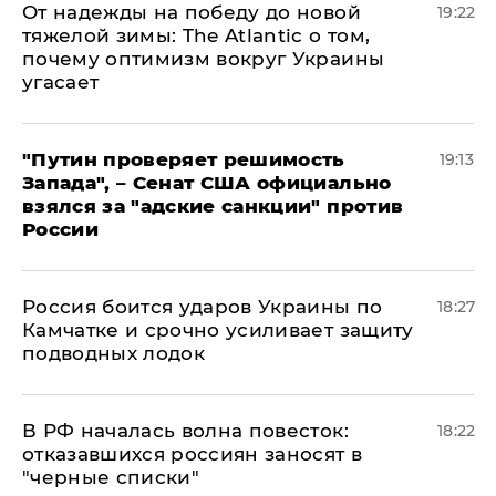
От надежды на победу до новой
19:22
тяжелой зимы: The Atlantic о том,
почему оптимизм вокруг Украины
угасает
"Путин проверяет решимость
19:13
Запада", – Сенат США официально
взялся за "адские санкции" против
России
Россия боится ударов Украины по
18:27
Камчатке и срочно усиливает защиту
подводных лодок
​В РФ началась волна повесток:
18:22
отказавшихся россиян заносят в
"черные списки"