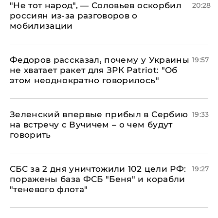
​"Не тот народ", — Соловьев оскорбил
20:28
россиян из-за разговоров о
мобилизации
Федоров рассказал, почему у Украины
19:57
не хватает ракет для ЗРК Patriot: "Об
этом неоднократно говорилось"
Зеленский впервые прибыл в Сербию
19:33
на встречу с Вучичем – о чем будут
говорить
СБС за 2 дня уничтожили 102 цели РФ:
19:27
поражены база ФСБ "Беня" и корабли
"теневого флота"