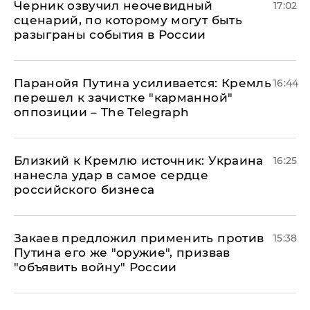
Черник озвучил неочевидный
17:02
сценарий, по которому могут быть
разыграны события в России
Паранойя Путина усиливается: Кремль
16:44
перешел к зачистке "карманной"
оппозиции – The Telegraph
Близкий к Кремлю источник: Украина
16:25
нанесла удар в самое сердце
российского бизнеса
Закаев предложил применить против
15:38
Путина его же "оружие", призвав
"объявить войну" России