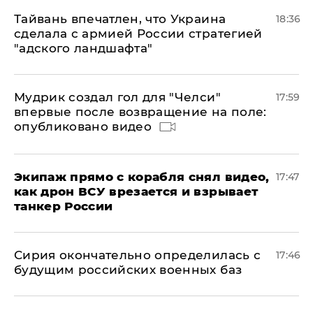
Тайвань впечатлен, что Украина
18:36
сделала с армией России стратегией
"адского ландшафта"
Мудрик создал гол для "Челси"
17:59
впервые после возвращение на поле:
опубликовано видео
Экипаж прямо с корабля снял видео,
17:47
как дрон ВСУ врезается и взрывает
танкер России
Сирия окончательно определилась с
17:46
будущим российских военных баз