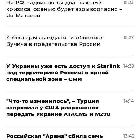
На РФ надвигаются два тяжелых
15:33
кризиса, осенью будет взрывоопасно –
Ян Матвеев
Z-блогеры скандалят и обвиняют
15:27
Вучича в предательстве России
У Украины уже есть доступ к Starlink
14:39
над территорией России: в одной
специальной зоне – СМИ
​"Что-то изменилось", – Турция
14:14
запросила у США разрешение
передать Украине ATACMS и M270
​Российская "Арена" сбила семь
13:46