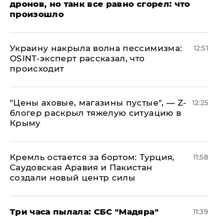
дронов, но танк все равно сгорел: что
произошло
​Украину накрыла волна пессимизма:
12:51
OSINT-эксперт рассказал, что
происходит
​"Цены аховые, магазины пустые", — Z-
12:25
блогер раскрыл тяжелую ситуацию в
Крыму
​Кремль остается за бортом: Турция,
11:58
Саудовская Аравия и Пакистан
создали новый центр силы
Три часа пылала: СБС "Мадяра"
11:39