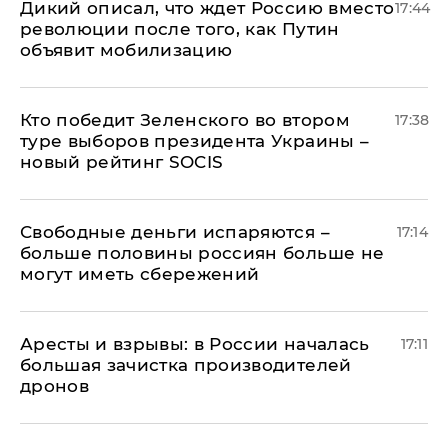
Дикий описал, что ждет Россию вместо
17:44
революции после того, как Путин
объявит мобилизацию
Кто победит Зеленского во втором
17:38
туре выборов президента Украины –
новый рейтинг SOCIS
Свободные деньги испаряются –
17:14
больше половины россиян больше не
могут иметь сбережений
Аресты и взрывы: в России началась
17:11
большая зачистка производителей
дронов