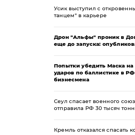
Усик выступил с откровен
танцем" в карьере
Дрон "Альфы" проник в До
еще до запуска: опублико
Попытки убедить Маска на 
ударов по баллистике в РФ 
бизнесмена
​Сеул спасает военного со
отправила РФ 30 тысяч тон
Кремль отказался спасать 