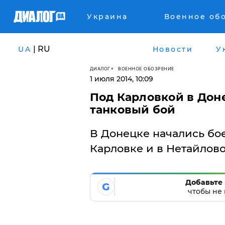
Украина
Военное об
| RU
UA
Новости
У
ДИАЛОГ
ВОЕННОЕ ОБОЗРЕНИЕ
1 июля 2014, 10:09
Под Карловкой в Дон
танковый бой
В Донецке начались бое
Карловке и в Нетайлово
Добавьте 
G
чтобы не 