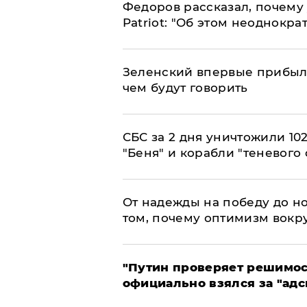
Федоров рассказал, почему 
Patriot: "Об этом неоднокра
Зеленский впервые прибыл 
чем будут говорить
СБС за 2 дня уничтожили 10
"Беня" и корабли "теневого 
От надежды на победу до но
том, почему оптимизм вокру
"Путин проверяет решимост
официально взялся за "адс