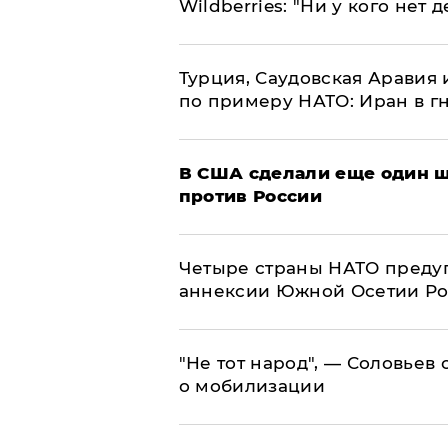
Wildberries: "Ни у кого нет д
Турция, Саудовская Аравия
по примеру НАТО: Иран в г
В США сделали еще один ш
против России
Четыре страны НАТО преду
аннексии Южной Осетии Р
​"Не тот народ", — Соловьев
о мобилизации