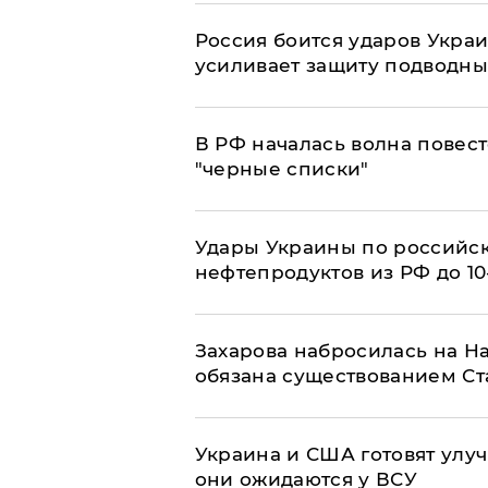
Россия боится ударов Укра
усиливает защиту подводны
​В РФ началась волна повест
"черные списки"
Удары Украины по российс
нефтепродуктов из РФ до 1
​Захарова набросилась на Н
обязана существованием Ст
Украина и США готовят улуч
они ожидаются у ВСУ