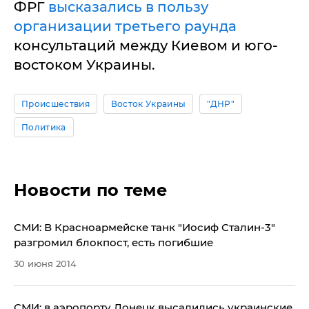
ФРГ
высказались в пользу
организации третьего раунда
консультаций между Киевом и юго-
востоком Украины.
Происшествия
Восток Украины
"ДНР"
Политика
Новости по теме
СМИ: В Красноармейске танк "Иосиф Сталин-3"
разгромил блокпост, есть погибшие
30 июня 2014
​СМИ: в аэропорту Донецк высадились украинские