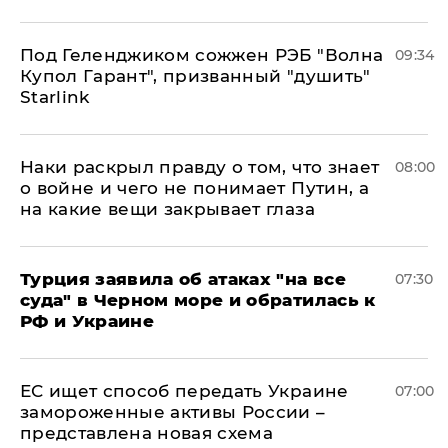
Под Геленджиком сожжен РЭБ "Волна
09:34
Купол Гарант", призванный "душить"
Starlink
Наки раскрыл правду о том, что знает
08:00
о войне и чего не понимает Путин, а
на какие вещи закрывает глаза
Турция заявила об атаках "на все
07:30
суда" в Черном море и обратилась к
РФ и Украине
ЕС ищет способ передать Украине
07:00
замороженные активы России –
представлена новая схема