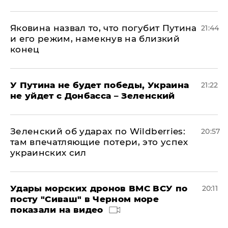
Яковина назвал то, что погубит Путина
21:44
и его режим, намекнув на близкий
конец
У Путина не будет победы, Украина
21:22
не уйдет с Донбасса – Зеленский
Зеленский об ударах по Wildberries:
20:57
там впечатляющие потери, это успех
украинских сил
Удары морских дронов ВМС ВСУ по
20:11
посту "Сиваш" в Черном море
показали на видео