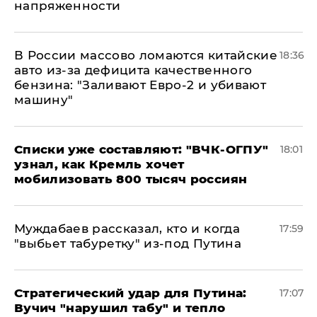
напряженности
В России массово ломаются китайские
18:36
авто из-за дефицита качественного
бензина: "Заливают Евро-2 и убивают
машину"
Списки уже составляют: "ВЧК-ОГПУ"
18:01
узнал, как Кремль хочет
мобилизовать 800 тысяч россиян
Муждабаев рассказал, кто и когда
17:59
"выбьет табуретку" из-под Путина
Стратегический удар для Путина:
17:07
Вучич "нарушил табу" и тепло