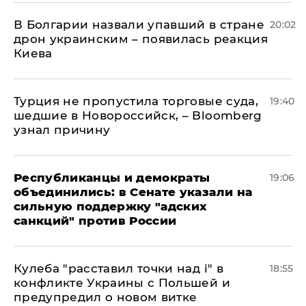
В Болгарии назвали упавший в стране
20:02
дрон украинским – появилась реакция
Киева
Турция не пропустила торговые суда,
19:40
шедшие в Новороссийск, – Bloomberg
узнал причину
Республиканцы и демократы
19:06
объединились: в Сенате указали на
сильную поддержку "адских
санкций" против России
Кулеба "расставил точки над і" в
18:55
конфликте Украины с Польшей и
предупредил о новом витке