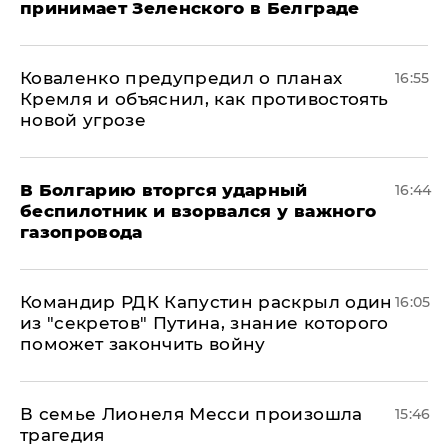
принимает Зеленского в Белграде
Коваленко предупредил о планах
16:55
Кремля и объяснил, как противостоять
новой угрозе
В Болгарию вторгся ударный
16:44
беспилотник и взорвался у важного
газопровода
Командир РДК Капустин раскрыл один
16:05
из "секретов" Путина, знание которого
поможет закончить войну
В семье Лионеля Месси произошла
15:46
трагедия