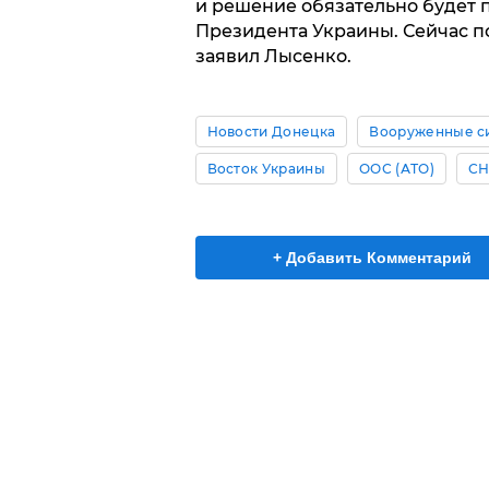
и решение обязательно будет 
Президента Украины. Сейчас по
заявил Лысенко.
Новости Донецка
Вооруженные с
Восток Украины
ООС (АТО)
С
+ Добавить Комментарий