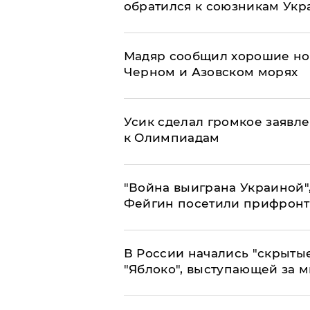
обратился к союзникам Ук
Мадяр сообщил хорошие нов
Черном и Азовском морях
Усик сделал громкое заявл
к Олимпиадам
"Война выиграна Украиной"
Фейгин посетили прифронт
В России начались "скрыты
"Яблоко", выступающей за 