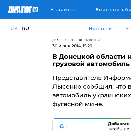
Украина
Военное об
| RU
UA
Новости
У
ДИАЛОГ
ВОЕННОЕ ОБОЗРЕНИЕ
30 июня 2014, 15:29
В Донецкой области 
грузовой автомобиль
Представитель Информ
Лысенко сообщил, что 
автомобиль украинских
фугасной мине.
Добавьте 
G
чтобы не 