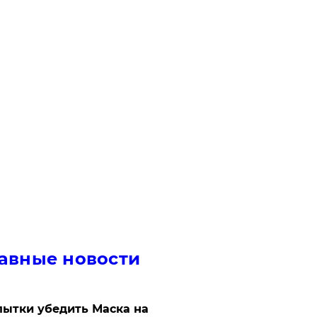
авные новости
ытки убедить Маска на