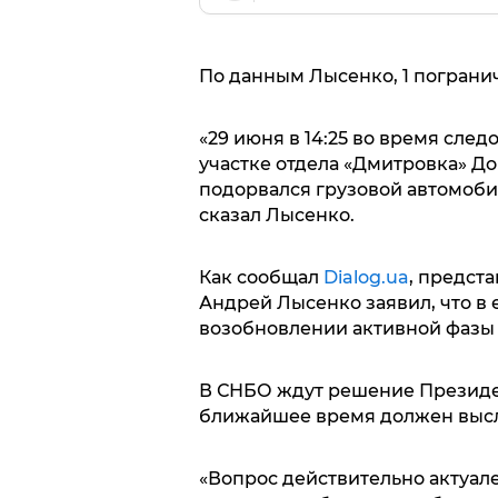
По данным Лысенко, 1 пограни
«29 июня в 14:25 во время сле
участке отдела «Дмитровка» Д
подорвался грузовой автомоби
сказал Лысенко.
Как сообщал
Dialog.ua
, предст
Андрей Лысенко заявил, что в 
возобновлении активной фазы 
В СНБО ждут решение Президе
ближайшее время должен высл
«Вопрос действительно актуале