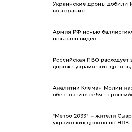
Украинские дроны добили И
возгорание
Армия РФ ночью баллистико
показало видео
Российская ПВО расходует з
дороже украинских дронов, –
Аналитик Клеман Молин наз
обезопасить себя от россий
"Метро 2033", – жители Сыз
украинских дронов по НПЗ