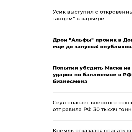
Усик выступил с откровен
танцем" в карьере
Дрон "Альфы" проник в До
еще до запуска: опублико
Попытки убедить Маска на 
ударов по баллистике в РФ 
бизнесмена
​Сеул спасает военного со
отправила РФ 30 тысяч тон
Кремль отказался спасать 