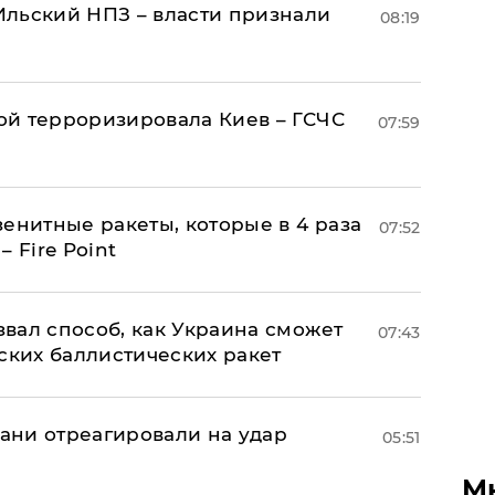
льский НПЗ – власти признали
08:19
й терроризировала Киев – ГСЧС
07:59
енитные ракеты, которые в 4 раза
07:52
 Fire Point
вал способ, как Украина сможет
07:43
ских баллистических ракет
рани отреагировали на удар
05:51
М