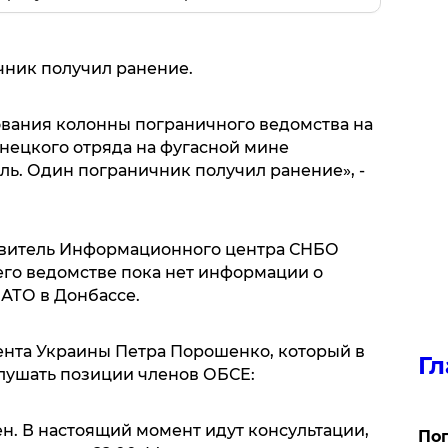
чник получил ранение.
дования колонны пограничного ведомства на
онецкого отряда на фугасной мине
ль. Один пограничник получил ранение», -
авитель Информационного центра СНБО
его ведомстве пока нет информации о
АТО в Донбассе.
нта Украины Петра Порошенко, который в
Гл
ушать позиции членов ОБСЕ:
н. В настоящий момент идут консультации,
Поп