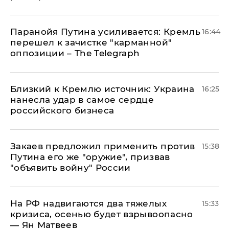
Паранойя Путина усиливается: Кремль
16:44
перешел к зачистке "карманной"
оппозиции – The Telegraph
Близкий к Кремлю источник: Украина
16:25
нанесла удар в самое сердце
российского бизнеса
Закаев предложил применить против
15:38
Путина его же "оружие", призвав
"объявить войну" России
На РФ надвигаются два тяжелых
15:33
кризиса, осенью будет взрывоопасно
— Ян Матвеев