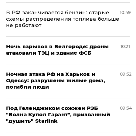
​В РФ заканчивается бензин: старые
10:49
схемы распределения топлива больше
не работают
​Ночь взрывов в Белгороде: дроны
10:21
атаковали ТЭЦ и здание ФСБ
​Ночная атака РФ на Харьков и
09:52
Одессу: разрушены жилые дома,
погибли люди
Под Геленджиком сожжен РЭБ
09:34
"Волна Купол Гарант", призванный
"душить" Starlink