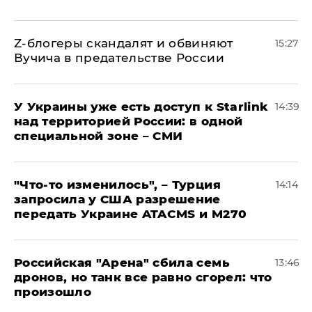
Z-блогеры скандалят и обвиняют
15:27
Вучича в предательстве России
У Украины уже есть доступ к Starlink
14:39
над территорией России: в одной
специальной зоне – СМИ
​"Что-то изменилось", – Турция
14:14
запросила у США разрешение
передать Украине ATACMS и M270
​Российская "Арена" сбила семь
13:46
дронов, но танк все равно сгорел: что
произошло