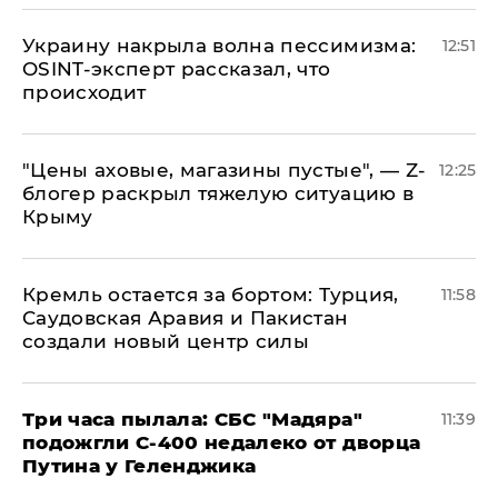
​Украину накрыла волна пессимизма:
12:51
OSINT-эксперт рассказал, что
происходит
​"Цены аховые, магазины пустые", — Z-
12:25
блогер раскрыл тяжелую ситуацию в
Крыму
​Кремль остается за бортом: Турция,
11:58
Саудовская Аравия и Пакистан
создали новый центр силы
Три часа пылала: СБС "Мадяра"
11:39
подожгли С-400 недалеко от дворца
Путина у Геленджика