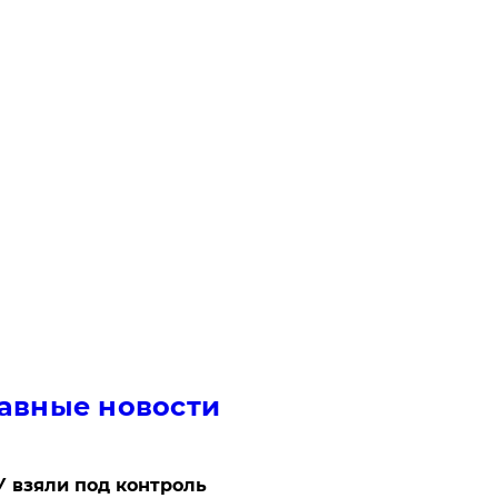
авные новости
 взяли под контроль