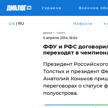
Украина
Военное об
| RU
UA
Новости
У
ДИАЛОГ
СПОРТ
5 апреля 2014, 16:54
ФФУ и РФС договори
переходят в чемпион
Президент Российского
Толстых и президент Ф
Анатолий Коньков приш
переговорах о статусе 
полуострова.