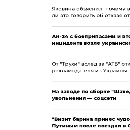
Яковина объяснил, почему 
ли это говорить об отказе о
Ан-24 с боеприпасами и вт
инцидента возле украинск
От "Трухи" вслед за "АТБ" о
рекламодателя из Украины
На заводе по сборке "Шахе
увольнения — соцсети
"Визит барина принес чудо
Путиным после поездки в 