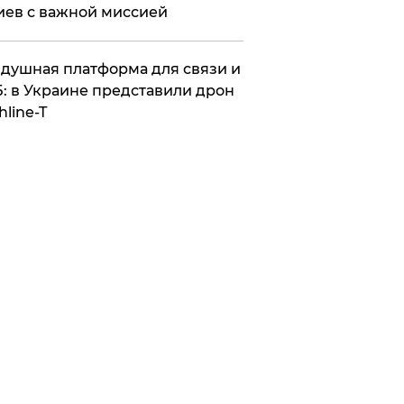
иев с важной миссией
душная платформа для связи и
: в Украине представили дрон
hline-T