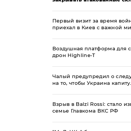
Первый визит за время вой
приехал в Киев с важной м
Воздушная платформа для с
дрон Highline-T
Чалый предупредил о след
на то, чтобы Украина капит
Взрыв в Balzi Rossi: стало 
семье Главкома ВКС РФ