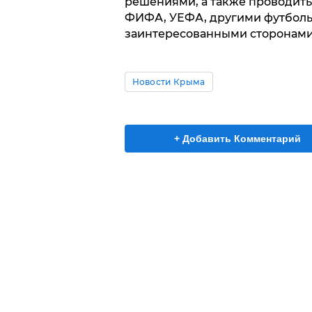
решениями, а также проводить
ФИФА, УЕФА, другими футбол
заинтересованными сторонами
Новости Крыма
+ Добавить Комментарий