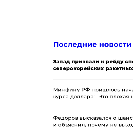
Последние новости
Запад призвали к рейду с
северокорейских ракетных
Минфину РФ пришлось начат
курса доллара: "Это плохая 
Федоров высказался о шанс
и объяснил, почему не выхо