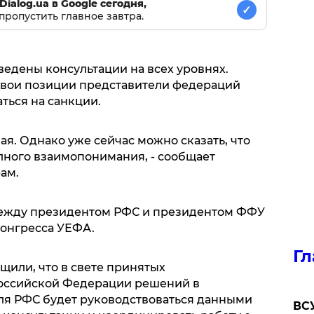
Dialog.ua в Google сегодня,
✓
пропустить главное завтра.
дены консультации на всех уровнях.
вои позиции представители федераций
аться на санкции.
я. Однако уже сейчас можно сказать, что
лного взаимопонимания, - сообщает
ам.
между президентом РФС и президентом ФФУ
Конгресса УЕФА.
Гл
щили, что в свете принятых
оссийской Федерации решений в
ля РФС будет руководствоваться данными
ВСУ