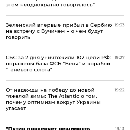
этом неоднократно говорилось"
Зеленский впервые прибыл в Сербию
19:33
на встречу с Вучичем – о чем будут
говорить
СБС за 2 дня уничтожили 102 цели РФ:
19:27
поражены база ФСБ "Беня" и корабли
"теневого флота"
От надежды на победу до новой
19:22
тяжелой зимы: The Atlantic о том,
почему оптимизм вокруг Украины
угасает
"Путин проверяет решимость
19:13