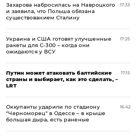
​Захарова набросилась на Навроцкого
17:33
и заявила, что Польша обязана
существованием Сталину
Украина и США готовят улучшенные
17:25
ракеты для С-300 – когда они
ожидаются у ВСУ
Путин может атаковать балтийские
17:15
страны и выбирает, как это сделать, –
LRT
Оккупанты ударили по стадиону
16:42
"Черноморец" в Одессе – в крыше
большая дыра, есть раненые