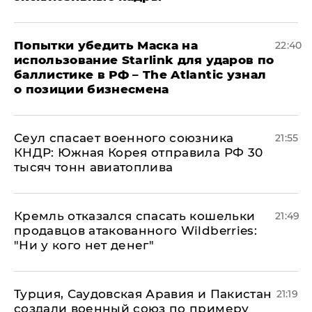
Попытки убедить Маска на
22:40
использование Starlink для ударов по
баллистике в РФ – The Atlantic узнал
о позиции бизнесмена
​Сеул спасает военного союзника
21:55
КНДР: Южная Корея отправила РФ 30
тысяч тонн авиатоплива
Кремль отказался спасать кошельки
21:49
продавцов атакованного Wildberries:
"Ни у кого нет денег"
Турция, Саудовская Аравия и Пакистан
21:19
создали военный союз по примеру