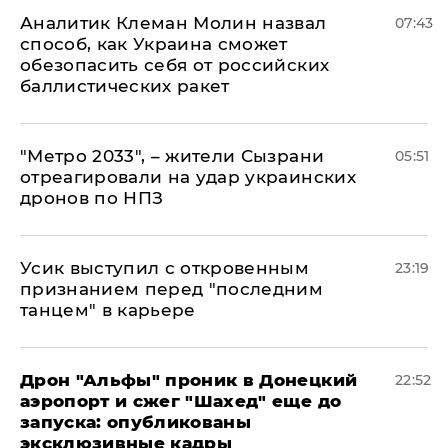
Аналитик Клеман Молин назвал
07:43
способ, как Украина сможет
обезопасить себя от российских
баллистических ракет
"Метро 2033", – жители Сызрани
05:51
отреагировали на удар украинских
дронов по НПЗ
Усик выступил с откровенным
23:19
признанием перед "последним
танцем" в карьере
Дрон "Альфы" проник в Донецкий
22:52
аэропорт и сжег "Шахед" еще до
запуска: опубликованы
эксклюзивные кадры