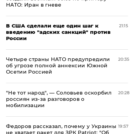
НАТО: Иран в гневе
В США сделали еще один шаг к
21:15
введению "адских санкций" против
России
Четыре страны НАТО предупредили
20:35
об угрозе полной аннексии Южной
Осетии Россией
​"Не тот народ", — Соловьев оскорбил
20:28
россиян из-за разговоров о
мобилизации
Федоров рассказал, почему у Украины
19:57
не хватает ракет для ЗРК Patriot: "Об