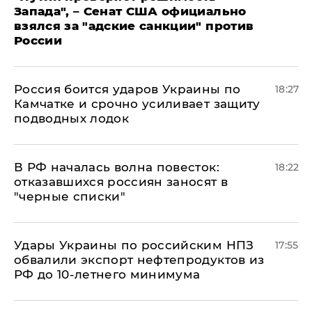
Запада", – Сенат США официально
взялся за "адские санкции" против
России
Россия боится ударов Украины по
18:27
Камчатке и срочно усиливает защиту
подводных лодок
​В РФ началась волна повесток:
18:22
отказавшихся россиян заносят в
"черные списки"
Удары Украины по российским НПЗ
17:55
обвалили экспорт нефтепродуктов из
РФ до 10-летнего минимума