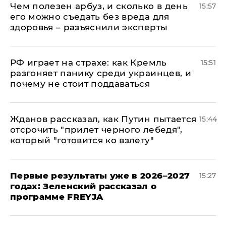
Чем полезен арбуз, и сколько в день
15:57
его можно съедать без вреда для
здоровья – разъяснили эксперты
РФ играет на страхе: как Кремль
15:51
разгоняет панику среди украинцев, и
почему не стоит поддаваться
Жданов рассказал, как Путин пытается
15:44
отсрочить "прилет черного лебедя",
который "готовится ко взлету"
Первые результаты уже в 2026–2027
15:27
годах: Зеленский рассказал о
программе FREYJA