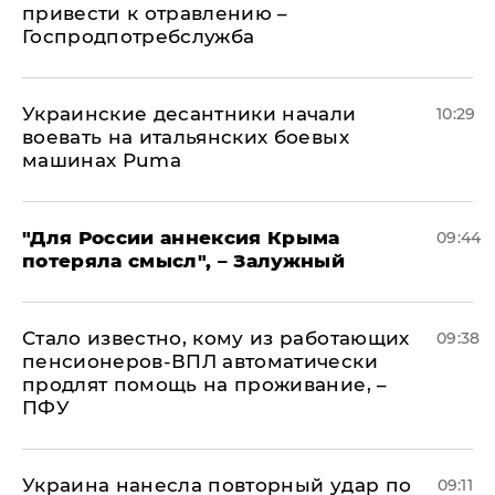
привести к отравлению –
Госпродпотребслужба
Украинские десантники начали
10:29
воевать на итальянских боевых
машинах Puma
"Для России аннексия Крыма
09:44
потеряла смысл", – Залужный
Стало известно, кому из работающих
09:38
пенсионеров-ВПЛ автоматически
продлят помощь на проживание, –
ПФУ
Украина нанесла повторный удар по
09:11