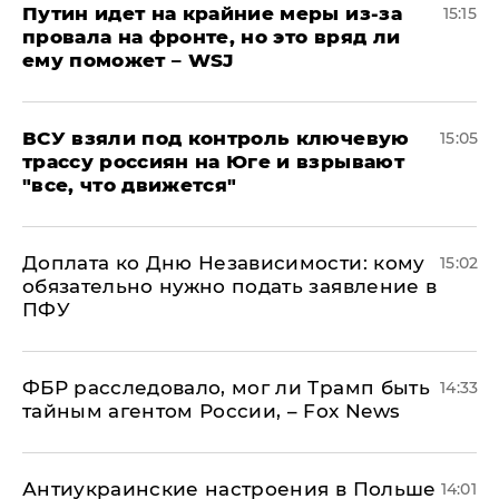
Путин идет на крайние меры из-за
15:15
провала на фронте, но это вряд ли
ему поможет – WSJ
ВСУ взяли под контроль ключевую
15:05
трассу россиян на Юге и взрывают
"все, что движется"
Доплата ко Дню Независимости: кому
15:02
обязательно нужно подать заявление в
ПФУ
ФБР расследовало, мог ли Трамп быть
14:33
тайным агентом России, – Fox News
Антиукраинские настроения в Польше
14:01