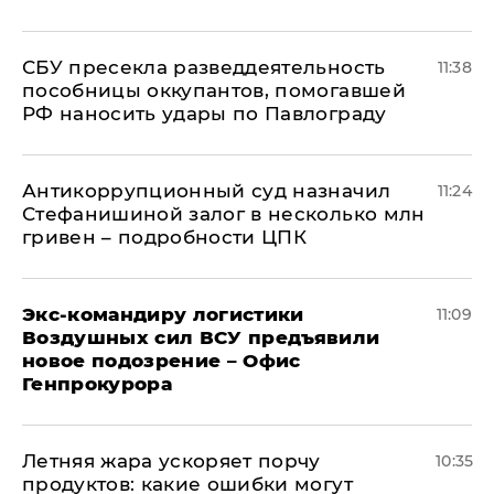
СБУ пресекла разведдеятельность
11:38
пособницы оккупантов, помогавшей
РФ наносить удары по Павлограду
Антикоррупционный суд назначил
11:24
Стефанишиной залог в несколько млн
гривен – подробности ЦПК
Экс-командиру логистики
11:09
Воздушных сил ВСУ предъявили
новое подозрение – Офис
Генпрокурора
Летняя жара ускоряет порчу
10:35
продуктов: какие ошибки могут