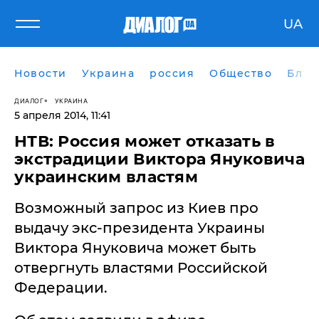
UA
Новости
Украина
россия
Общество
Блог
ДИАЛОГ
УКРАИНА
5 апреля 2014, 11:41
НТВ: Россия может отказать в
экстрадиции Виктора Януковича
украинским властям
Возможный запрос из Киев про
выдачу экс-президента Украины
Виктора Януковича может быть
отвергнуть властями Российской
Федерации.