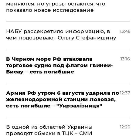
меняются, но угрозы остаются: что
показало новое исследование
НАБУ рассекретило информацию, в
13:48
чем подозревают Ольгу Стефанишину
В Черном море РФ атаковала
13:16
торговое судно под флагом Гвинеи-
Бисау – есть погибшие
Армия РФ утром 6 августа ударила по
12:37
железнодорожной станции Лозовая,
есть погибшие – "Укрзалізниця"
В одной из областей Украины
12:20
проводят обыски в ТЦК – СМИ