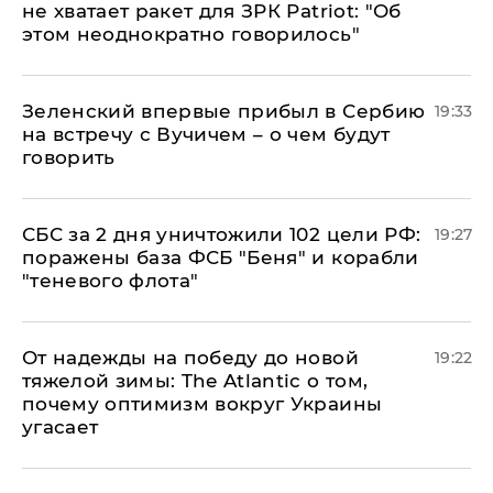
не хватает ракет для ЗРК Patriot: "Об
этом неоднократно говорилось"
Зеленский впервые прибыл в Сербию
19:33
на встречу с Вучичем – о чем будут
говорить
СБС за 2 дня уничтожили 102 цели РФ:
19:27
поражены база ФСБ "Беня" и корабли
"теневого флота"
От надежды на победу до новой
19:22
тяжелой зимы: The Atlantic о том,
почему оптимизм вокруг Украины
угасает