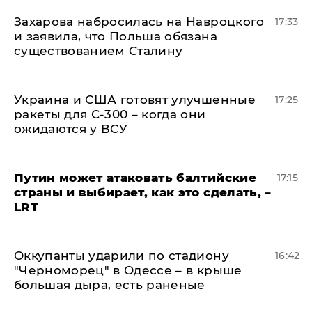
​Захарова набросилась на Навроцкого
17:33
и заявила, что Польша обязана
существованием Сталину
Украина и США готовят улучшенные
17:25
ракеты для С-300 – когда они
ожидаются у ВСУ
Путин может атаковать балтийские
17:15
страны и выбирает, как это сделать, –
LRT
Оккупанты ударили по стадиону
16:42
"Черноморец" в Одессе – в крыше
большая дыра, есть раненые