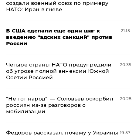
создали военный союз по примеру
НАТО: Иран в гневе
В США сделали еще один шаг к
21:15
введению "адских санкций" против
России
Четыре страны НАТО предупредили
20:35
об угрозе полной аннексии Южной
Осетии Россией
​"Не тот народ", — Соловьев оскорбил
20:28
россиян из-за разговоров о
мобилизации
Федоров рассказал, почему у Украины
19:57