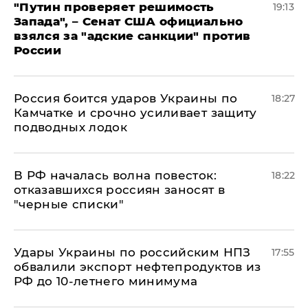
"Путин проверяет решимость
19:13
Запада", – Сенат США официально
взялся за "адские санкции" против
России
Россия боится ударов Украины по
18:27
Камчатке и срочно усиливает защиту
подводных лодок
​В РФ началась волна повесток:
18:22
отказавшихся россиян заносят в
"черные списки"
Удары Украины по российским НПЗ
17:55
обвалили экспорт нефтепродуктов из
РФ до 10-летнего минимума