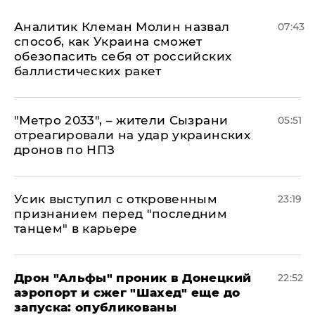
Аналитик Клеман Молин назвал
07:43
способ, как Украина сможет
обезопасить себя от российских
баллистических ракет
"Метро 2033", – жители Сызрани
05:51
отреагировали на удар украинских
дронов по НПЗ
Усик выступил с откровенным
23:19
признанием перед "последним
танцем" в карьере
Дрон "Альфы" проник в Донецкий
22:52
аэропорт и сжег "Шахед" еще до
запуска: опубликованы