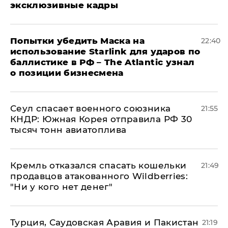
эксклюзивные кадры
Попытки убедить Маска на
22:40
использование Starlink для ударов по
баллистике в РФ – The Atlantic узнал
о позиции бизнесмена
​Сеул спасает военного союзника
21:55
КНДР: Южная Корея отправила РФ 30
тысяч тонн авиатоплива
Кремль отказался спасать кошельки
21:49
продавцов атакованного Wildberries:
"Ни у кого нет денег"
Турция, Саудовская Аравия и Пакистан
21:19