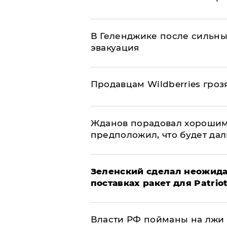
В Геленджике после сильны
эвакуация
Продавцам Wildberries гроз
Жданов порадовал хорошим
предположил, что будет да
Зеленский сделал неожида
поставках ракет для Patrio
Власти РФ пойманы на лжи 