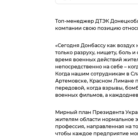
Топ-менеджер ДТЭК Донецкобл
компании свою позицию относ
«Сегодня Донбассу как воздух
только разруху, нищету, боль и
время военных действий жител
непосредственно на себе – когд
Когда нашим сотрудникам в Сл
Артемовске, Красном Лимане п
передовой, когда взрывы, бомб
военных фильмов, а каждоднев
Мирный план Президента Украи
жителям области нормальное э
профессия, направленная на то
чтобы каждое предприятие мог