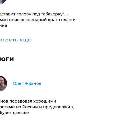
дставит голову под табакерку", –
ман описал сценарий краха власти
ина
отреть ещё
логи
Олег Жданов
нов порадовал хорошими
остями из России и предположил,
 будет дальше