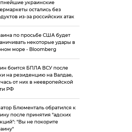
упнейшие украинские
ермаркеты остались без
дуктов из-за российских атак
аина по просьбе США будет
аничивать некоторые удары в
ном море - Bloomberg
ин боится БПЛА ВСУ после
ки на резиденцию на Валдае,
чась от них в неевропейской
ти РФ
атор Блюменталь обратился к
ину после принятия "адских
кций": "Вы не покорите
аину"