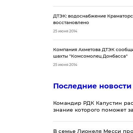
ДТЭК: водоснабжение Краматорс
восстановлено
25 июня 2014
Компания Ахметова ДТЭК сообщи
шахты "Комсомолец Донбасса"
25 июня 2014
Последние новости
Командир РДК Капустин рас
знание которого поможет з
В семье Лионеля Месси пр