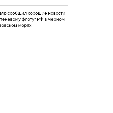
яр сообщил хорошие новости
"теневому флоту" РФ в Черном
зовском морях