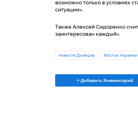
возможно только в условиях с
ситуации».
Также Алексей Сидоренко счита
заинтересован каждый».
Новости Донецка
Восток Украины
+ Добавить Комментарий