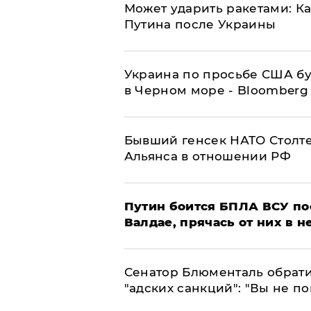
Может ударить ракетами: К
Путина после Украины
Украина по просьбе США бу
в Черном море - Bloomberg
Бывший генсек НАТО Столт
Альянса в отношении РФ
Путин боится БПЛА ВСУ по
Валдае, прячась от них в 
Сенатор Блюменталь обрати
"адских санкций": "Вы не п