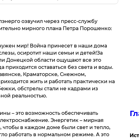
энерго озвучил через пресс-службу
ительно мирного плана Петра Порошенко:
 нужен мир! Война принесет в наши дома
 слезы, осиротит наши семьи и детей!За
и Донецкой области ощущают все это
а приходится оставаться без света и воды.
авянске, Краматорске, Снежном,
риходится жить и работать практически на
ежки, обстрелы стали не кадрами из
ной реальностью.
Гл
ны – это возможность обеспечивать
лектроснабжение. Энергетик – мирная
, чтобы в каждом доме были свет и тепло,
ло работать в нормальном режиме. А это
Ист