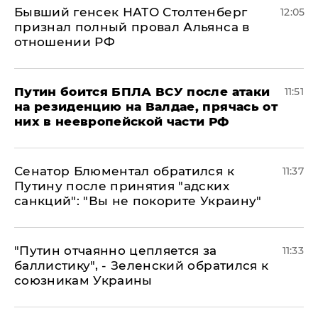
Бывший генсек НАТО Столтенберг
12:05
признал полный провал Альянса в
отношении РФ
Путин боится БПЛА ВСУ после атаки
11:51
на резиденцию на Валдае, прячась от
них в неевропейской части РФ
Сенатор Блюментал обратился к
11:37
Путину после принятия "адских
санкций": "Вы не покорите Украину"
"Путин отчаянно цепляется за
11:33
баллистику", - Зеленский обратился к
союзникам Украины