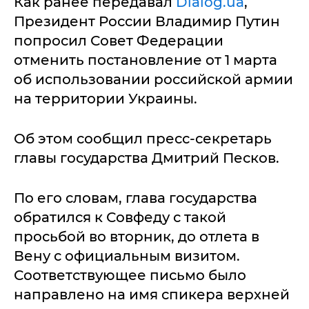
Как ранее передавал
Dialog.ua
,
Президент России Владимир Путин
попросил Совет Федерации
отменить постановление от 1 марта
об использовании российской армии
на территории Украины.
Об этом сообщил пресс-секретарь
главы государства Дмитрий Песков.
По его словам, глава государства
обратился к Совфеду с такой
просьбой во вторник, до отлета в
Вену с официальным визитом.
Соответствующее письмо было
направлено на имя спикера верхней