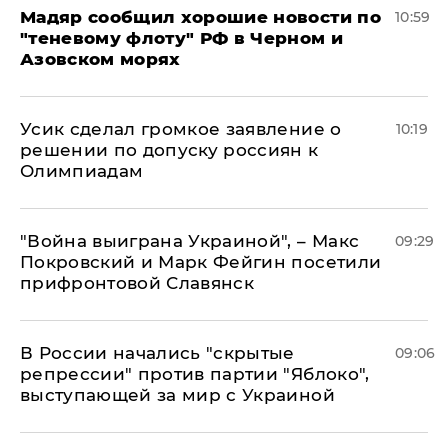
Мадяр сообщил хорошие новости по
10:59
"теневому флоту" РФ в Черном и
Азовском морях
Усик сделал громкое заявление о
10:19
решении по допуску россиян к
Олимпиадам
"Война выиграна Украиной", – Макс
09:29
Покровский и Марк Фейгин посетили
прифронтовой Славянск
В России начались "скрытые
09:06
репрессии" против партии "Яблоко",
выступающей за мир с Украиной