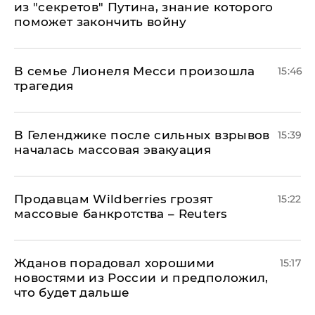
из "секретов" Путина, знание которого
поможет закончить войну
В семье Лионеля Месси произошла
15:46
трагедия
В Геленджике после сильных взрывов
15:39
началась массовая эвакуация
Продавцам Wildberries грозят
15:22
массовые банкротства – Reuters
Жданов порадовал хорошими
15:17
новостями из России и предположил,
что будет дальше