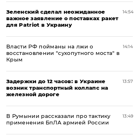
Зеленский сделал неожиданное
14:54
важное заявление о поставках ракет
для Patriot в Украину
Власти РФ пойманы на лжи о
14:14
восстановлении "сухопутного моста" в
Крым
Задержки до 12 часов: в Украине
13:57
возник транспортный коллапс на
железной дороге
В Румынии рассказали про тактику
13:49
применения БпЛА армией России