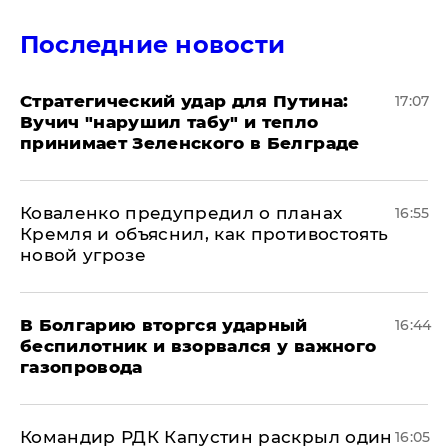
Последние новости
Стратегический удар для Путина:
17:07
Вучич "нарушил табу" и тепло
принимает Зеленского в Белграде
Коваленко предупредил о планах
16:55
Кремля и объяснил, как противостоять
новой угрозе
В Болгарию вторгся ударный
16:44
беспилотник и взорвался у важного
газопровода
Командир РДК Капустин раскрыл один
16:05