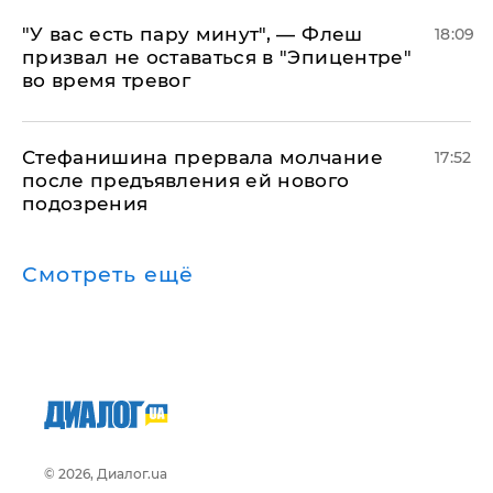
​"У вас есть пару минут", — Флеш
18:09
призвал не оставаться в "Эпицентре"
во время тревог
Стефанишина прервала молчание
17:52
после предъявления ей нового
подозрения
Смотреть ещё
© 2026, Диалог.ua