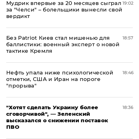
Мудрик впервые за 20 месяцев сыграл
19:02
за "Челси" – болельщики вынесли свой
вердикт
​Без Patriot Киев стал мишенью для
18:57
баллистики: военный эксперт о новой
тактике Кремля
Нефть упала ниже психологической
18:46
отметки, США и Иран на пороге
"прорыва"
​"Хотят сделать Украину более
18:36
сговорчивой", — Зеленский
высказался о снижении поставок
ПВО