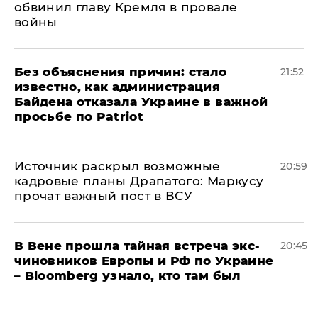
обвинил главу Кремля в провале
войны
Без объяснения причин: стало
21:52
известно, как администрация
Байдена отказала Украине в важной
просьбе по Patriot
​Источник раскрыл возможные
20:59
кадровые планы Драпатого: Маркусу
прочат важный пост в ВСУ
В Вене прошла тайная встреча экс-
20:45
чиновников Европы и РФ по Украине
– Bloomberg узнало, кто там был