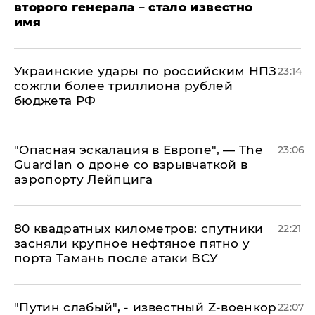
второго генерала – стало известно
имя
Украинские удары по российским НПЗ
23:14
сожгли более триллиона рублей
бюджета РФ
"Опасная эскалация в Европе", — The
23:06
Guardian о дроне со взрывчаткой в
аэропорту Лейпцига
80 квадратных километров: спутники
22:21
засняли крупное нефтяное пятно у
порта Тамань после атаки ВСУ
​"Путин слабый", - известный Z-военкор
22:07