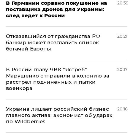
​В Германии сорвано покушение на
20:39
поставщика дронов для Украины:
след ведет к России
Отказавшийся от гражданства РФ
20:21
банкир может возглавить список
богачей Европы
В России главу ЧВК "Ястреб"
20:17
Марущенко отправили в колонию за
расстрел подчиненных и пытки
военкора
​Украина лишает российский бизнес
20:16
главного актива: экономист об ударах
по Wildberries