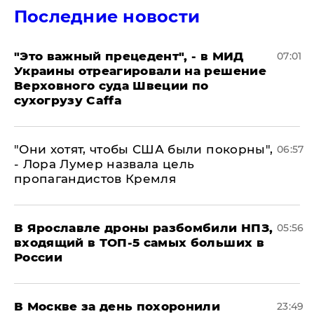
Последние новости
"Это важный прецедент", - в МИД
07:01
Украины отреагировали на решение
Верховного суда Швеции по
сухогрузу Caffa
"Они хотят, чтобы США были покорны",
06:57
- Лора Лумер назвала цель
пропагандистов Кремля
В Ярославле дроны разбомбили НПЗ,
05:56
входящий в ТОП-5 самых больших в
России
В Москве за день похоронили
23:49