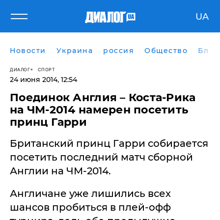
UA
Новости
Украина
россия
Общество
Блог
ДИАЛОГ
СПОРТ
24 июня 2014, 12:54
Поединок Англия – Коста-Рика
на ЧМ-2014 намерен посетить
принц Гарри
Британский принц Гарри собирается
посетить последний матч сборной
Англии на ЧМ-2014.
Англичане уже лишились всех
шансов пробиться в плей-офф