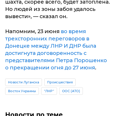
шахта, скорее всего, будет затоплена.
Но людей из зоны забоя удалось
вывести», — сказал он.
Напомним, 23 июня
во время
трехсторонних переговоров в
Донецке между ЛНР И ДНР была
достигнута договоренность с
представителями Петра Порошенко
о прекращении огня до 27 июня
.
Новости Луганска
Происшествия
Восток Украины
"ЛНР"
ООС (АТО)
Новости по теме