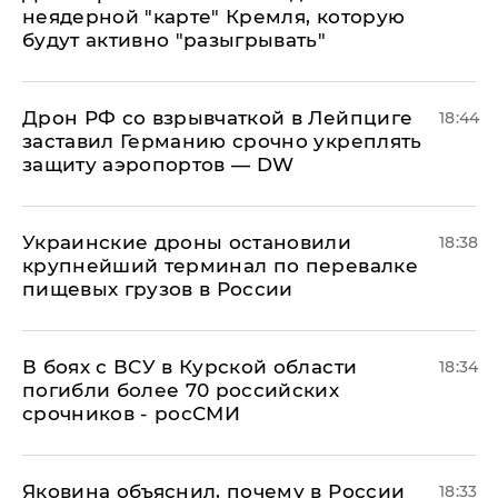
неядерной "карте" Кремля, которую
будут активно "разыгрывать"
​Дрон РФ со взрывчаткой в Лейпциге
18:44
заставил Германию срочно укреплять
защиту аэропортов — DW
Украинские дроны остановили
18:38
крупнейший терминал по перевалке
пищевых грузов в России
В боях с ВСУ в Курской области
18:34
погибли более 70 российских
срочников - росСМИ
Яковина объяснил, почему в России
18:33