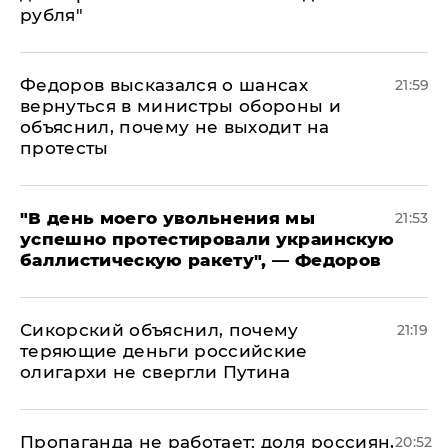
рубля"
Федоров высказался о шансах
21:59
вернуться в министры обороны и
объяснил, почему не выходит на
протесты
​"В день моего увольнения мы
21:53
успешно протестировали украинскую
баллистическую ракету", — Федоров
Сикорский объяснил, почему
21:19
теряющие деньги российские
олигархи не свергли Путина
​Пропаганда не работает: доля россиян,
20:52