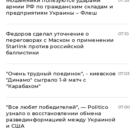
Мошенники пользуются ударами
07:35
армии РФ по гражданским складам и
предприятиям Украины – Флеш
Федоров сделал уточнение о
07:10
переговорах с Маском о применении
Starlink против российской
баллистики
"Очень трудный поединок", - киевское
07:03
"Динамо" сыграло 1-й матч с
"Карабахом"
​"Все любят победителей", — Politico
07:00
узнало о восстановлении обмена
развединформацией между Украиной
и США