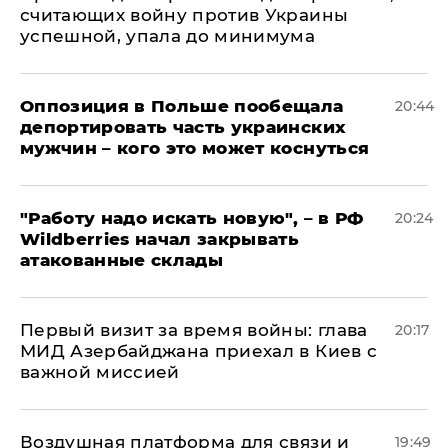
считающих войну против Украины
успешной, упала до минимума
Оппозиция в Польше пообещала
20:44
депортировать часть украинских
мужчин – кого это может коснуться
"Работу надо искать новую", – в РФ
20:24
Wildberries начал закрывать
атакованные склады
Первый визит за время войны: глава
20:17
МИД Азербайджана приехал в Киев с
важной миссией
Воздушная платформа для связи и
19:49