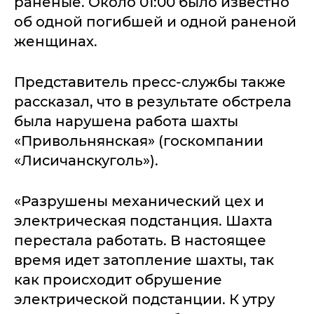
раненые. Около 01:00 было известно
об одной погибшей и одной раненой
женщинах.
Представитель пресс-службы также
рассказал, что в результате обстрела
была нарушена работа шахты
«Привольнянская» (госкомпании
«Лисичанскуголь»).
«Разрушены механический цех и
электрическая подстанция. Шахта
перестала работать. В настоящее
время идет затопление шахты, так
как происходит обрушение
электрической подстанции. К утру