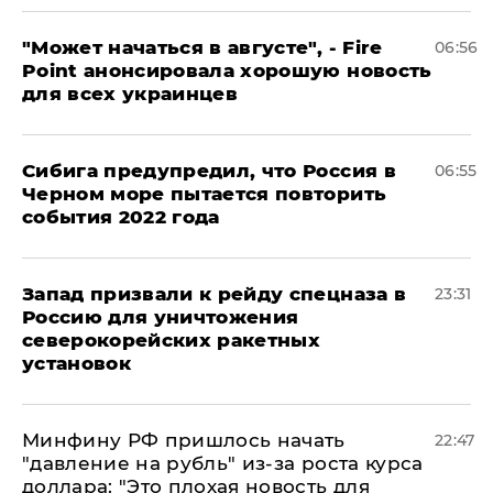
"Может начаться в августе", - Fire
06:56
Point анонсировала хорошую новость
для всех украинцев
Сибига предупредил, что Россия в
06:55
Черном море пытается повторить
события 2022 года
Запад призвали к рейду спецназа в
23:31
Россию для уничтожения
северокорейских ракетных
установок
Минфину РФ пришлось начать
22:47
"давление на рубль" из-за роста курса
доллара: "Это плохая новость для