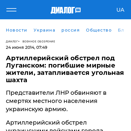
UA
Новости
Украина
россия
Общество
Блог
ДИАЛОГ
ВОЕННОЕ ОБОЗРЕНИЕ
24 июня 2014, 07:49
​Артиллерийский обстрел под
Луганском: погибшие мирные
жители, затапливается угольная
шахта
Представители ЛНР обвиняют в
смертях местного населения
украинскую армию.
Артиллерийский обстрел
украинскими войсками города