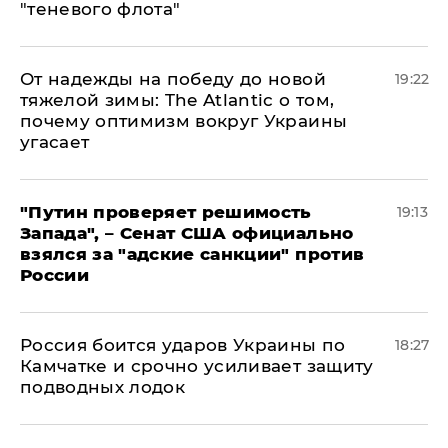
"теневого флота"
От надежды на победу до новой
19:22
тяжелой зимы: The Atlantic о том,
почему оптимизм вокруг Украины
угасает
"Путин проверяет решимость
19:13
Запада", – Сенат США официально
взялся за "адские санкции" против
России
Россия боится ударов Украины по
18:27
Камчатке и срочно усиливает защиту
подводных лодок