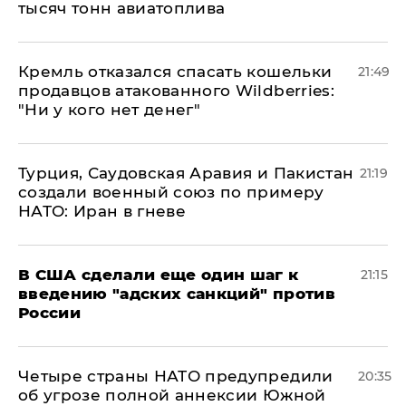
тысяч тонн авиатоплива
Кремль отказался спасать кошельки
21:49
продавцов атакованного Wildberries:
"Ни у кого нет денег"
Турция, Саудовская Аравия и Пакистан
21:19
создали военный союз по примеру
НАТО: Иран в гневе
В США сделали еще один шаг к
21:15
введению "адских санкций" против
России
Четыре страны НАТО предупредили
20:35
об угрозе полной аннексии Южной