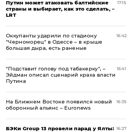
Путин может атаковать балтийские
17:15
страны и выбирает, как это сделать, –
LRT
Оккупанты ударили по стадиону
16:42
"Черноморец" в Одессе – в крыше
большая дыра, есть раненые
​"Подставит голову под табакерку", –
16:41
Эйдман описал сценарий краха власти
Путина
На Ближнем Востоке появился новый
16:35
оборонный альянс – Euronews
​БЭКи Group 13 провели парад у Ялты:
16:27