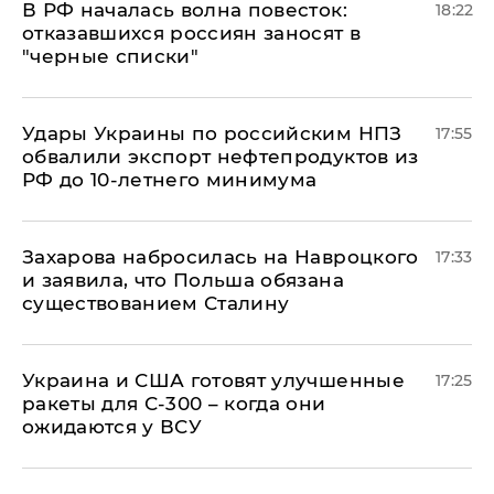
​В РФ началась волна повесток:
18:22
отказавшихся россиян заносят в
"черные списки"
Удары Украины по российским НПЗ
17:55
обвалили экспорт нефтепродуктов из
РФ до 10-летнего минимума
​Захарова набросилась на Навроцкого
17:33
и заявила, что Польша обязана
существованием Сталину
Украина и США готовят улучшенные
17:25
ракеты для С-300 – когда они
ожидаются у ВСУ