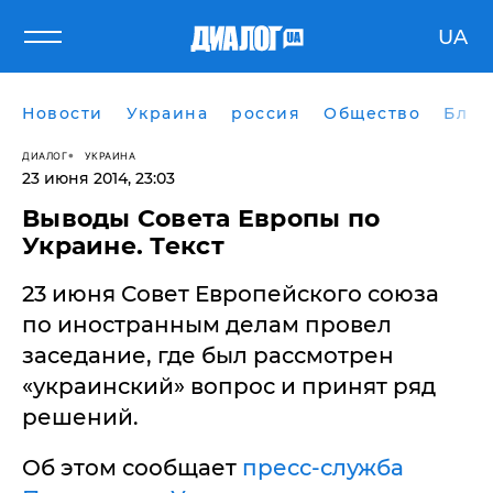
UA
Новости
Украина
россия
Общество
Блог
ДИАЛОГ
УКРАИНА
23 июня 2014, 23:03
​Выводы Совета Европы по
Украине. Текст
23 июня Совет Европейского союза
по иностранным делам провел
заседание, где был рассмотрен
«украинский» вопрос и принят ряд
решений.
Об этом сообщает
пресс-служба