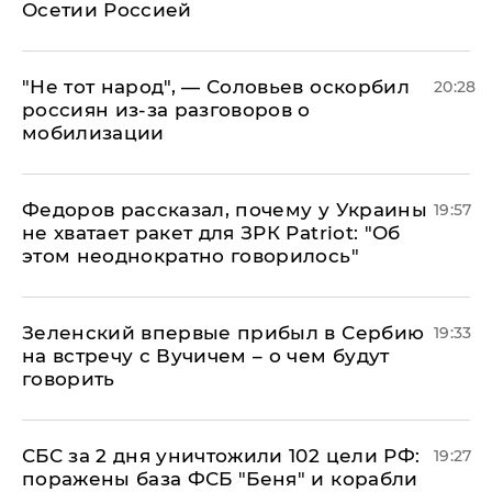
Осетии Россией
​"Не тот народ", — Соловьев оскорбил
20:28
россиян из-за разговоров о
мобилизации
Федоров рассказал, почему у Украины
19:57
не хватает ракет для ЗРК Patriot: "Об
этом неоднократно говорилось"
Зеленский впервые прибыл в Сербию
19:33
на встречу с Вучичем – о чем будут
говорить
СБС за 2 дня уничтожили 102 цели РФ:
19:27
поражены база ФСБ "Беня" и корабли