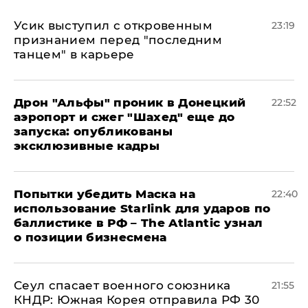
Усик выступил с откровенным
23:19
признанием перед "последним
танцем" в карьере
Дрон "Альфы" проник в Донецкий
22:52
аэропорт и сжег "Шахед" еще до
запуска: опубликованы
эксклюзивные кадры
Попытки убедить Маска на
22:40
использование Starlink для ударов по
баллистике в РФ – The Atlantic узнал
о позиции бизнесмена
​Сеул спасает военного союзника
21:55
КНДР: Южная Корея отправила РФ 30