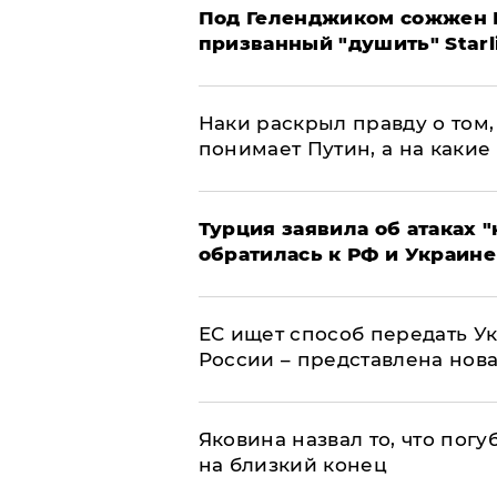
Под Геленджиком сожжен Р
призванный "душить" Starl
Наки раскрыл правду о том, 
понимает Путин, а на какие
Турция заявила об атаках "
обратилась к РФ и Украине
ЕС ищет способ передать 
России – представлена нов
Яковина назвал то, что пог
на близкий конец