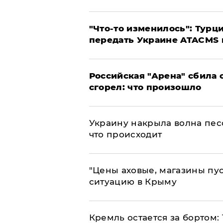
​"Что-то изменилось": Тур
передать Украине ATACMS 
​Российская "Арена" сбила 
сгорел: что произошло
​Украину накрыла волна пес
что происходит
​"Цены аховые, магазины пу
ситуацию в Крыму
​Кремль остается за бортом: