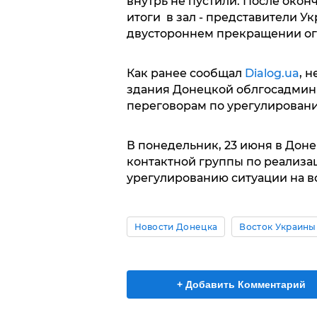
внутрь не пустили. После око
итоги в зал - представители У
двустороннем прекращении ог
Как ранее сообщал
Dialog.ua
, 
здания Донецкой облгосадмини
переговорам по урегулировани
В понедельник, 23 июня в Дон
контактной группы по реализа
урегулированию ситуации на в
Новости Донецка
Восток Украины
+ Добавить Комментарий