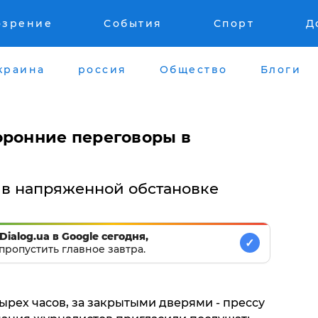
озрение
События
Спорт
Д
краина
россия
Общество
Блоги
оронние переговоры в
в напряженной обстановке
Dialog.ua в Google сегодня,
✓
пропустить главное завтра.
ырех часов, за закрытыми дверями - прессу