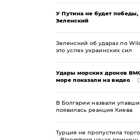
У Путина не будет победы, 
Зеленский
Зеленский об ударах по Wil
это успех украинских сил
Удары морских дронов ВМС
море показали на видео
В Болгарии назвали упавши
появилась реакция Киева
Турция не пропустила торг
– Bloomberg узнал причину