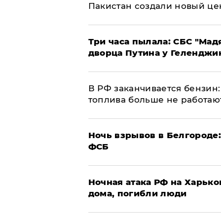
Пакистан создали новый це
Три часа пылала: СБС "Мад
дворца Путина у Геленджи
​В РФ заканчивается бензи
топлива больше не работаю
​Ночь взрывов в Белгороде
ФСБ
​Ночная атака РФ на Харьк
дома, погибли люди