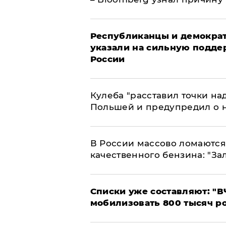
Республиканцы и демократ
указали на сильную подде
России
Кулеба "расставил точки над
Польшей и предупредил о 
В России массово ломаются 
качественного бензина: "За
Списки уже составляют: "В
мобилизовать 800 тысяч р