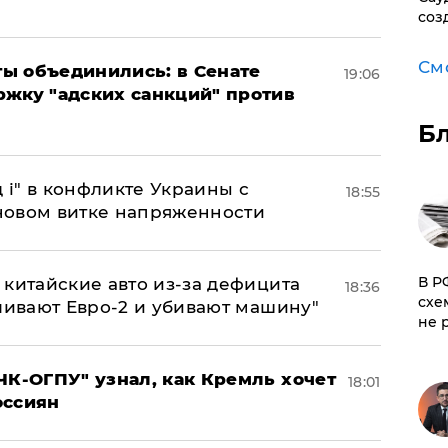
соз
См
ы объединились: в Сенате
19:06
ржку "адских санкций" против
Б
 і" в конфликте Украины с
18:55
новом витке напряженности
​В 
китайские авто из-за дефицита
18:36
схе
ливают Евро-2 и убивают машину"
не 
ЧК-ОГПУ" узнал, как Кремль хочет
18:01
оссиян